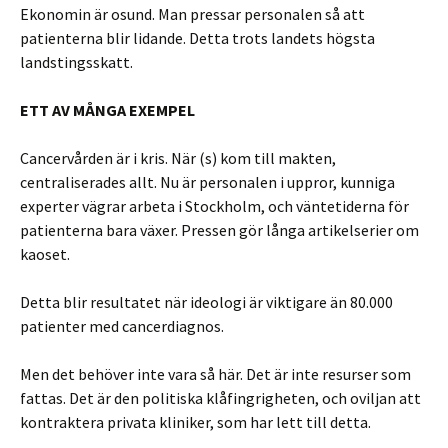
Ekonomin är osund. Man pressar personalen så att
patienterna blir lidande. Detta trots landets högsta
landstingsskatt.
ETT AV MÅNGA EXEMPEL
Cancervården är i kris. När (s) kom till makten,
centraliserades allt. Nu är personalen i uppror, kunniga
experter vägrar arbeta i Stockholm, och väntetiderna för
patienterna bara växer. Pressen gör långa artikelserier om
kaoset.
Detta blir resultatet när ideologi är viktigare än 80.000
patienter med cancerdiagnos.
Men det behöver inte vara så här. Det är inte resurser som
fattas. Det är den politiska klåfingrigheten, och oviljan att
kontraktera privata kliniker, som har lett till detta.