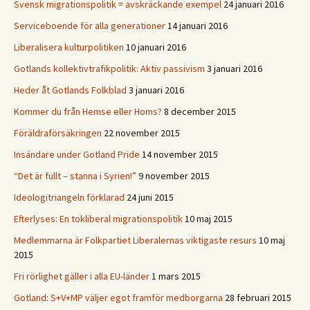
Svensk migrationspolitik = avskräckande exempel
24 januari 2016
Serviceboende för alla generationer
14 januari 2016
Liberalisera kulturpolitiken
10 januari 2016
Gotlands kollektivtrafikpolitik: Aktiv passivism
3 januari 2016
Heder åt Gotlands Folkblad
3 januari 2016
Kommer du från Hemse eller Homs?
8 december 2015
Föräldraförsäkringen
22 november 2015
Insändare under Gotland Pride
14 november 2015
“Det är fullt – stanna i Syrien!”
9 november 2015
Ideologitriangeln förklarad
24 juni 2015
Efterlyses: En tokliberal migrationspolitik
10 maj 2015
Medlemmarna är Folkpartiet Liberalernas viktigaste resurs
10 maj
2015
Fri rörlighet gäller i alla EU-länder
1 mars 2015
Gotland: S+V+MP väljer egot framför medborgarna
28 februari 2015