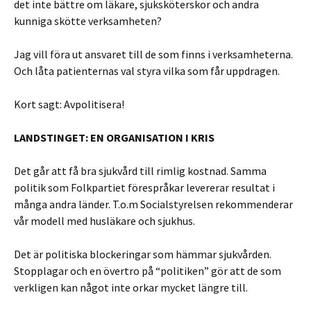
det inte bättre om läkare, sjuksköterskor och andra
kunniga skötte verksamheten?
Jag vill föra ut ansvaret till de som finns i verksamheterna.
Och låta patienternas val styra vilka som får uppdragen.
Kort sagt: Avpolitisera!
LANDSTINGET: EN ORGANISATION I KRIS
Det går att få bra sjukvård till rimlig kostnad. Samma
politik som Folkpartiet förespråkar levererar resultat i
många andra länder. T.o.m Socialstyrelsen rekommenderar
vår modell med husläkare och sjukhus.
Det är politiska blockeringar som hämmar sjukvården.
Stopplagar och en övertro på “politiken” gör att de som
verkligen kan något inte orkar mycket längre till.