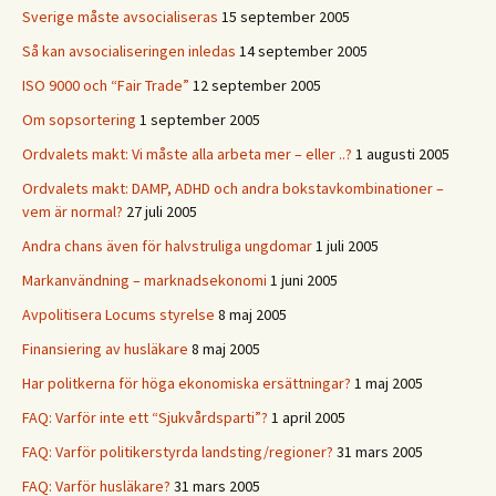
Sverige måste avsocialiseras
15 september 2005
Så kan avsocialiseringen inledas
14 september 2005
ISO 9000 och “Fair Trade”
12 september 2005
Om sopsortering
1 september 2005
Ordvalets makt: Vi måste alla arbeta mer – eller ..?
1 augusti 2005
Ordvalets makt: DAMP, ADHD och andra bokstavkombinationer –
vem är normal?
27 juli 2005
Andra chans även för halvstruliga ungdomar
1 juli 2005
Markanvändning – marknadsekonomi
1 juni 2005
Avpolitisera Locums styrelse
8 maj 2005
Finansiering av husläkare
8 maj 2005
Har politkerna för höga ekonomiska ersättningar?
1 maj 2005
FAQ: Varför inte ett “Sjukvårdsparti”?
1 april 2005
FAQ: Varför politikerstyrda landsting/regioner?
31 mars 2005
FAQ: Varför husläkare?
31 mars 2005