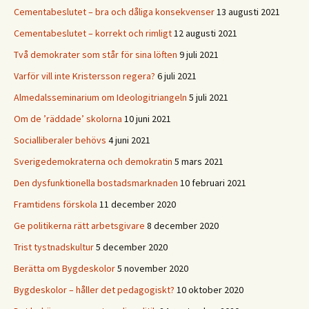
Cementabeslutet – bra och dåliga konsekvenser
13 augusti 2021
Cementabeslutet – korrekt och rimligt
12 augusti 2021
Två demokrater som står för sina löften
9 juli 2021
Varför vill inte Kristersson regera?
6 juli 2021
Almedalsseminarium om Ideologitriangeln
5 juli 2021
Om de ’räddade’ skolorna
10 juni 2021
Socialliberaler behövs
4 juni 2021
Sverigedemokraterna och demokratin
5 mars 2021
Den dysfunktionella bostadsmarknaden
10 februari 2021
Framtidens förskola
11 december 2020
Ge politikerna rätt arbetsgivare
8 december 2020
Trist tystnadskultur
5 december 2020
Berätta om Bygdeskolor
5 november 2020
Bygdeskolor – håller det pedagogiskt?
10 oktober 2020