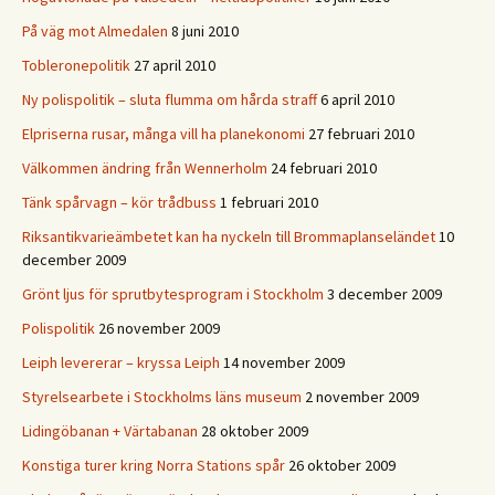
På väg mot Almedalen
8 juni 2010
Tobleronepolitik
27 april 2010
Ny polispolitik – sluta flumma om hårda straff
6 april 2010
Elpriserna rusar, många vill ha planekonomi
27 februari 2010
Välkommen ändring från Wennerholm
24 februari 2010
Tänk spårvagn – kör trådbuss
1 februari 2010
Riksantikvarieämbetet kan ha nyckeln till Brommaplanseländet
10
december 2009
Grönt ljus för sprutbytesprogram i Stockholm
3 december 2009
Polispolitik
26 november 2009
Leiph levererar – kryssa Leiph
14 november 2009
Styrelsearbete i Stockholms läns museum
2 november 2009
Lidingöbanan + Värtabanan
28 oktober 2009
Konstiga turer kring Norra Stations spår
26 oktober 2009