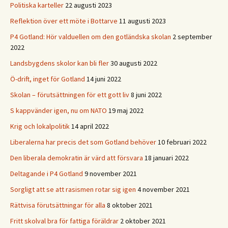
Politiska karteller
22 augusti 2023
Reflektion över ett möte i Bottarve
11 augusti 2023
P4 Gotland: Hör valduellen om den gotländska skolan
2 september
2022
Landsbygdens skolor kan bli fler
30 augusti 2022
Ö-drift, inget för Gotland
14 juni 2022
Skolan – förutsättningen för ett gott liv
8 juni 2022
S kappvänder igen, nu om NATO
19 maj 2022
Krig och lokalpolitik
14 april 2022
Liberalerna har precis det som Gotland behöver
10 februari 2022
Den liberala demokratin är värd att försvara
18 januari 2022
Deltagande i P4 Gotland
9 november 2021
Sorgligt att se att rasismen rotar sig igen
4 november 2021
Rättvisa förutsättningar för alla
8 oktober 2021
Fritt skolval bra för fattiga föräldrar
2 oktober 2021