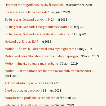
Liberaler leder gotländsk sjukvårdspolitik
19 september 2019
Försvarets våta filt är helt rätt
18 augusti 2019
EU fungerar: Gotland ger och får
24 maj 2019
EU fungerar: Gotlands resegaranti blev bättre
23 maj 2019
EU fungerar: Gotland ger Grekland grundvatten
21 maj 2019
Gotland bör lära av EU
4 maj 2019
Motion – Lär av EU – decentralisera myndigheterna
1 maj 2019
Motion – Mindre Stockholm i vårt landsbygdsprogram
30 april 2019
Motion – Enskilda vägars maxhastighet
30 april 2019
Motion – Bättre tidtabeller för att öka kollektivtrafikresandet
30
april 2019
Att motarbeta populismen
28 april 2019
Djupt obehaglig gasolycka
13 mars 2019
Motarbetade gotländska resenärer
26 februari 2019
Välkommet liberalt självförtroende
9 januari 2019