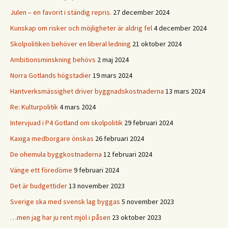
Julen – en favorit i ständig repris.
27 december 2024
Kunskap om risker och möjligheter är aldrig fel
4 december 2024
Skolpolitiken behöver en liberal ledning
21 oktober 2024
Ambitionsminskning behövs
2 maj 2024
Norra Gotlands högstadier
19 mars 2024
Hantverksmässighet driver byggnadskostnaderna
13 mars 2024
Re: Kulturpolitik
4 mars 2024
Intervjuad i P4 Gotland om skolpolitik
29 februari 2024
Kaxiga medborgare önskas
26 februari 2024
De ohemula byggkostnaderna
12 februari 2024
Vänge ett föredöme
9 februari 2024
Det är budgettider
13 november 2023
Sverige ska med svensk lag byggas
5 november 2023
…men jag har ju rent mjöl i påsen
23 oktober 2023