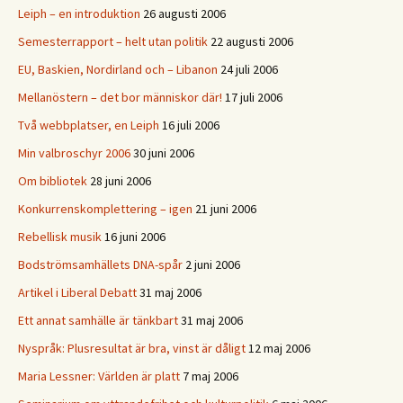
Leiph – en introduktion
26 augusti 2006
Semesterrapport – helt utan politik
22 augusti 2006
EU, Baskien, Nordirland och – Libanon
24 juli 2006
Mellanöstern – det bor människor där!
17 juli 2006
Två webbplatser, en Leiph
16 juli 2006
Min valbroschyr 2006
30 juni 2006
Om bibliotek
28 juni 2006
Konkurrenskomplettering – igen
21 juni 2006
Rebellisk musik
16 juni 2006
Bodströmsamhällets DNA-spår
2 juni 2006
Artikel i Liberal Debatt
31 maj 2006
Ett annat samhälle är tänkbart
31 maj 2006
Nyspråk: Plusresultat är bra, vinst är dåligt
12 maj 2006
Maria Lessner: Världen är platt
7 maj 2006