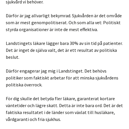
sjukvård vi behöver.
Därför är jag allvarligt bekymrad. Sjukvården är det område
som är mest genompolitiserat. Och som alla vet: Politiskt
styrda organisationer är inte de mest effektiva.
Landstingets läkare lägger bara 30% av sin tid på patienter.
Det är inget de själva valt, det är ett resultat av politiska
beslut.
Därför engagerar jag mig i Landstinget. Det behövs
politiker som faktiskt arbetar för att minska sjukvårdens
politiska överrock.
För dig skulle det betyda fler läkare, garanterat kortare
väntetider och lägre skatt. Detta är inte bara ord. Det är det
faktiska resultatet i de länder som växlat till husläkare,
vårdgaranti och fria sjukhus.