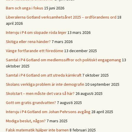
Barn och unga i fokus
15 juni 2026
Liberalerna Gotland verksamhetsåret 2025 – ordförandens ord
18
april 2026
Intervju i P4 om slopade röda linjer
13 mars 2026
Skitiga eller rena händer?
7 mars 2026
Vänge fortfarande ett föredöme
13 december 2025
Samtal i P4 Gotland om medlemssiffror och politiskt engagemang
13
oktober 2025
Samtal i P4 Gotland om att utreda kärnkraft
7 oktober 2025
Skolans verkliga problem är inte demografin
10 september 2025
Skolstart – men måste det vara så här?
26 augusti 2025
Gott om gratis grundvatten?
7 augusti 2025
Intervju i P4 Gotland om Johan Pehrsons avgång
28 april 2025
Modiga beslut, någon?
7 mars 2025
Falsk matematik hjälper inte barnen
8 februari 2025