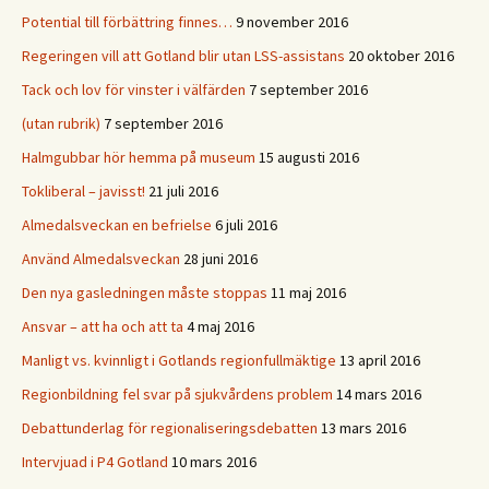
Potential till förbättring finnes…
9 november 2016
Regeringen vill att Gotland blir utan LSS-assistans
20 oktober 2016
Tack och lov för vinster i välfärden
7 september 2016
(utan rubrik)
7 september 2016
Halmgubbar hör hemma på museum
15 augusti 2016
Tokliberal – javisst!
21 juli 2016
Almedalsveckan en befrielse
6 juli 2016
Använd Almedalsveckan
28 juni 2016
Den nya gasledningen måste stoppas
11 maj 2016
Ansvar – att ha och att ta
4 maj 2016
Manligt vs. kvinnligt i Gotlands regionfullmäktige
13 april 2016
Regionbildning fel svar på sjukvårdens problem
14 mars 2016
Debattunderlag för regionaliseringsdebatten
13 mars 2016
Intervjuad i P4 Gotland
10 mars 2016