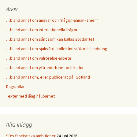
Arkiv
…bland annat om ansvar och "någon-annan-ismen"
…bland annat om internationella frågor
…bland annat om sånt som kan kallas solidaritet
…bland annat om sjukvård, kollektivtrafik och landsting
…bland annat om valrörelse-arbete
…bland annat om yttrandefrihet och kultur
…bland annat om, eller publicerat på, Gotland
Dagsedlar
Texter med lång hållbarhet
Alla inlägg
SD:s fascistiska ambitioner
24 juni 2026