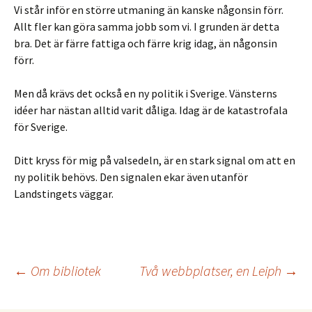
Vi står inför en större utmaning än kanske någonsin förr.
Allt fler kan göra samma jobb som vi. I grunden är detta
bra. Det är färre fattiga och färre krig idag, än någonsin
förr.
Men då krävs det också en ny politik i Sverige. Vänsterns
idéer har nästan alltid varit dåliga. Idag är de katastrofala
för Sverige.
Ditt kryss för mig på valsedeln, är en stark signal om att en
ny politik behövs. Den signalen ekar även utanför
Landstingets väggar.
←
Om bibliotek
Två webbplatser, en Leiph
→
Inläggsnavigering