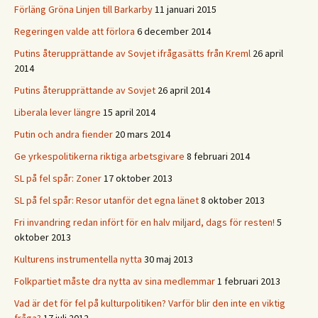
Förläng Gröna Linjen till Barkarby
11 januari 2015
Regeringen valde att förlora
6 december 2014
Putins återupprättande av Sovjet ifrågasätts från Kreml
26 april
2014
Putins återupprättande av Sovjet
26 april 2014
Liberala lever längre
15 april 2014
Putin och andra fiender
20 mars 2014
Ge yrkespolitikerna riktiga arbetsgivare
8 februari 2014
SL på fel spår: Zoner
17 oktober 2013
SL på fel spår: Resor utanför det egna länet
8 oktober 2013
Fri invandring redan infört för en halv miljard, dags för resten!
5
oktober 2013
Kulturens instrumentella nytta
30 maj 2013
Folkpartiet måste dra nytta av sina medlemmar
1 februari 2013
Vad är det för fel på kulturpolitiken? Varför blir den inte en viktig