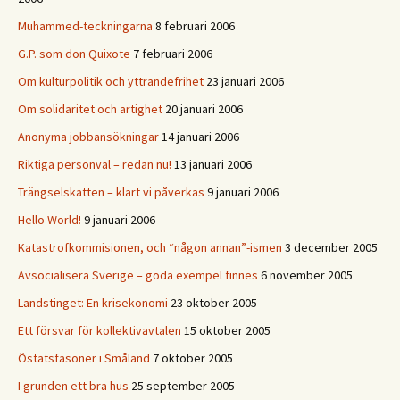
Muhammed-teckningarna
8 februari 2006
G.P. som don Quixote
7 februari 2006
Om kulturpolitik och yttrandefrihet
23 januari 2006
Om solidaritet och artighet
20 januari 2006
Anonyma jobbansökningar
14 januari 2006
Riktiga personval – redan nu!
13 januari 2006
Trängselskatten – klart vi påverkas
9 januari 2006
Hello World!
9 januari 2006
Katastrofkommisionen, och “någon annan”-ismen
3 december 2005
Avsocialisera Sverige – goda exempel finnes
6 november 2005
Landstinget: En krisekonomi
23 oktober 2005
Ett försvar för kollektivavtalen
15 oktober 2005
Östatsfasoner i Småland
7 oktober 2005
I grunden ett bra hus
25 september 2005