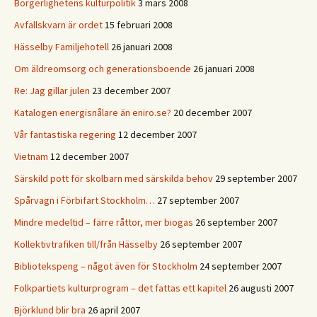
Borgerlighetens kulturpolitik
3 mars 2008
Avfallskvarn är ordet
15 februari 2008
Hässelby Familjehotell
26 januari 2008
Om äldreomsorg och generationsboende
26 januari 2008
Re: Jag gillar julen
23 december 2007
Katalogen energisnålare än eniro.se?
20 december 2007
Vår fantastiska regering
12 december 2007
Vietnam
12 december 2007
Särskild pott för skolbarn med särskilda behov
29 september 2007
Spårvagn i Förbifart Stockholm…
27 september 2007
Mindre medeltid – färre råttor, mer biogas
26 september 2007
Kollektivtrafiken till/från Hässelby
26 september 2007
Bibliotekspeng – något även för Stockholm
24 september 2007
Folkpartiets kulturprogram – det fattas ett kapitel
26 augusti 2007
Björklund blir bra
26 april 2007