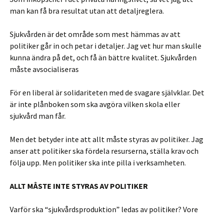
man kan få bra resultat utan att detaljreglera.
Sjukvården är det område som mest hämmas av att
politiker går in och petar i detaljer. Jag vet hur man skulle
kunna ändra på det, och få än bättre kvalitet. Sjukvården
måste avsocialiseras
För en liberal är solidariteten med de svagare självklar. Det
är inte plånboken som ska avgöra vilken skola eller
sjukvård man får.
Men det betyder inte att allt måste styras av politiker. Jag
anser att politiker ska fördela resurserna, ställa krav och
följa upp. Men politiker ska inte pilla i verksamheten.
ALLT MÅSTE INTE STYRAS AV POLITIKER
Varför ska “sjukvårdsproduktion” ledas av politiker? Vore