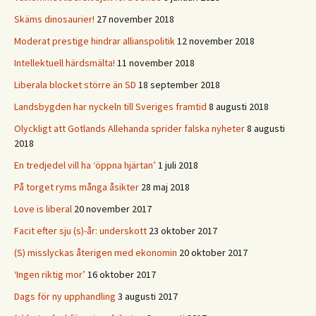
Skäms dinosaurier!
27 november 2018
Moderat prestige hindrar allianspolitik
12 november 2018
Intellektuell härdsmälta!
11 november 2018
Liberala blocket större än SD
18 september 2018
Landsbygden har nyckeln till Sveriges framtid
8 augusti 2018
Olyckligt att Gotlands Allehanda sprider falska nyheter
8 augusti
2018
En tredjedel vill ha ‘öppna hjärtan’
1 juli 2018
På torget ryms många åsikter
28 maj 2018
Love is liberal
20 november 2017
Facit efter sju (s)-år: underskott
23 oktober 2017
(S) misslyckas återigen med ekonomin
20 oktober 2017
‘Ingen riktig mor’
16 oktober 2017
Dags för ny upphandling
3 augusti 2017