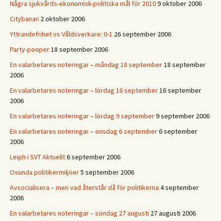
Några sjukvårds-ekonomisk-politiska mål för 2010
9 oktober 2006
Citybanan
2 oktober 2006
Yttrandefrihet vs Våldsverkare: 0-1
26 september 2006
Party-pooper
18 september 2006
En valarbetares noteringar – måndag 18 september
18 september
2006
En valarbetares noteringar – lördag 16 september
16 september
2006
En valarbetares noteringar – lördag 9 september
9 september 2006
En valarbetares noteringar – onsdag 6 september
6 september
2006
Leiph i SVT Aktuellt
6 september 2006
Osunda politikermiljöer
5 september 2006
Avsocialisera – men vad återstår då för politikerna
4 september
2006
En valarbetares noteringar – söndag 27 augusti
27 augusti 2006