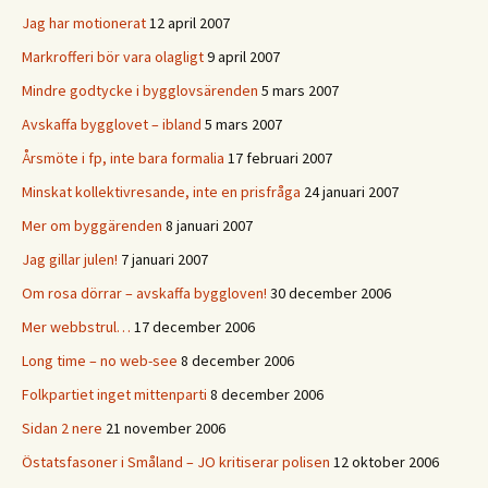
Jag har motionerat
12 april 2007
Markrofferi bör vara olagligt
9 april 2007
Mindre godtycke i bygglovsärenden
5 mars 2007
Avskaffa bygglovet – ibland
5 mars 2007
Årsmöte i fp, inte bara formalia
17 februari 2007
Minskat kollektivresande, inte en prisfråga
24 januari 2007
Mer om byggärenden
8 januari 2007
Jag gillar julen!
7 januari 2007
Om rosa dörrar – avskaffa byggloven!
30 december 2006
Mer webbstrul…
17 december 2006
Long time – no web-see
8 december 2006
Folkpartiet inget mittenparti
8 december 2006
Sidan 2 nere
21 november 2006
Östatsfasoner i Småland – JO kritiserar polisen
12 oktober 2006