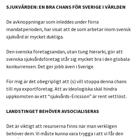
SJUKVÅRDEN: EN BRA CHANS FÖR SVERIGE I VÄRLDEN
De avknoppningar som inleddes under förra
mandatperioden, har visat att de som arbetar inom svensk
sjukvård är mycket duktiga.
Den svenska företagsandan, utan tung hierarki, gör att
svenska sjukvårdsföretag står sig mycket bra i den globala
konkurrensen. Det ger jobb även i Sverige.
För mig är det obegripligt att (s) vill stoppa denna chans
till nya exportföretag. Att av ideologiska skäl hindra
uppkomsten av ett “sjukvårds-Ericsson” är rent vettlöst.
LANDSTINGET BEHÖVER AVSOCIALISERAS
Det är viktigt att resurserna finns när man verkligen
behöver dem. Vi måste kunna vara trygga i att vi får den