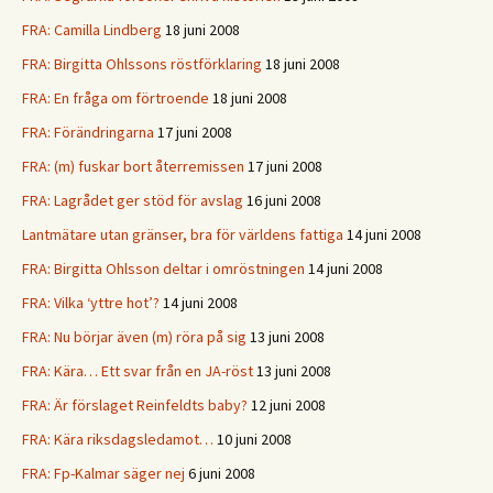
FRA: Camilla Lindberg
18 juni 2008
FRA: Birgitta Ohlssons röstförklaring
18 juni 2008
FRA: En fråga om förtroende
18 juni 2008
FRA: Förändringarna
17 juni 2008
FRA: (m) fuskar bort återremissen
17 juni 2008
FRA: Lagrådet ger stöd för avslag
16 juni 2008
Lantmätare utan gränser, bra för världens fattiga
14 juni 2008
FRA: Birgitta Ohlsson deltar i omröstningen
14 juni 2008
FRA: Vilka ‘yttre hot’?
14 juni 2008
FRA: Nu börjar även (m) röra på sig
13 juni 2008
FRA: Kära… Ett svar från en JA-röst
13 juni 2008
FRA: Är förslaget Reinfeldts baby?
12 juni 2008
FRA: Kära riksdagsledamot…
10 juni 2008
FRA: Fp-Kalmar säger nej
6 juni 2008