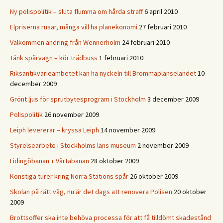
Ny polispolitik – sluta flumma om hårda straff
6 april 2010
Elpriserna rusar, många vill ha planekonomi
27 februari 2010
Välkommen ändring från Wennerholm
24 februari 2010
Tänk spårvagn – kör trådbuss
1 februari 2010
Riksantikvarieämbetet kan ha nyckeln till Brommaplanseländet
10
december 2009
Grönt ljus för sprutbytesprogram i Stockholm
3 december 2009
Polispolitik
26 november 2009
Leiph levererar – kryssa Leiph
14 november 2009
Styrelsearbete i Stockholms läns museum
2 november 2009
Lidingöbanan + Värtabanan
28 oktober 2009
Konstiga turer kring Norra Stations spår
26 oktober 2009
Skolan på rätt väg, nu är det dags att renovera Polisen
20 oktober
2009
Brottsoffer ska inte behöva processa för att få tilldömt skadestånd