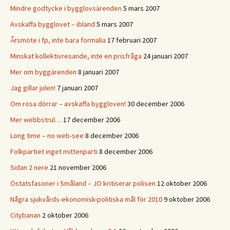
Mindre godtycke i bygglovsärenden
5 mars 2007
Avskaffa bygglovet – ibland
5 mars 2007
Årsmöte i fp, inte bara formalia
17 februari 2007
Minskat kollektivresande, inte en prisfråga
24 januari 2007
Mer om byggärenden
8 januari 2007
Jag gillar julen!
7 januari 2007
Om rosa dörrar – avskaffa byggloven!
30 december 2006
Mer webbstrul…
17 december 2006
Long time – no web-see
8 december 2006
Folkpartiet inget mittenparti
8 december 2006
Sidan 2 nere
21 november 2006
Östatsfasoner i Småland – JO kritiserar polisen
12 oktober 2006
Några sjukvårds-ekonomisk-politiska mål för 2010
9 oktober 2006
Citybanan
2 oktober 2006