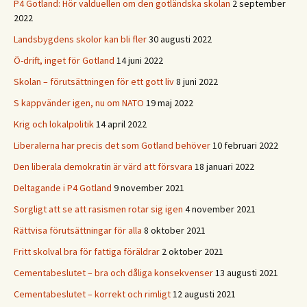
P4 Gotland: Hör valduellen om den gotländska skolan
2 september
2022
Landsbygdens skolor kan bli fler
30 augusti 2022
Ö-drift, inget för Gotland
14 juni 2022
Skolan – förutsättningen för ett gott liv
8 juni 2022
S kappvänder igen, nu om NATO
19 maj 2022
Krig och lokalpolitik
14 april 2022
Liberalerna har precis det som Gotland behöver
10 februari 2022
Den liberala demokratin är värd att försvara
18 januari 2022
Deltagande i P4 Gotland
9 november 2021
Sorgligt att se att rasismen rotar sig igen
4 november 2021
Rättvisa förutsättningar för alla
8 oktober 2021
Fritt skolval bra för fattiga föräldrar
2 oktober 2021
Cementabeslutet – bra och dåliga konsekvenser
13 augusti 2021
Cementabeslutet – korrekt och rimligt
12 augusti 2021