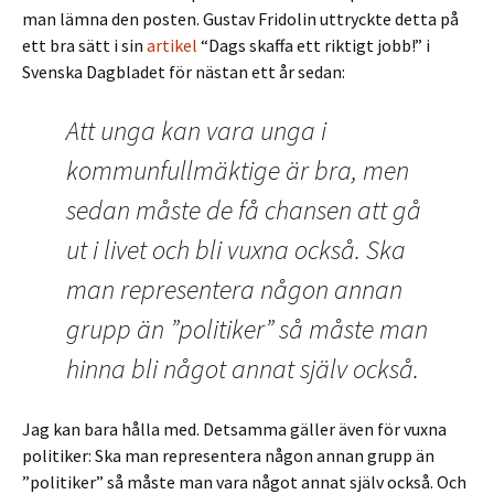
man lämna den posten. Gustav Fridolin uttryckte detta på
ett bra sätt i sin
artikel
“Dags skaffa ett riktigt jobb!” i
Svenska Dagbladet för nästan ett år sedan:
Att unga kan vara unga i
kommunfullmäktige är bra, men
sedan måste de få chansen att gå
ut i livet och bli vuxna också. Ska
man representera någon annan
grupp än ”politiker” så måste man
hinna bli något annat själv också.
Jag kan bara hålla med. Detsamma gäller även för vuxna
politiker: Ska man representera någon annan grupp än
”politiker” så måste man vara något annat själv också. Och