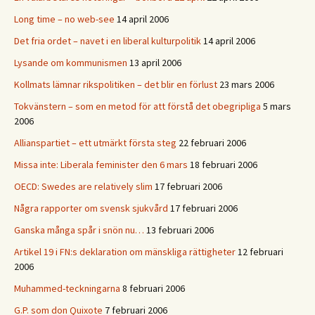
Long time – no web-see
14 april 2006
Det fria ordet – navet i en liberal kulturpolitik
14 april 2006
Lysande om kommunismen
13 april 2006
Kollmats lämnar rikspolitiken – det blir en förlust
23 mars 2006
Tokvänstern – som en metod för att förstå det obegripliga
5 mars
2006
Allianspartiet – ett utmärkt första steg
22 februari 2006
Missa inte: Liberala feminister den 6 mars
18 februari 2006
OECD: Swedes are relatively slim
17 februari 2006
Några rapporter om svensk sjukvård
17 februari 2006
Ganska många spår i snön nu…
13 februari 2006
Artikel 19 i FN:s deklaration om mänskliga rättigheter
12 februari
2006
Muhammed-teckningarna
8 februari 2006
G.P. som don Quixote
7 februari 2006