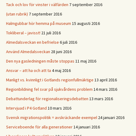
Tack och lov för vinster i välfärden
7 september 2016
(utan rubrik)
7 september 2016
Halmgubbar hör hemma på museum
15 augusti 2016
Tokliberal – javisst!
21 juli 2016
Almedalsveckan en befrielse
6 juli 2016
Använd Almedalsveckan
28 juni 2016
Den nya gasledningen måste stoppas
11 maj 2016
Ansvar – att ha och att ta
4 maj 2016
Manligt vs. kvinnligt i Gotlands regionfullmäktige
13 april 2016
Regionbildning fel svar på sjukvårdens problem
14 mars 2016
Debattunderlag för regionaliseringsdebatten
13 mars 2016
Intervjuad i P4 Gotland
10 mars 2016
Svensk migrationspolitik = avskräckande exempel
24 januari 2016
Serviceboende för alla generationer
14 januari 2016