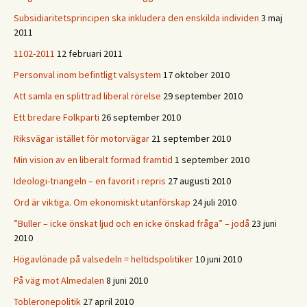
Subsidiaritetsprincipen ska inkludera den enskilda individen
3 maj
2011
1102-2011
12 februari 2011
Personval inom befintligt valsystem
17 oktober 2010
Att samla en splittrad liberal rörelse
29 september 2010
Ett bredare Folkparti
26 september 2010
Riksvägar istället för motorvägar
21 september 2010
Min vision av en liberalt formad framtid
1 september 2010
Ideologi-triangeln – en favorit i repris
27 augusti 2010
Ord är viktiga. Om ekonomiskt utanförskap
24 juli 2010
”Buller – icke önskat ljud och en icke önskad fråga” – jodå
23 juni
2010
Högavlönade på valsedeln = heltidspolitiker
10 juni 2010
På väg mot Almedalen
8 juni 2010
Tobleronepolitik
27 april 2010