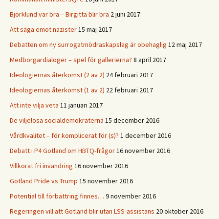
Björklund var bra – Birgitta blir bra
2 juni 2017
Att säga emot nazister
15 maj 2017
Debatten om ny surrogatmödraskapslag är obehaglig
12 maj 2017
Medborgardialoger – spel för gallerierna?
8 april 2017
Ideologiernas återkomst (2 av 2)
24 februari 2017
Ideologiernas återkomst (1 av 2)
22 februari 2017
Att inte vilja veta
11 januari 2017
De viljelösa socialdemokraterna
15 december 2016
Vårdkvalitet – för komplicerat för (s)?
1 december 2016
Debatt i P4 Gotland om HBTQ-frågor
16 november 2016
Villkorat fri invandring
16 november 2016
Gotland Pride vs Trump
15 november 2016
Potential till förbättring finnes…
9 november 2016
Regeringen vill att Gotland blir utan LSS-assistans
20 oktober 2016