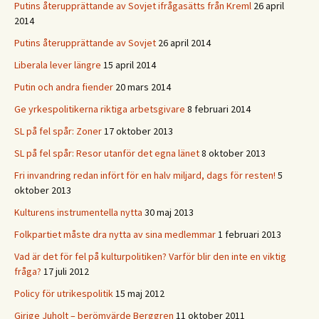
Putins återupprättande av Sovjet ifrågasätts från Kreml
26 april
2014
Putins återupprättande av Sovjet
26 april 2014
Liberala lever längre
15 april 2014
Putin och andra fiender
20 mars 2014
Ge yrkespolitikerna riktiga arbetsgivare
8 februari 2014
SL på fel spår: Zoner
17 oktober 2013
SL på fel spår: Resor utanför det egna länet
8 oktober 2013
Fri invandring redan infört för en halv miljard, dags för resten!
5
oktober 2013
Kulturens instrumentella nytta
30 maj 2013
Folkpartiet måste dra nytta av sina medlemmar
1 februari 2013
Vad är det för fel på kulturpolitiken? Varför blir den inte en viktig
fråga?
17 juli 2012
Policy för utrikespolitik
15 maj 2012
Girige Juholt – berömvärde Berggren
11 oktober 2011