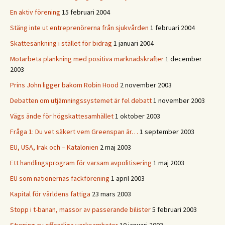
En aktiv förening
15 februari 2004
Stäng inte ut entreprenörerna från sjukvården
1 februari 2004
Skattesänkning i stället för bidrag
1 januari 2004
Motarbeta plankning med positiva marknadskrafter
1 december
2003
Prins John ligger bakom Robin Hood
2 november 2003
Debatten om utjämningssystemet är fel debatt
1 november 2003
Vägs ände för högskattesamhället
1 oktober 2003
Fråga 1: Du vet säkert vem Greenspan är…
1 september 2003
EU, USA, Irak och – Katalonien
2 maj 2003
Ett handlingsprogram för varsam avpolitisering
1 maj 2003
EU som nationernas fackförening
1 april 2003
Kapital för världens fattiga
23 mars 2003
Stopp i t-banan, massor av passerande bilister
5 februari 2003