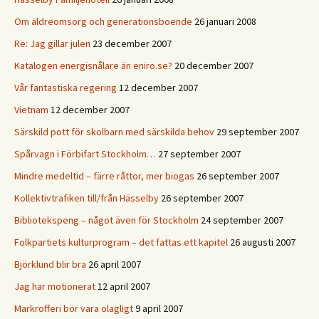
Om äldreomsorg och generationsboende
26 januari 2008
Re: Jag gillar julen
23 december 2007
Katalogen energisnålare än eniro.se?
20 december 2007
Vår fantastiska regering
12 december 2007
Vietnam
12 december 2007
Särskild pott för skolbarn med särskilda behov
29 september 2007
Spårvagn i Förbifart Stockholm…
27 september 2007
Mindre medeltid – färre råttor, mer biogas
26 september 2007
Kollektivtrafiken till/från Hässelby
26 september 2007
Bibliotekspeng – något även för Stockholm
24 september 2007
Folkpartiets kulturprogram – det fattas ett kapitel
26 augusti 2007
Björklund blir bra
26 april 2007
Jag har motionerat
12 april 2007
Markrofferi bör vara olagligt
9 april 2007