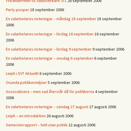
Yttrandefrihet vs Våldsverkare: 0-1
26 september 2006
Party-pooper
18 september 2006
En valarbetares noteringar – måndag 18 september
18 september
2006
En valarbetares noteringar – lördag 16 september
16 september
2006
En valarbetares noteringar – lördag 9 september
9 september 2006
En valarbetares noteringar – onsdag 6 september
6 september
2006
Leiph i SVT Aktuellt
6 september 2006
Osunda politikermiljöer
5 september 2006
Avsocialisera – men vad återstår då för politikerna
4 september
2006
En valarbetares noteringar – söndag 27 augusti
27 augusti 2006
Leiph – en introduktion
26 augusti 2006
Semesterrapport – helt utan politik
22 augusti 2006