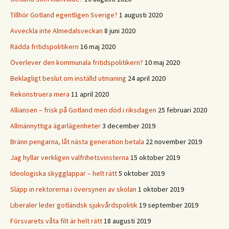
Tillhör Gotland egentligen Sverige?
1 augusti 2020
Avveckla inte Almedalsveckan
8 juni 2020
Rädda fritidspolitikern
16 maj 2020
Överlever den kommunala fritidspolitikern?
10 maj 2020
Beklagligt beslut om inställd utmaning
24 april 2020
Rekonstruera mera
11 april 2020
Alliansen – frisk på Gotland men död i riksdagen
25 februari 2020
Allmännyttiga ägarlägenheter
3 december 2019
Bränn pengarna, låt nästa generation betala
22 november 2019
Jag hyllar verkligen valfrihetsvinsterna
15 oktober 2019
Ideologiska skygglappar – helt rätt
5 oktober 2019
Släpp in rektorerna i översynen av skolan
1 oktober 2019
Liberaler leder gotländsk sjukvårdspolitik
19 september 2019
Försvarets våta filt är helt rätt
18 augusti 2019