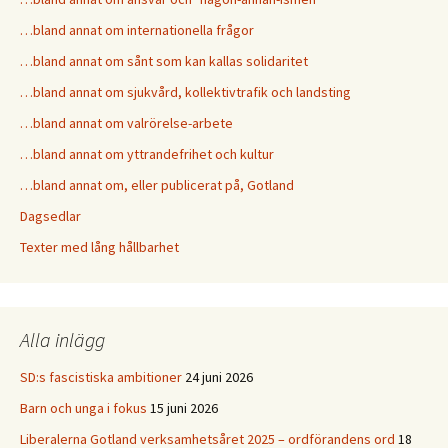
…bland annat om internationella frågor
…bland annat om sånt som kan kallas solidaritet
…bland annat om sjukvård, kollektivtrafik och landsting
…bland annat om valrörelse-arbete
…bland annat om yttrandefrihet och kultur
…bland annat om, eller publicerat på, Gotland
Dagsedlar
Texter med lång hållbarhet
Alla inlägg
SD:s fascistiska ambitioner
24 juni 2026
Barn och unga i fokus
15 juni 2026
Liberalerna Gotland verksamhetsåret 2025 – ordförandens ord
18