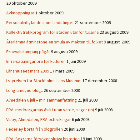
20 oktober 2009
Avknoppningar
1 oktober 2009
Personalinflytande inom landstinget
21 september 2009
Kollektivtrafikprogram för staden utanför tullarna
23 augusti 2009
Återlämna åtminstone en smula av makten till folket
9 augusti 2009
Provvalskampanj pågår
9 augusti 2009
Infra-satsningar bra för kulturen
1 juni 2009
Länsmuseet mars 2009
17 mars 2009
I styrelsen för Stockholms Läns Museum
17 december 2008
Long time, no blog..
26 september 2008
Almedalen 6 juli – min sammanfattning
21 juli 2008
FRA: medborgarnas åsikt utan värde, säger (m)
9 juli 2008
Visby, Almedalen, FRA och vikingar
6 juli 2008
Federley borta från blogrollen
20 juni 2008
FRA: Segrarna försöker skriva historien
19 juni 2008