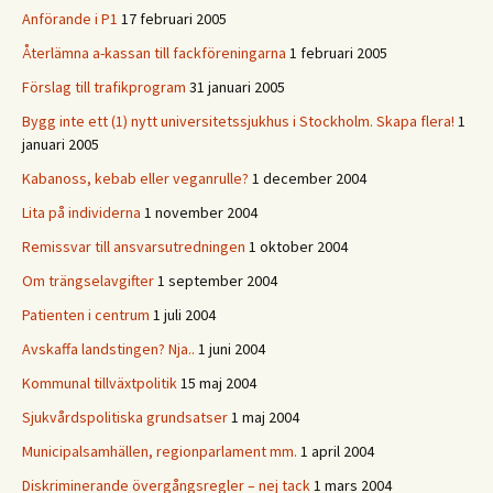
Anförande i P1
17 februari 2005
Återlämna a-kassan till fackföreningarna
1 februari 2005
Förslag till trafikprogram
31 januari 2005
Bygg inte ett (1) nytt universitetssjukhus i Stockholm. Skapa flera!
1
januari 2005
Kabanoss, kebab eller veganrulle?
1 december 2004
Lita på individerna
1 november 2004
Remissvar till ansvarsutredningen
1 oktober 2004
Om trängselavgifter
1 september 2004
Patienten i centrum
1 juli 2004
Avskaffa landstingen? Nja..
1 juni 2004
Kommunal tillväxtpolitik
15 maj 2004
Sjukvårdspolitiska grundsatser
1 maj 2004
Municipalsamhällen, regionparlament mm.
1 april 2004
Diskriminerande övergångsregler – nej tack
1 mars 2004