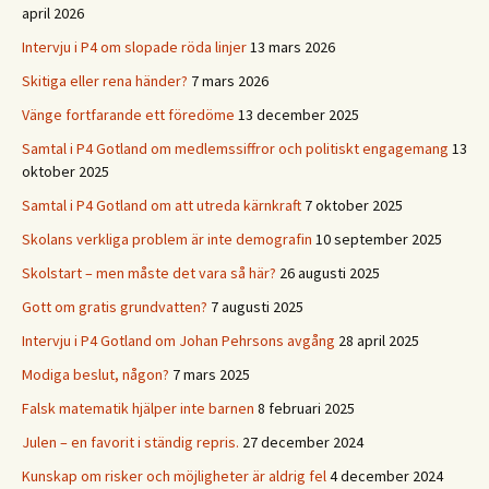
april 2026
Intervju i P4 om slopade röda linjer
13 mars 2026
Skitiga eller rena händer?
7 mars 2026
Vänge fortfarande ett föredöme
13 december 2025
Samtal i P4 Gotland om medlemssiffror och politiskt engagemang
13
oktober 2025
Samtal i P4 Gotland om att utreda kärnkraft
7 oktober 2025
Skolans verkliga problem är inte demografin
10 september 2025
Skolstart – men måste det vara så här?
26 augusti 2025
Gott om gratis grundvatten?
7 augusti 2025
Intervju i P4 Gotland om Johan Pehrsons avgång
28 april 2025
Modiga beslut, någon?
7 mars 2025
Falsk matematik hjälper inte barnen
8 februari 2025
Julen – en favorit i ständig repris.
27 december 2024
Kunskap om risker och möjligheter är aldrig fel
4 december 2024