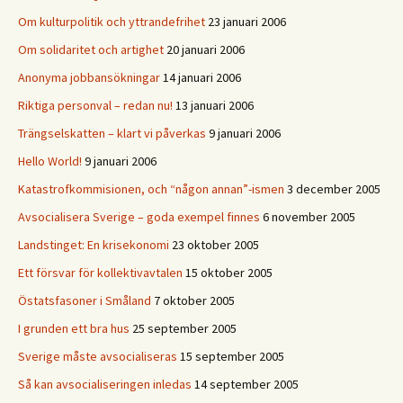
Om kulturpolitik och yttrandefrihet
23 januari 2006
Om solidaritet och artighet
20 januari 2006
Anonyma jobbansökningar
14 januari 2006
Riktiga personval – redan nu!
13 januari 2006
Trängselskatten – klart vi påverkas
9 januari 2006
Hello World!
9 januari 2006
Katastrofkommisionen, och “någon annan”-ismen
3 december 2005
Avsocialisera Sverige – goda exempel finnes
6 november 2005
Landstinget: En krisekonomi
23 oktober 2005
Ett försvar för kollektivavtalen
15 oktober 2005
Östatsfasoner i Småland
7 oktober 2005
I grunden ett bra hus
25 september 2005
Sverige måste avsocialiseras
15 september 2005
Så kan avsocialiseringen inledas
14 september 2005