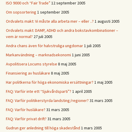
ISO 9000 och “Fair Trade”
12 september 2005
Om sopsortering
1 september 2005
Ordvalets makt: Vi måste alla arbeta mer – eller ..?
1 augusti 2005
Ordvalets makt: DAMP, ADHD och andra bokstavkombinationer –
vem är normal?
27 juli 2005
Andra chans även för halvstruliga ungdomar
1 juli 2005
Markanvändning – marknadsekonomi
1 juni 2005
Avpolitisera Locums styrelse
8 maj 2005
Finansiering av husläkare
8 maj 2005
Har politkerna för höga ekonomiska ersättningar?
1 maj 2005
FAQ: Varför inte ett “Sjukvårdsparti”?
1 april 2005
FAQ: Varför politikerstyrda landsting/regioner?
31 mars 2005
FAQ: Varför husläkare?
31 mars 2005
FAQ: Varför privat drift?
31 mars 2005
Gudrun ger anledning till höga skadestånd
1 mars 2005