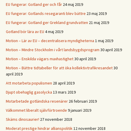
EU fungerar: Gotland ger och får
24 maj 2019
EU fungerar: Gotlands resegaranti blev bättre
23 maj 2019
EU fungerar: Gotland ger Grekland grundvatten
21 maj 2019
Gotland bör lära av EU
4 maj 2019
Motion – Lär av EU – decentralisera myndigheterna
1 maj 2019
Motion – Mindre Stockholm i vårt landsbygdsprogram
30 april 2019
Motion – Enskilda vägars maxhastighet
30 april 2019
Motion – Bättre tidtabeller för att öka kollektivtrafikresandet
30
april 2019
Att motarbeta populismen
28 april 2019
Djupt obehaglig gasolycka
13 mars 2019
Motarbetade gotländska resenärer
26 februari 2019
Välkommet liberalt självförtroende
9 januari 2019
Skäms dinosaurier!
27 november 2018
Moderat prestige hindrar allianspolitik
12 november 2018