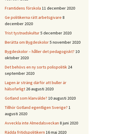
Framtidens förskola
11 december 2020
Ge politikerna rätt arbetsgivare
8
december 2020
Trist tystnadskultur
5 december 2020
Berätta om Bygdeskolor
5 november 2020
Bygdeskolor – håller det pedagogiskt?
10
oktober 2020
Det behövs en ny sorts polispolitik
24
september 2020
Lagen är sträng därför att buller är
hälsofarligt
26 augusti 2020
Gotland som klanvälde?
10 augusti 2020
Tillhör Gotland egentligen Sverige?
1
augusti 2020
Avveckla inte Almedalsveckan
8 juni 2020
Rädda fritidspolitikern
16 maj 2020