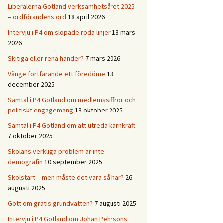
Liberalerna Gotland verksamhetsåret 2025
– ordförandens ord
18 april 2026
Intervju i P4 om slopade röda linjer
13 mars
2026
Skitiga eller rena händer?
7 mars 2026
Vänge fortfarande ett föredöme
13
december 2025
Samtal i P4 Gotland om medlemssiffror och
politiskt engagemang
13 oktober 2025
Samtal i P4 Gotland om att utreda kärnkraft
7 oktober 2025
Skolans verkliga problem är inte
demografin
10 september 2025
Skolstart – men måste det vara så här?
26
augusti 2025
Gott om gratis grundvatten?
7 augusti 2025
Intervju i P4 Gotland om Johan Pehrsons