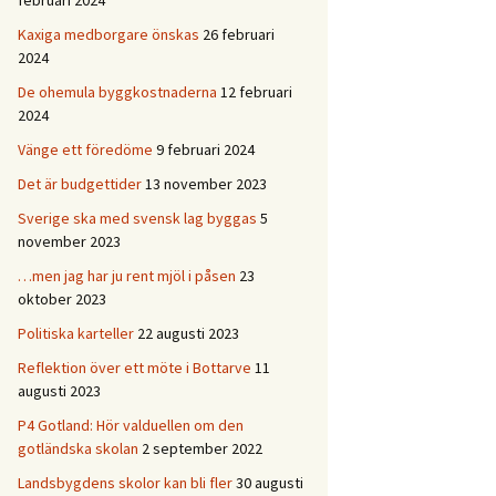
februari 2024
Kaxiga medborgare önskas
26 februari
2024
De ohemula byggkostnaderna
12 februari
2024
Vänge ett föredöme
9 februari 2024
Det är budgettider
13 november 2023
Sverige ska med svensk lag byggas
5
november 2023
…men jag har ju rent mjöl i påsen
23
oktober 2023
Politiska karteller
22 augusti 2023
Reflektion över ett möte i Bottarve
11
augusti 2023
P4 Gotland: Hör valduellen om den
gotländska skolan
2 september 2022
Landsbygdens skolor kan bli fler
30 augusti