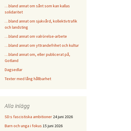
…bland annat om sånt som kan kallas
solidaritet
…bland annat om sjukvård, kollektivtrafik
och landsting
…bland annat om valrörelse-arbete
…bland annat om yttrandefrihet och kultur
…bland annat om, eller publicerat på,
Gotland
Dagsedlar
Texter med lång hållbarhet
Alla inlägg
SD:s fascistiska ambitioner
24 juni 2026
Barn och unga i fokus
15 juni 2026