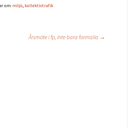
gar om:
miljö
,
kollektivtrafik
Årsmöte i fp, inte bara formalia
→