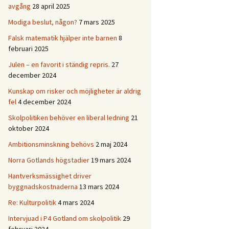
avgång
28 april 2025
Modiga beslut, någon?
7 mars 2025
Falsk matematik hjälper inte barnen
8
februari 2025
Julen – en favorit i ständig repris.
27
december 2024
Kunskap om risker och möjligheter är aldrig
fel
4 december 2024
Skolpolitiken behöver en liberal ledning
21
oktober 2024
Ambitionsminskning behövs
2 maj 2024
Norra Gotlands högstadier
19 mars 2024
Hantverksmässighet driver
byggnadskostnaderna
13 mars 2024
Re: Kulturpolitik
4 mars 2024
Intervjuad i P4 Gotland om skolpolitik
29