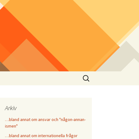
Sök
efter:
Arkiv
…bland annat om ansvar och "någon-annan-
ismen"
…bland annat om internationella frågor