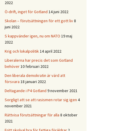
2022
Ö-drift, inget för Gotland
14 juni 2022
Skolan – förutsättningen för ett gott liv
8
juni 2022
S kappvänder igen, nu om NATO
19 maj
2022
Krig och lokalpolitik
14 april 2022
Liberalerna har precis det som Gotland
behöver
10 februari 2022
Den liberala demokratin är värd att
försvara
18 januari 2022
Deltagande i P4 Gotland
9 november 2021
Sorgligt att se att rasismen rotar sig igen
4
november 2021
Rättvisa förutsättningar för alla
8 oktober
2021
Fritt skolval bra för fattiga föräldrar
2