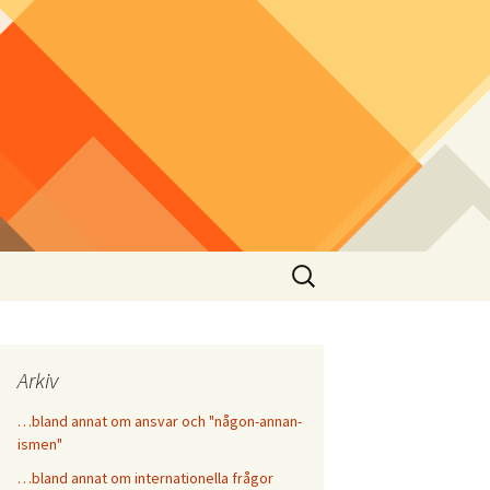
Sök
efter:
Arkiv
…bland annat om ansvar och "någon-annan-
ismen"
…bland annat om internationella frågor