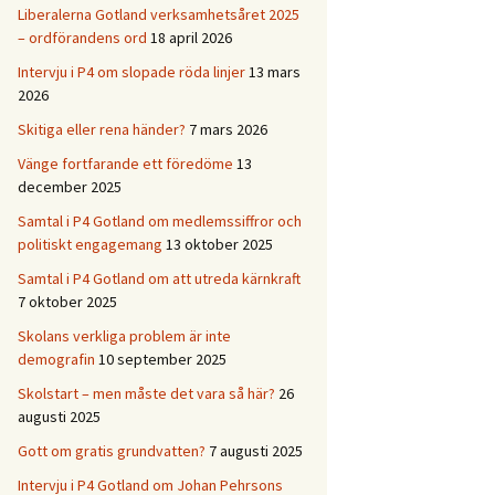
Liberalerna Gotland verksamhetsåret 2025
– ordförandens ord
18 april 2026
Intervju i P4 om slopade röda linjer
13 mars
2026
Skitiga eller rena händer?
7 mars 2026
Vänge fortfarande ett föredöme
13
december 2025
Samtal i P4 Gotland om medlemssiffror och
politiskt engagemang
13 oktober 2025
Samtal i P4 Gotland om att utreda kärnkraft
7 oktober 2025
Skolans verkliga problem är inte
demografin
10 september 2025
Skolstart – men måste det vara så här?
26
augusti 2025
Gott om gratis grundvatten?
7 augusti 2025
Intervju i P4 Gotland om Johan Pehrsons