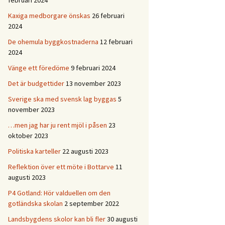
februari 2024
Kaxiga medborgare önskas
26 februari
2024
De ohemula byggkostnaderna
12 februari
2024
Vänge ett föredöme
9 februari 2024
Det är budgettider
13 november 2023
Sverige ska med svensk lag byggas
5
november 2023
…men jag har ju rent mjöl i påsen
23
oktober 2023
Politiska karteller
22 augusti 2023
Reflektion över ett möte i Bottarve
11
augusti 2023
P4 Gotland: Hör valduellen om den
gotländska skolan
2 september 2022
Landsbygdens skolor kan bli fler
30 augusti