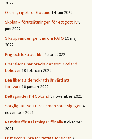
2022
Ö-drift, inget för Gotland
14 juni 2022
Skolan – förutsättningen för ett gott liv
8
juni 2022
S kappvänder igen, nu om NATO
19 maj
2022
Krig och lokalpolitik
14 april 2022
Liberalerna har precis det som Gotland
behöver
10 februari 2022
Den liberala demokratin är värd att
försvara
18 januari 2022
Deltagande i P4 Gotland
9 november 2021
Sorgligt att se att rasismen rotar sig igen
4
november 2021
Rättvisa förutsättningar för alla
8 oktober
2021
Fritt skolval bra för fattiga föräldrar
2