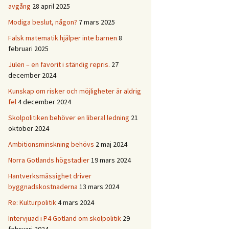
avgång
28 april 2025
Modiga beslut, någon?
7 mars 2025
Falsk matematik hjälper inte barnen
8
februari 2025
Julen – en favorit i ständig repris.
27
december 2024
Kunskap om risker och möjligheter är aldrig
fel
4 december 2024
Skolpolitiken behöver en liberal ledning
21
oktober 2024
Ambitionsminskning behövs
2 maj 2024
Norra Gotlands högstadier
19 mars 2024
Hantverksmässighet driver
byggnadskostnaderna
13 mars 2024
Re: Kulturpolitik
4 mars 2024
Intervjuad i P4 Gotland om skolpolitik
29