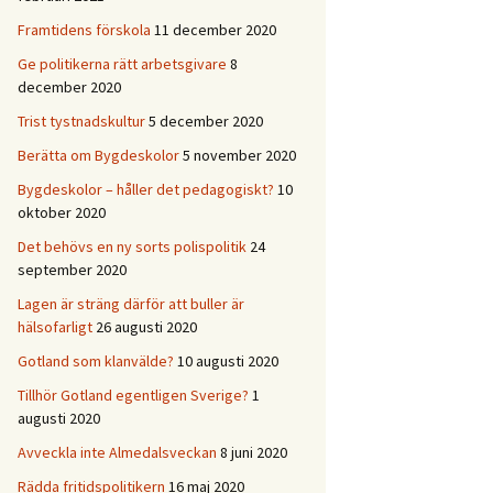
Framtidens förskola
11 december 2020
Ge politikerna rätt arbetsgivare
8
december 2020
Trist tystnadskultur
5 december 2020
Berätta om Bygdeskolor
5 november 2020
Bygdeskolor – håller det pedagogiskt?
10
oktober 2020
Det behövs en ny sorts polispolitik
24
september 2020
Lagen är sträng därför att buller är
hälsofarligt
26 augusti 2020
Gotland som klanvälde?
10 augusti 2020
Tillhör Gotland egentligen Sverige?
1
augusti 2020
Avveckla inte Almedalsveckan
8 juni 2020
Rädda fritidspolitikern
16 maj 2020