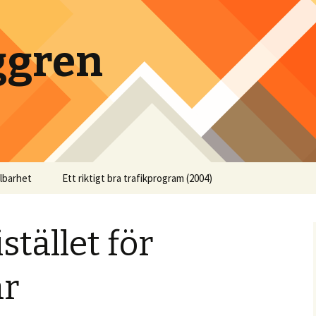
ggren
llbarhet
Ett riktigt bra trafikprogram (2004)
stället för
ar