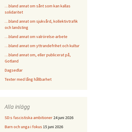
…bland annat om sånt som kan kallas
solidaritet
…bland annat om sjukvård, kollektivtrafik
och landsting
…bland annat om valrörelse-arbete
…bland annat om yttrandefrihet och kultur
…bland annat om, eller publicerat på,
Gotland
Dagsedlar
Texter med lång hållbarhet
Alla inlägg
SD:s fascistiska ambitioner
24 juni 2026
Barn och unga i fokus
15 juni 2026