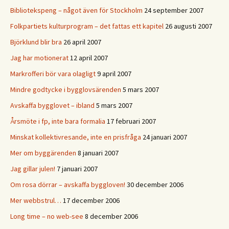
Bibliotekspeng – något även för Stockholm
24 september 2007
Folkpartiets kulturprogram – det fattas ett kapitel
26 augusti 2007
Björklund blir bra
26 april 2007
Jag har motionerat
12 april 2007
Markrofferi bör vara olagligt
9 april 2007
Mindre godtycke i bygglovsärenden
5 mars 2007
Avskaffa bygglovet – ibland
5 mars 2007
Årsmöte i fp, inte bara formalia
17 februari 2007
Minskat kollektivresande, inte en prisfråga
24 januari 2007
Mer om byggärenden
8 januari 2007
Jag gillar julen!
7 januari 2007
Om rosa dörrar – avskaffa byggloven!
30 december 2006
Mer webbstrul…
17 december 2006
Long time – no web-see
8 december 2006