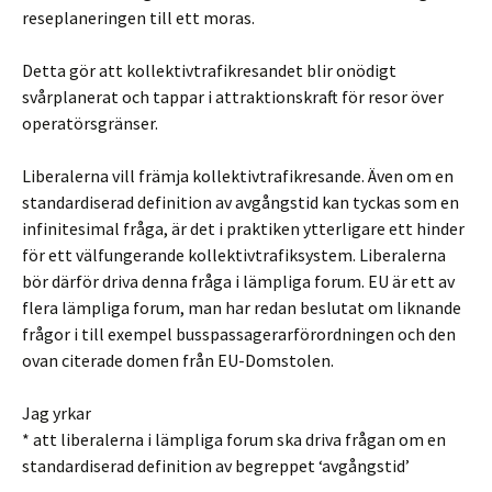
reseplaneringen till ett moras.
Detta gör att kollektivtrafikresandet blir onödigt
svårplanerat och tappar i attraktionskraft för resor över
operatörsgränser.
Liberalerna vill främja kollektivtrafikresande. Även om en
standardiserad definition av avgångstid kan tyckas som en
infinitesimal fråga, är det i praktiken ytterligare ett hinder
för ett välfungerande kollektivtrafiksystem. Liberalerna
bör därför driva denna fråga i lämpliga forum. EU är ett av
flera lämpliga forum, man har redan beslutat om liknande
frågor i till exempel busspassagerarförordningen och den
ovan citerade domen från EU-Domstolen.
Jag yrkar
* att liberalerna i lämpliga forum ska driva frågan om en
standardiserad definition av begreppet ‘avgångstid’