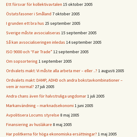
Ett försvar för kollektivavtalen
15 oktober 2005
Östatsfasoner i Småland
7 oktober 2005
I grunden ett bra hus
25 september 2005
Sverige måste avsocialiseras
15 september 2005
Så kan avsocialiseringen inledas
14 september 2005
ISO 9000 och “Fair Trade”
12 september 2005
Om sopsortering
1 september 2005
Ordvalets makt: Vi måste alla arbeta mer – eller ..?
1 augusti 2005
Ordvalets makt: DAMP, ADHD och andra bokstavkombinationer –
vem är normal?
27 juli 2005
Andra chans även för halvstruliga ungdomar
1 juli 2005
Markanvändning – marknadsekonomi
1 juni 2005
Avpolitisera Locums styrelse
8 maj 2005
Finansiering av husläkare
8 maj 2005
Har politkerna för höga ekonomiska ersättningar?
1 maj 2005