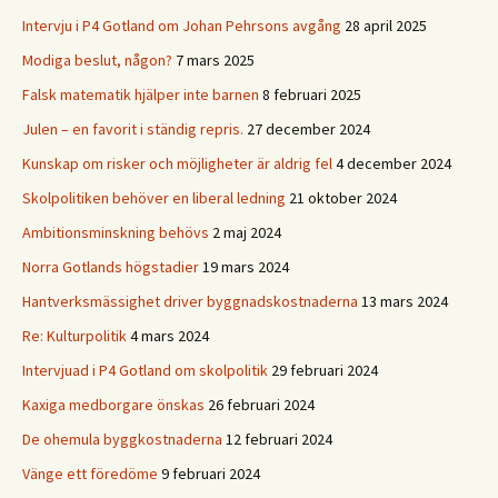
Intervju i P4 Gotland om Johan Pehrsons avgång
28 april 2025
Modiga beslut, någon?
7 mars 2025
Falsk matematik hjälper inte barnen
8 februari 2025
Julen – en favorit i ständig repris.
27 december 2024
Kunskap om risker och möjligheter är aldrig fel
4 december 2024
Skolpolitiken behöver en liberal ledning
21 oktober 2024
Ambitionsminskning behövs
2 maj 2024
Norra Gotlands högstadier
19 mars 2024
Hantverksmässighet driver byggnadskostnaderna
13 mars 2024
Re: Kulturpolitik
4 mars 2024
Intervjuad i P4 Gotland om skolpolitik
29 februari 2024
Kaxiga medborgare önskas
26 februari 2024
De ohemula byggkostnaderna
12 februari 2024
Vänge ett föredöme
9 februari 2024