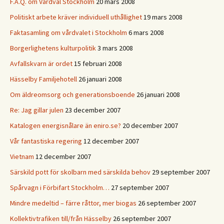
F.A.Q. om Vårdval Stockholm
20 mars 2008
Politiskt arbete kräver individuell uthållighet
19 mars 2008
Faktasamling om vårdvalet i Stockholm
6 mars 2008
Borgerlighetens kulturpolitik
3 mars 2008
Avfallskvarn är ordet
15 februari 2008
Hässelby Familjehotell
26 januari 2008
Om äldreomsorg och generationsboende
26 januari 2008
Re: Jag gillar julen
23 december 2007
Katalogen energisnålare än eniro.se?
20 december 2007
Vår fantastiska regering
12 december 2007
Vietnam
12 december 2007
Särskild pott för skolbarn med särskilda behov
29 september 2007
Spårvagn i Förbifart Stockholm…
27 september 2007
Mindre medeltid – färre råttor, mer biogas
26 september 2007
Kollektivtrafiken till/från Hässelby
26 september 2007