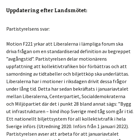
Uppdatering efter Landsmötet:
Partistyrelsens svar:
Motion F221 yrkar att Liberalerna i lämpliga forum ska
driva frågan om en standardiserad definition av begreppet
”avgångstid”. Partistyrelsen delar motionärens
uppfattning att kollektivtrafiken bör förbättras och att
samordning av tidtabeller och biljettköp ska underlättas.
Liberalerna har i motioner i riksdagen drivit dessa frågor
under lång tid. Detta har sedan bekräftats i januariavtalet
mellan Liberalerna, Centerpartiet, Socialdemokraterna
och Miljöpartiet där det i punkt 28 bland annat sägs: ”Bygg
ut infrastrukturen – bind ihop Sverige med tåg som går i tid.
Ett nationellt biljettsystem för all kollektivtrafik i hela
Sverige införs (Utredning 2020. Införs från 1 januari 2022).
Partistyrelsen avser att arbeta för att januariavtalet