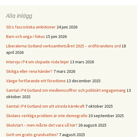
Alla inlägg
SD:s fascistiska ambitioner
24 juni 2026
Barn och unga i fokus
15 juni 2026
Liberalerna Gotland verksamhetsåret 2025 – ordförandens ord
18
april 2026
Intervju i P4 om slopade röda linjer
13 mars 2026
Skitiga eller rena händer?
7 mars 2026
Vänge fortfarande ett föredöme
13 december 2025
Samtal i P4 Gotland om medlemssiffror och politiskt engagemang
13
oktober 2025
Samtal i P4 Gotland om att utreda kärnkraft
7 oktober 2025
Skolans verkliga problem är inte demografin
10 september 2025
Skolstart – men måste det vara så här?
26 augusti 2025
Gott om gratis grundvatten?
7 augusti 2025