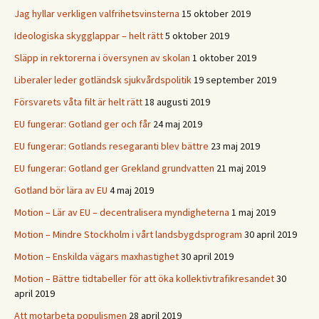
Jag hyllar verkligen valfrihetsvinsterna
15 oktober 2019
Ideologiska skygglappar – helt rätt
5 oktober 2019
Släpp in rektorerna i översynen av skolan
1 oktober 2019
Liberaler leder gotländsk sjukvårdspolitik
19 september 2019
Försvarets våta filt är helt rätt
18 augusti 2019
EU fungerar: Gotland ger och får
24 maj 2019
EU fungerar: Gotlands resegaranti blev bättre
23 maj 2019
EU fungerar: Gotland ger Grekland grundvatten
21 maj 2019
Gotland bör lära av EU
4 maj 2019
Motion – Lär av EU – decentralisera myndigheterna
1 maj 2019
Motion – Mindre Stockholm i vårt landsbygdsprogram
30 april 2019
Motion – Enskilda vägars maxhastighet
30 april 2019
Motion – Bättre tidtabeller för att öka kollektivtrafikresandet
30
april 2019
Att motarbeta populismen
28 april 2019