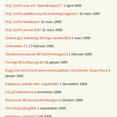
FAQ: Varför inte ett “Sjukvårdsparti”?
1 april 2005
FAQ: Varför politikerstyrda landsting/regioner?
31 mars 2005
FAQ: Varför husläkare?
31 mars 2005
FAQ: Varför privat drift?
31 mars 2005
Gudrun ger anledning till höga skadestånd
1 mars 2005
Anförande i P1
17 februari 2005
Återlämna a-kassan till fackföreningarna
1 februari 2005
Förslag till trafikprogram
31 januari 2005
Bygg inte ett (1) nytt universitetssjukhus i Stockholm. Skapa flera!
1
januari 2005
Kabanoss, kebab eller veganrulle?
1 december 2004
Lita på individerna
1 november 2004
Remissvar till ansvarsutredningen
1 oktober 2004
Om trängselavgifter
1 september 2004
Patienten i centrum
1 juli 2004