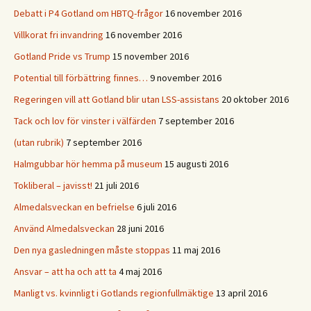
Debatt i P4 Gotland om HBTQ-frågor
16 november 2016
Villkorat fri invandring
16 november 2016
Gotland Pride vs Trump
15 november 2016
Potential till förbättring finnes…
9 november 2016
Regeringen vill att Gotland blir utan LSS-assistans
20 oktober 2016
Tack och lov för vinster i välfärden
7 september 2016
(utan rubrik)
7 september 2016
Halmgubbar hör hemma på museum
15 augusti 2016
Tokliberal – javisst!
21 juli 2016
Almedalsveckan en befrielse
6 juli 2016
Använd Almedalsveckan
28 juni 2016
Den nya gasledningen måste stoppas
11 maj 2016
Ansvar – att ha och att ta
4 maj 2016
Manligt vs. kvinnligt i Gotlands regionfullmäktige
13 april 2016