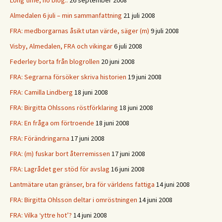
Long time, no blog..
26 september 2008
Almedalen 6 juli – min sammanfattning
21 juli 2008
FRA: medborgarnas åsikt utan värde, säger (m)
9 juli 2008
Visby, Almedalen, FRA och vikingar
6 juli 2008
Federley borta från blogrollen
20 juni 2008
FRA: Segrarna försöker skriva historien
19 juni 2008
FRA: Camilla Lindberg
18 juni 2008
FRA: Birgitta Ohlssons röstförklaring
18 juni 2008
FRA: En fråga om förtroende
18 juni 2008
FRA: Förändringarna
17 juni 2008
FRA: (m) fuskar bort återremissen
17 juni 2008
FRA: Lagrådet ger stöd för avslag
16 juni 2008
Lantmätare utan gränser, bra för världens fattiga
14 juni 2008
FRA: Birgitta Ohlsson deltar i omröstningen
14 juni 2008
FRA: Vilka ‘yttre hot’?
14 juni 2008