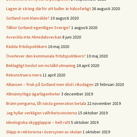
Lagen är sträng därför att buller är hälsofarligt
26 augusti 2020
Gotland som klanvälde?
10 augusti 2020
Tillhör Gotland egentligen Sverige?
1 augusti 2020
Avveckla inte Almedalsveckan
8 juni 2020
Rädda fritidspolitikern
16 maj 2020
Överlever den kommunala fritidspolitikern?
10 maj 2020
Beklagligt beslut om inställd utmaning
24 april 2020
Rekonstruera mera
11 april 2020
Alliansen – frisk på Gotland men död i riksdagen
25 februari 2020
Allmännyttiga ägarlägenheter
3 december 2019
Bränn pengarna, låt nästa generation betala
22 november 2019
Jag hyllar verkligen valfrihetsvinsterna
15 oktober 2019
Ideologiska skygglappar – helt rätt
5 oktober 2019
Släpp in rektorerna i översynen av skolan
1 oktober 2019