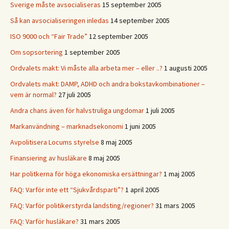
Sverige måste avsocialiseras
15 september 2005
Så kan avsocialiseringen inledas
14 september 2005
ISO 9000 och “Fair Trade”
12 september 2005
Om sopsortering
1 september 2005
Ordvalets makt: Vi måste alla arbeta mer – eller ..?
1 augusti 2005
Ordvalets makt: DAMP, ADHD och andra bokstavkombinationer –
vem är normal?
27 juli 2005
Andra chans även för halvstruliga ungdomar
1 juli 2005
Markanvändning – marknadsekonomi
1 juni 2005
Avpolitisera Locums styrelse
8 maj 2005
Finansiering av husläkare
8 maj 2005
Har politkerna för höga ekonomiska ersättningar?
1 maj 2005
FAQ: Varför inte ett “Sjukvårdsparti”?
1 april 2005
FAQ: Varför politikerstyrda landsting/regioner?
31 mars 2005
FAQ: Varför husläkare?
31 mars 2005