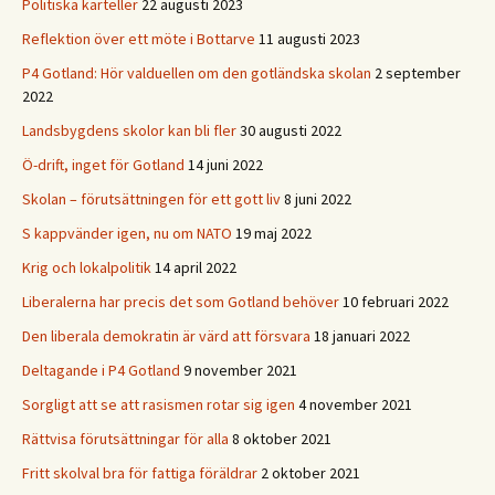
Politiska karteller
22 augusti 2023
Reflektion över ett möte i Bottarve
11 augusti 2023
P4 Gotland: Hör valduellen om den gotländska skolan
2 september
2022
Landsbygdens skolor kan bli fler
30 augusti 2022
Ö-drift, inget för Gotland
14 juni 2022
Skolan – förutsättningen för ett gott liv
8 juni 2022
S kappvänder igen, nu om NATO
19 maj 2022
Krig och lokalpolitik
14 april 2022
Liberalerna har precis det som Gotland behöver
10 februari 2022
Den liberala demokratin är värd att försvara
18 januari 2022
Deltagande i P4 Gotland
9 november 2021
Sorgligt att se att rasismen rotar sig igen
4 november 2021
Rättvisa förutsättningar för alla
8 oktober 2021
Fritt skolval bra för fattiga föräldrar
2 oktober 2021