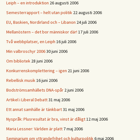
Leiph – en introduktion
26 augusti 2006
Semesterrapport – helt utan politik
22 augusti 2006
EU, Baskien, Nordirland och – Libanon
24 juli 2006
Mellanöstern – det bor människor där!
17 juli 2006
Två webbplatser, en Leiph
16 juli 2006
Min valbroschyr 2006
30 juni 2006
Om bibliotek
28 juni 2006
Konkurrenskomplettering – igen
21 juni 2006
Rebellisk musik
16 juni 2006
Bodströmsamhällets DNA-spår
2 juni 2006
Artikel i Liberal Debatt
31 maj 2006
Ett annat samhälle är tänkbart
31 maj 2006
Nyspråk: Plusresultat är bra, vinst är dåligt
12 maj 2006
Maria Lessner: Världen är platt
7 maj 2006
Seminarium om yttrandefrihet och kulturpolitik
6 maj 2006