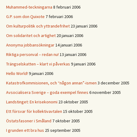
Muhammed-teckningarna
8 februari 2006
G.P. som don Quixote
7 februari 2006
Om kulturpolitik och yttrandefrihet
23 januari 2006
Om solidaritet och artighet
20 januari 2006
Anonyma jobbansökningar
14 januari 2006
Riktiga personval – redan nu!
13 januari 2006
Trängselskatten – klart vi påverkas
9 januari 2006
Hello World!
9 januari 2006
Katastrofkommisionen, och “någon annan”-ismen
3 december 2005
Avsocialisera Sverige – goda exempel finnes
6 november 2005
Landstinget: En krisekonomi
23 oktober 2005
Ett försvar för kollektivavtalen
15 oktober 2005
Östatsfasoner i Småland
7 oktober 2005
I grunden ett bra hus
25 september 2005