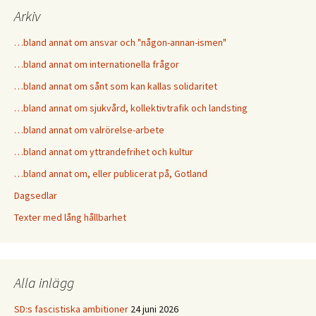
Arkiv
…bland annat om ansvar och "någon-annan-ismen"
…bland annat om internationella frågor
…bland annat om sånt som kan kallas solidaritet
…bland annat om sjukvård, kollektivtrafik och landsting
…bland annat om valrörelse-arbete
…bland annat om yttrandefrihet och kultur
…bland annat om, eller publicerat på, Gotland
Dagsedlar
Texter med lång hållbarhet
Alla inlägg
SD:s fascistiska ambitioner
24 juni 2026