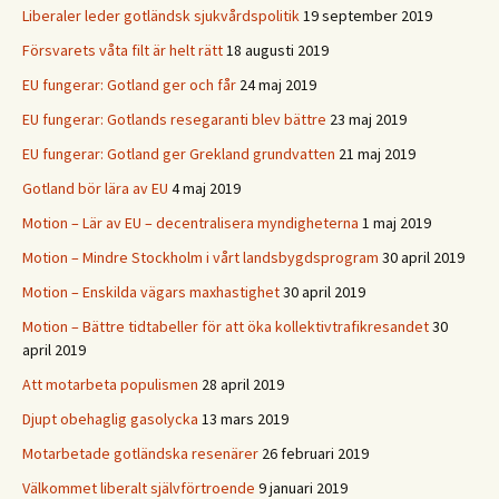
Liberaler leder gotländsk sjukvårdspolitik
19 september 2019
Försvarets våta filt är helt rätt
18 augusti 2019
EU fungerar: Gotland ger och får
24 maj 2019
EU fungerar: Gotlands resegaranti blev bättre
23 maj 2019
EU fungerar: Gotland ger Grekland grundvatten
21 maj 2019
Gotland bör lära av EU
4 maj 2019
Motion – Lär av EU – decentralisera myndigheterna
1 maj 2019
Motion – Mindre Stockholm i vårt landsbygdsprogram
30 april 2019
Motion – Enskilda vägars maxhastighet
30 april 2019
Motion – Bättre tidtabeller för att öka kollektivtrafikresandet
30
april 2019
Att motarbeta populismen
28 april 2019
Djupt obehaglig gasolycka
13 mars 2019
Motarbetade gotländska resenärer
26 februari 2019
Välkommet liberalt självförtroende
9 januari 2019