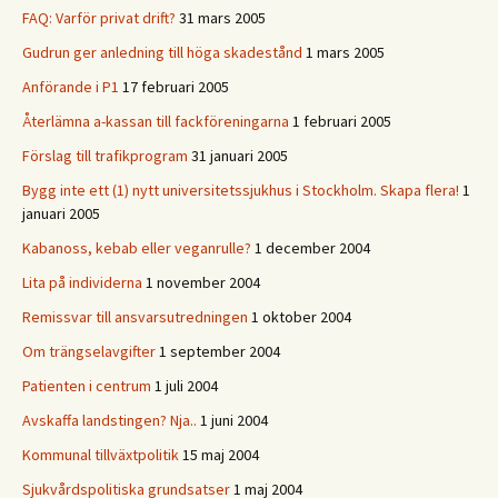
FAQ: Varför privat drift?
31 mars 2005
Gudrun ger anledning till höga skadestånd
1 mars 2005
Anförande i P1
17 februari 2005
Återlämna a-kassan till fackföreningarna
1 februari 2005
Förslag till trafikprogram
31 januari 2005
Bygg inte ett (1) nytt universitetssjukhus i Stockholm. Skapa flera!
1
januari 2005
Kabanoss, kebab eller veganrulle?
1 december 2004
Lita på individerna
1 november 2004
Remissvar till ansvarsutredningen
1 oktober 2004
Om trängselavgifter
1 september 2004
Patienten i centrum
1 juli 2004
Avskaffa landstingen? Nja..
1 juni 2004
Kommunal tillväxtpolitik
15 maj 2004
Sjukvårdspolitiska grundsatser
1 maj 2004