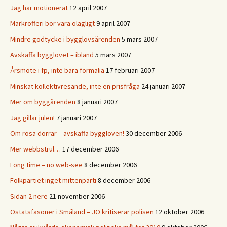
Jag har motionerat
12 april 2007
Markrofferi bör vara olagligt
9 april 2007
Mindre godtycke i bygglovsärenden
5 mars 2007
Avskaffa bygglovet – ibland
5 mars 2007
Årsmöte i fp, inte bara formalia
17 februari 2007
Minskat kollektivresande, inte en prisfråga
24 januari 2007
Mer om byggärenden
8 januari 2007
Jag gillar julen!
7 januari 2007
Om rosa dörrar – avskaffa byggloven!
30 december 2006
Mer webbstrul…
17 december 2006
Long time – no web-see
8 december 2006
Folkpartiet inget mittenparti
8 december 2006
Sidan 2 nere
21 november 2006
Östatsfasoner i Småland – JO kritiserar polisen
12 oktober 2006