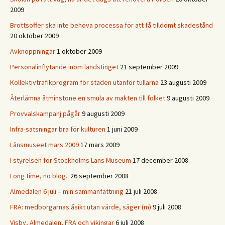
2009
Brottsoffer ska inte behöva processa för att få tilldömt skadestånd
20 oktober 2009
Avknoppningar
1 oktober 2009
Personalinflytande inom landstinget
21 september 2009
Kollektivtrafikprogram för staden utanför tullarna
23 augusti 2009
Återlämna åtminstone en smula av makten till folket
9 augusti 2009
Provvalskampanj pågår
9 augusti 2009
Infra-satsningar bra för kulturen
1 juni 2009
Länsmuseet mars 2009
17 mars 2009
I styrelsen för Stockholms Läns Museum
17 december 2008
Long time, no blog..
26 september 2008
Almedalen 6 juli – min sammanfattning
21 juli 2008
FRA: medborgarnas åsikt utan värde, säger (m)
9 juli 2008
Visby, Almedalen, FRA och vikingar
6 juli 2008