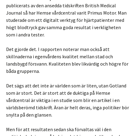
publicerats av den ansedda tidskriften British Medical
Journal så har Hemse vårdcentral varit Primus Motor. Man
studerade om ett digitalt verktyg för hjärtpatienter med
högt blodtryck gav samma goda resultat i verkligheten
som i andra tester.
Det gjorde det. I rapporten noterar man också att
skillnaderna i egenvårdens kvalitet mellan stad och
landsbygd försvann. Kvaliteten blev likvärdig och högre för
båda grupperna.
Det sägs att det inte är världen som är liten, utan Gotland
som är stort. Det är stort att de duktiga på Hemse
vårdcentral är viktiga i en studie som blir en artikel i en
världsberömd tidskrift. Äran är helt deras, inga politiker bör
snylta på den glansen.
Men för att resultaten sedan ska förvaltas väl i den