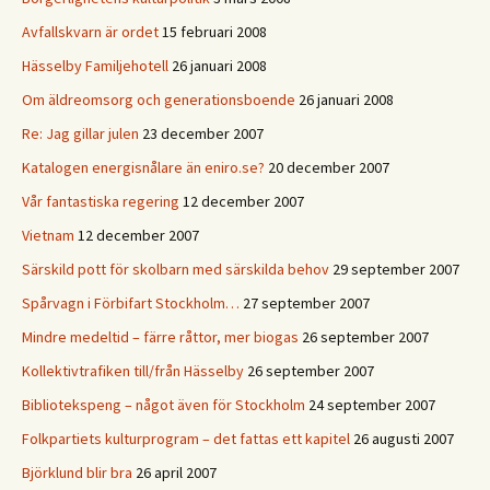
Avfallskvarn är ordet
15 februari 2008
Hässelby Familjehotell
26 januari 2008
Om äldreomsorg och generationsboende
26 januari 2008
Re: Jag gillar julen
23 december 2007
Katalogen energisnålare än eniro.se?
20 december 2007
Vår fantastiska regering
12 december 2007
Vietnam
12 december 2007
Särskild pott för skolbarn med särskilda behov
29 september 2007
Spårvagn i Förbifart Stockholm…
27 september 2007
Mindre medeltid – färre råttor, mer biogas
26 september 2007
Kollektivtrafiken till/från Hässelby
26 september 2007
Bibliotekspeng – något även för Stockholm
24 september 2007
Folkpartiets kulturprogram – det fattas ett kapitel
26 augusti 2007
Björklund blir bra
26 april 2007