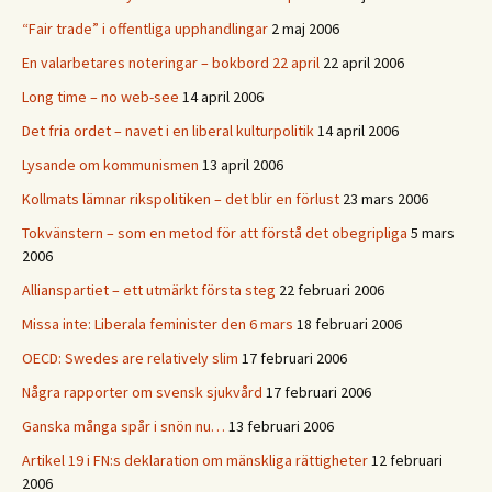
“Fair trade” i offentliga upphandlingar
2 maj 2006
En valarbetares noteringar – bokbord 22 april
22 april 2006
Long time – no web-see
14 april 2006
Det fria ordet – navet i en liberal kulturpolitik
14 april 2006
Lysande om kommunismen
13 april 2006
Kollmats lämnar rikspolitiken – det blir en förlust
23 mars 2006
Tokvänstern – som en metod för att förstå det obegripliga
5 mars
2006
Allianspartiet – ett utmärkt första steg
22 februari 2006
Missa inte: Liberala feminister den 6 mars
18 februari 2006
OECD: Swedes are relatively slim
17 februari 2006
Några rapporter om svensk sjukvård
17 februari 2006
Ganska många spår i snön nu…
13 februari 2006
Artikel 19 i FN:s deklaration om mänskliga rättigheter
12 februari
2006