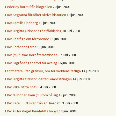
Federley borta från blogrollen
20 juni 2008
FRA: Segrarna försöker skriva historien
19 juni 2008
FRA: Camilla Lindberg
18 juni 2008
FRA: Birgitta Ohlssons röstförklaring
18 juni 2008
FRA: En fråga om förtroende
18 juni 2008
FRA: Förändringarna
17 juni 2008
FRA: (m) fuskar bort återremissen
17 juni 2008
FRA: Lagrådet ger stöd för avslag
16 juni 2008
Lantmätare utan gränser, bra för världens fattiga
14 juni 2008
FRA: Birgitta Ohlsson deltar i omröstningen
14 juni 2008
FRA: Vilka ‘yttre hot’?
14 juni 2008
FRA: Nu börjar även (m) röra på sig
13 juni 2008
FRA: Kära… Ett svar från en JA-röst
13 juni 2008
FRA: Är förslaget Reinfeldts baby?
12 juni 2008