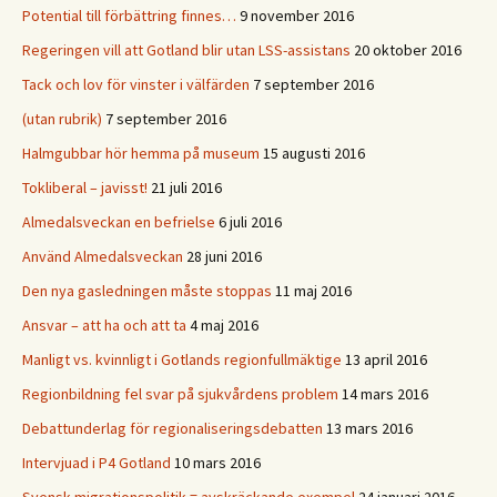
Potential till förbättring finnes…
9 november 2016
Regeringen vill att Gotland blir utan LSS-assistans
20 oktober 2016
Tack och lov för vinster i välfärden
7 september 2016
(utan rubrik)
7 september 2016
Halmgubbar hör hemma på museum
15 augusti 2016
Tokliberal – javisst!
21 juli 2016
Almedalsveckan en befrielse
6 juli 2016
Använd Almedalsveckan
28 juni 2016
Den nya gasledningen måste stoppas
11 maj 2016
Ansvar – att ha och att ta
4 maj 2016
Manligt vs. kvinnligt i Gotlands regionfullmäktige
13 april 2016
Regionbildning fel svar på sjukvårdens problem
14 mars 2016
Debattunderlag för regionaliseringsdebatten
13 mars 2016
Intervjuad i P4 Gotland
10 mars 2016