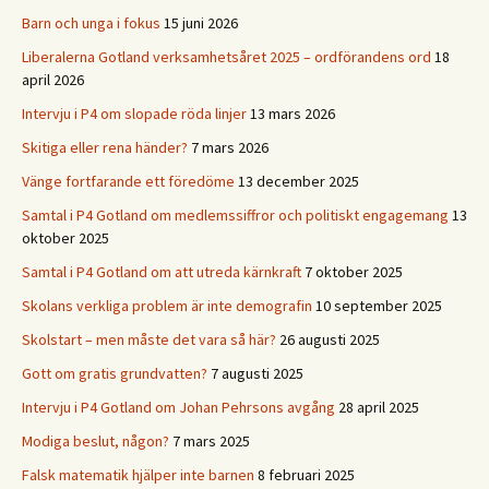
Barn och unga i fokus
15 juni 2026
Liberalerna Gotland verksamhetsåret 2025 – ordförandens ord
18
april 2026
Intervju i P4 om slopade röda linjer
13 mars 2026
Skitiga eller rena händer?
7 mars 2026
Vänge fortfarande ett föredöme
13 december 2025
Samtal i P4 Gotland om medlemssiffror och politiskt engagemang
13
oktober 2025
Samtal i P4 Gotland om att utreda kärnkraft
7 oktober 2025
Skolans verkliga problem är inte demografin
10 september 2025
Skolstart – men måste det vara så här?
26 augusti 2025
Gott om gratis grundvatten?
7 augusti 2025
Intervju i P4 Gotland om Johan Pehrsons avgång
28 april 2025
Modiga beslut, någon?
7 mars 2025
Falsk matematik hjälper inte barnen
8 februari 2025