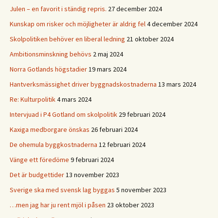
Julen – en favorit i ständig repris.
27 december 2024
Kunskap om risker och möjligheter är aldrig fel
4 december 2024
Skolpolitiken behöver en liberal ledning
21 oktober 2024
Ambitionsminskning behövs
2 maj 2024
Norra Gotlands högstadier
19 mars 2024
Hantverksmässighet driver byggnadskostnaderna
13 mars 2024
Re: Kulturpolitik
4 mars 2024
Intervjuad i P4 Gotland om skolpolitik
29 februari 2024
Kaxiga medborgare önskas
26 februari 2024
De ohemula byggkostnaderna
12 februari 2024
Vänge ett föredöme
9 februari 2024
Det är budgettider
13 november 2023
Sverige ska med svensk lag byggas
5 november 2023
…men jag har ju rent mjöl i påsen
23 oktober 2023