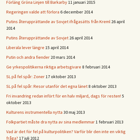
Förläng Gröna Linjen till Barkarby
11 januari 2015
Regeringen valde att förlora
6 december 2014
Putins återupprättande av Sovjet ifrågasätts från Kreml
26 april
2014
Putins återupprättande av Sovjet
26 april 2014
Liberala lever längre
15 april 2014
Putin och andra fiender
20 mars 2014
Ge yrkespolitikerna riktiga arbetsgivare
8 februari 2014
SL på fel spår: Zoner
17 oktober 2013
SL på fel spår: Resor utanför det egna länet
8 oktober 2013
Fri invandring redan infört för en halv miljard, dags för resten!
5
oktober 2013
Kulturens instrumentella nytta
30 maj 2013
Folkpartiet måste dra nytta av sina medlemmar
1 februari 2013
Vad är det för fel på kulturpolitiken? Varför blir den inte en viktig
fråga?
17 juli 2012