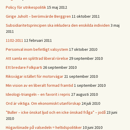
Policy för utrikespolitik
15 maj 2012
Girige Juholt – berömvärde Berggren
11 oktober 2011
Subsidiaritetsprincipen ska inkludera den enskilda individen
3 maj
2011
1102-2011
12 februari 2011
Personval inom befintligt valsystem
17 oktober 2010
Att samla en splittrad liberal rörelse
29 september 2010
Ett bredare Folkparti
26 september 2010
Riksvägar istället för motorvägar
21 september 2010
Min vision av en liberalt formad framtid
1 september 2010
Ideologi-triangeln – en favorit i repris
27 augusti 2010
Ord är viktiga. Om ekonomiskt utanförskap
24 juli 2010
”Buller – icke önskat ljud och en icke önskad fråga” – jodå
23 juni
2010
Högavlönade på valsedeln = heltidspolitiker
10 juni 2010