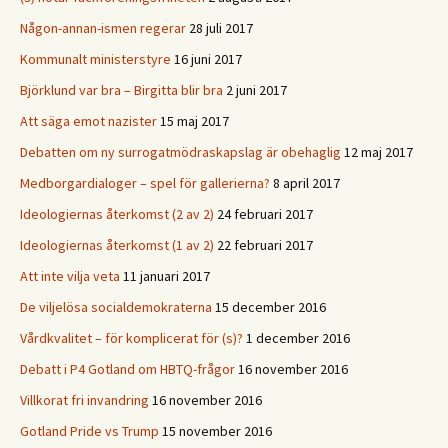
Någon-annan-ismen regerar
28 juli 2017
Kommunalt ministerstyre
16 juni 2017
Björklund var bra – Birgitta blir bra
2 juni 2017
Att säga emot nazister
15 maj 2017
Debatten om ny surrogatmödraskapslag är obehaglig
12 maj 2017
Medborgardialoger – spel för gallerierna?
8 april 2017
Ideologiernas återkomst (2 av 2)
24 februari 2017
Ideologiernas återkomst (1 av 2)
22 februari 2017
Att inte vilja veta
11 januari 2017
De viljelösa socialdemokraterna
15 december 2016
Vårdkvalitet – för komplicerat för (s)?
1 december 2016
Debatt i P4 Gotland om HBTQ-frågor
16 november 2016
Villkorat fri invandring
16 november 2016
Gotland Pride vs Trump
15 november 2016