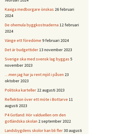
februari 2024
Kaxiga medborgare önskas
26 februari
2024
De ohemula byggkostnaderna
12 februari
2024
Vänge ett föredöme
9 februari 2024
Det är budgettider
13 november 2023
Sverige ska med svensk lag byggas
5
november 2023
…men jag har ju rent mjöl i påsen
23
oktober 2023
Politiska karteller
22 augusti 2023
Reflektion över ett möte i Bottarve
11
augusti 2023
P4 Gotland: Hör valduellen om den
gotländska skolan
2 september 2022
Landsbygdens skolor kan bli fler
30 augusti