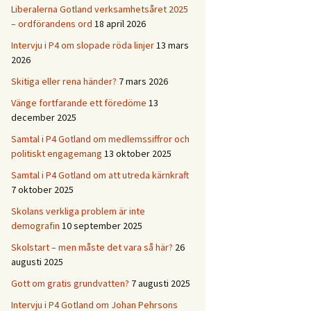
Liberalerna Gotland verksamhetsåret 2025
– ordförandens ord
18 april 2026
Intervju i P4 om slopade röda linjer
13 mars
2026
Skitiga eller rena händer?
7 mars 2026
Vänge fortfarande ett föredöme
13
december 2025
Samtal i P4 Gotland om medlemssiffror och
politiskt engagemang
13 oktober 2025
Samtal i P4 Gotland om att utreda kärnkraft
7 oktober 2025
Skolans verkliga problem är inte
demografin
10 september 2025
Skolstart – men måste det vara så här?
26
augusti 2025
Gott om gratis grundvatten?
7 augusti 2025
Intervju i P4 Gotland om Johan Pehrsons