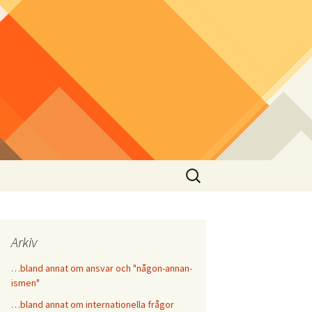
Sök
efter:
Arkiv
…bland annat om ansvar och "någon-annan-
ismen"
…bland annat om internationella frågor