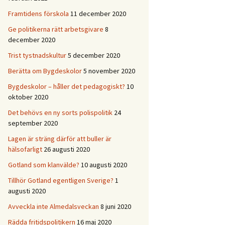
Framtidens förskola
11 december 2020
Ge politikerna rätt arbetsgivare
8
december 2020
Trist tystnadskultur
5 december 2020
Berätta om Bygdeskolor
5 november 2020
Bygdeskolor – håller det pedagogiskt?
10
oktober 2020
Det behövs en ny sorts polispolitik
24
september 2020
Lagen är sträng därför att buller är
hälsofarligt
26 augusti 2020
Gotland som klanvälde?
10 augusti 2020
Tillhör Gotland egentligen Sverige?
1
augusti 2020
Avveckla inte Almedalsveckan
8 juni 2020
Rädda fritidspolitikern
16 maj 2020