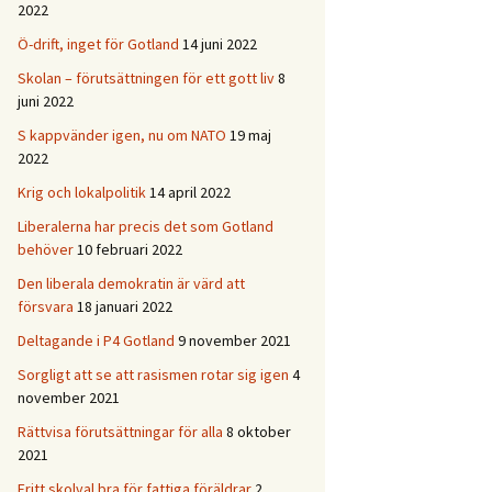
2022
Ö-drift, inget för Gotland
14 juni 2022
Skolan – förutsättningen för ett gott liv
8
juni 2022
S kappvänder igen, nu om NATO
19 maj
2022
Krig och lokalpolitik
14 april 2022
Liberalerna har precis det som Gotland
behöver
10 februari 2022
Den liberala demokratin är värd att
försvara
18 januari 2022
Deltagande i P4 Gotland
9 november 2021
Sorgligt att se att rasismen rotar sig igen
4
november 2021
Rättvisa förutsättningar för alla
8 oktober
2021
Fritt skolval bra för fattiga föräldrar
2