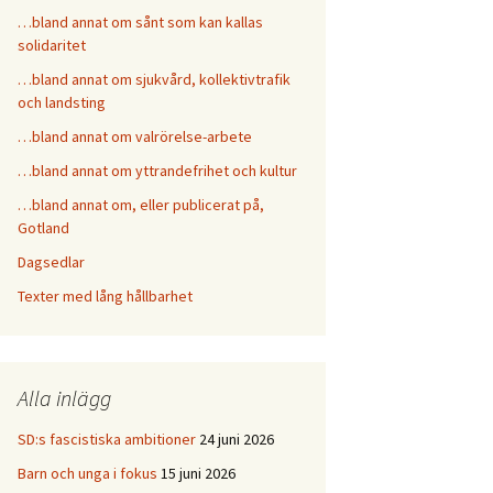
…bland annat om sånt som kan kallas
solidaritet
…bland annat om sjukvård, kollektivtrafik
och landsting
…bland annat om valrörelse-arbete
…bland annat om yttrandefrihet och kultur
…bland annat om, eller publicerat på,
Gotland
Dagsedlar
Texter med lång hållbarhet
Alla inlägg
SD:s fascistiska ambitioner
24 juni 2026
Barn och unga i fokus
15 juni 2026