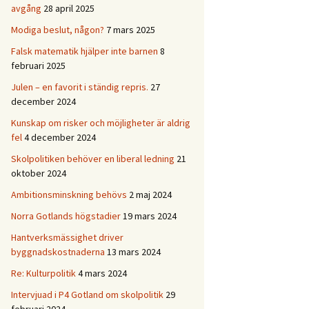
avgång
28 april 2025
Modiga beslut, någon?
7 mars 2025
Falsk matematik hjälper inte barnen
8
februari 2025
Julen – en favorit i ständig repris.
27
december 2024
Kunskap om risker och möjligheter är aldrig
fel
4 december 2024
Skolpolitiken behöver en liberal ledning
21
oktober 2024
Ambitionsminskning behövs
2 maj 2024
Norra Gotlands högstadier
19 mars 2024
Hantverksmässighet driver
byggnadskostnaderna
13 mars 2024
Re: Kulturpolitik
4 mars 2024
Intervjuad i P4 Gotland om skolpolitik
29