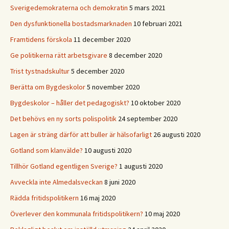
Sverigedemokraterna och demokratin
5 mars 2021
Den dysfunktionella bostadsmarknaden
10 februari 2021
Framtidens förskola
11 december 2020
Ge politikerna rätt arbetsgivare
8 december 2020
Trist tystnadskultur
5 december 2020
Berätta om Bygdeskolor
5 november 2020
Bygdeskolor – håller det pedagogiskt?
10 oktober 2020
Det behövs en ny sorts polispolitik
24 september 2020
Lagen är sträng därför att buller är hälsofarligt
26 augusti 2020
Gotland som klanvälde?
10 augusti 2020
Tillhör Gotland egentligen Sverige?
1 augusti 2020
Avveckla inte Almedalsveckan
8 juni 2020
Rädda fritidspolitikern
16 maj 2020
Överlever den kommunala fritidspolitikern?
10 maj 2020