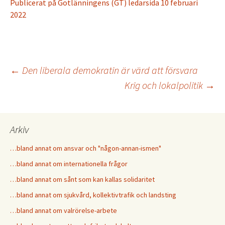
Publicerat på Gotlänningens (GT) ledarsida 10 februari
2022
←
Den liberala demokratin är värd att försvara
Krig och lokalpolitik
→
Inläggsnavigering
Arkiv
…bland annat om ansvar och "någon-annan-ismen"
…bland annat om internationella frågor
…bland annat om sånt som kan kallas solidaritet
…bland annat om sjukvård, kollektivtrafik och landsting
…bland annat om valrörelse-arbete