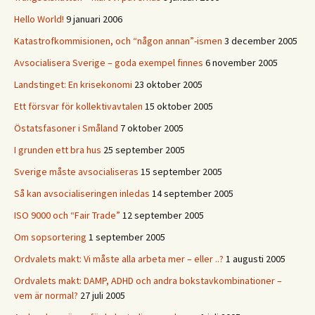
Hello World!
9 januari 2006
Katastrofkommisionen, och “någon annan”-ismen
3 december 2005
Avsocialisera Sverige – goda exempel finnes
6 november 2005
Landstinget: En krisekonomi
23 oktober 2005
Ett försvar för kollektivavtalen
15 oktober 2005
Östatsfasoner i Småland
7 oktober 2005
I grunden ett bra hus
25 september 2005
Sverige måste avsocialiseras
15 september 2005
Så kan avsocialiseringen inledas
14 september 2005
ISO 9000 och “Fair Trade”
12 september 2005
Om sopsortering
1 september 2005
Ordvalets makt: Vi måste alla arbeta mer – eller ..?
1 augusti 2005
Ordvalets makt: DAMP, ADHD och andra bokstavkombinationer –
vem är normal?
27 juli 2005