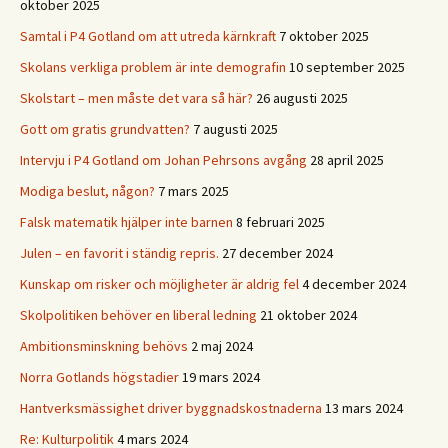
oktober 2025
Samtal i P4 Gotland om att utreda kärnkraft
7 oktober 2025
Skolans verkliga problem är inte demografin
10 september 2025
Skolstart – men måste det vara så här?
26 augusti 2025
Gott om gratis grundvatten?
7 augusti 2025
Intervju i P4 Gotland om Johan Pehrsons avgång
28 april 2025
Modiga beslut, någon?
7 mars 2025
Falsk matematik hjälper inte barnen
8 februari 2025
Julen – en favorit i ständig repris.
27 december 2024
Kunskap om risker och möjligheter är aldrig fel
4 december 2024
Skolpolitiken behöver en liberal ledning
21 oktober 2024
Ambitionsminskning behövs
2 maj 2024
Norra Gotlands högstadier
19 mars 2024
Hantverksmässighet driver byggnadskostnaderna
13 mars 2024
Re: Kulturpolitik
4 mars 2024