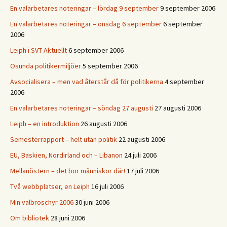
En valarbetares noteringar – lördag 9 september
9 september 2006
En valarbetares noteringar – onsdag 6 september
6 september
2006
Leiph i SVT Aktuellt
6 september 2006
Osunda politikermiljöer
5 september 2006
Avsocialisera – men vad återstår då för politikerna
4 september
2006
En valarbetares noteringar – söndag 27 augusti
27 augusti 2006
Leiph – en introduktion
26 augusti 2006
Semesterrapport – helt utan politik
22 augusti 2006
EU, Baskien, Nordirland och – Libanon
24 juli 2006
Mellanöstern – det bor människor där!
17 juli 2006
Två webbplatser, en Leiph
16 juli 2006
Min valbroschyr 2006
30 juni 2006
Om bibliotek
28 juni 2006