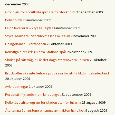
december 2009
Grönt ljus för sprutbytesprogram i Stockholm
3 december 2009
Polispolitik
26 november 2009
Leiph levererar – kryssa Leiph
14 november 2009
Styrelsearbete i Stockholms läns museum
2 november 2009
Lidingöbanan + Värtabanan
28 oktober 2009
Konstiga turer kring Norra Stations spår
26 oktober 2009
Skolan på rätt väg, nu är det dags att renovera Polisen
20 oktober
2009
Brottsoffer ska inte behöva processa för att få tilldömt skadestånd
20 oktober 2009
Avknoppningar
1 oktober 2009
Personalinflytande inom landstinget
21 september 2009
Kollektivtrafikprogram för staden utanför tullarna
23 augusti 2009
Återlämna åtminstone en smula av makten till folket
9 augusti 2009