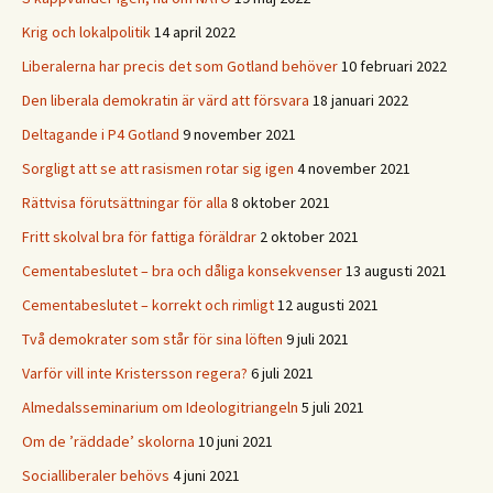
Krig och lokalpolitik
14 april 2022
Liberalerna har precis det som Gotland behöver
10 februari 2022
Den liberala demokratin är värd att försvara
18 januari 2022
Deltagande i P4 Gotland
9 november 2021
Sorgligt att se att rasismen rotar sig igen
4 november 2021
Rättvisa förutsättningar för alla
8 oktober 2021
Fritt skolval bra för fattiga föräldrar
2 oktober 2021
Cementabeslutet – bra och dåliga konsekvenser
13 augusti 2021
Cementabeslutet – korrekt och rimligt
12 augusti 2021
Två demokrater som står för sina löften
9 juli 2021
Varför vill inte Kristersson regera?
6 juli 2021
Almedalsseminarium om Ideologitriangeln
5 juli 2021
Om de ’räddade’ skolorna
10 juni 2021
Socialliberaler behövs
4 juni 2021