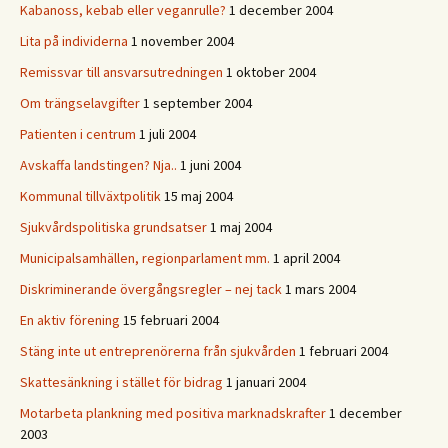
Kabanoss, kebab eller veganrulle?
1 december 2004
Lita på individerna
1 november 2004
Remissvar till ansvarsutredningen
1 oktober 2004
Om trängselavgifter
1 september 2004
Patienten i centrum
1 juli 2004
Avskaffa landstingen? Nja..
1 juni 2004
Kommunal tillväxtpolitik
15 maj 2004
Sjukvårdspolitiska grundsatser
1 maj 2004
Municipalsamhällen, regionparlament mm.
1 april 2004
Diskriminerande övergångsregler – nej tack
1 mars 2004
En aktiv förening
15 februari 2004
Stäng inte ut entreprenörerna från sjukvården
1 februari 2004
Skattesänkning i stället för bidrag
1 januari 2004
Motarbeta plankning med positiva marknadskrafter
1 december
2003