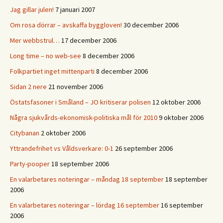
Jag gillar julen!
7 januari 2007
Om rosa dörrar – avskaffa byggloven!
30 december 2006
Mer webbstrul…
17 december 2006
Long time – no web-see
8 december 2006
Folkpartiet inget mittenparti
8 december 2006
Sidan 2 nere
21 november 2006
Östatsfasoner i Småland – JO kritiserar polisen
12 oktober 2006
Några sjukvårds-ekonomisk-politiska mål för 2010
9 oktober 2006
Citybanan
2 oktober 2006
Yttrandefrihet vs Våldsverkare: 0-1
26 september 2006
Party-pooper
18 september 2006
En valarbetares noteringar – måndag 18 september
18 september
2006
En valarbetares noteringar – lördag 16 september
16 september
2006