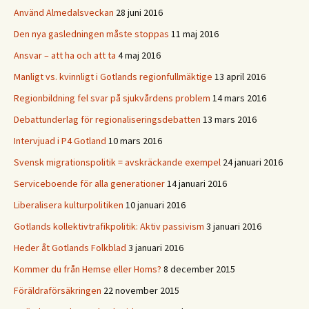
Använd Almedalsveckan
28 juni 2016
Den nya gasledningen måste stoppas
11 maj 2016
Ansvar – att ha och att ta
4 maj 2016
Manligt vs. kvinnligt i Gotlands regionfullmäktige
13 april 2016
Regionbildning fel svar på sjukvårdens problem
14 mars 2016
Debattunderlag för regionaliseringsdebatten
13 mars 2016
Intervjuad i P4 Gotland
10 mars 2016
Svensk migrationspolitik = avskräckande exempel
24 januari 2016
Serviceboende för alla generationer
14 januari 2016
Liberalisera kulturpolitiken
10 januari 2016
Gotlands kollektivtrafikpolitik: Aktiv passivism
3 januari 2016
Heder åt Gotlands Folkblad
3 januari 2016
Kommer du från Hemse eller Homs?
8 december 2015
Föräldraförsäkringen
22 november 2015