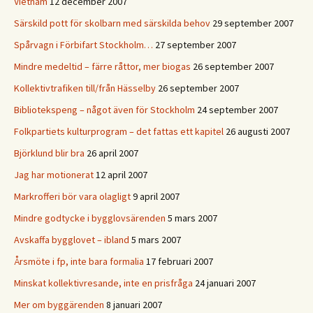
Vietnam
12 december 2007
Särskild pott för skolbarn med särskilda behov
29 september 2007
Spårvagn i Förbifart Stockholm…
27 september 2007
Mindre medeltid – färre råttor, mer biogas
26 september 2007
Kollektivtrafiken till/från Hässelby
26 september 2007
Bibliotekspeng – något även för Stockholm
24 september 2007
Folkpartiets kulturprogram – det fattas ett kapitel
26 augusti 2007
Björklund blir bra
26 april 2007
Jag har motionerat
12 april 2007
Markrofferi bör vara olagligt
9 april 2007
Mindre godtycke i bygglovsärenden
5 mars 2007
Avskaffa bygglovet – ibland
5 mars 2007
Årsmöte i fp, inte bara formalia
17 februari 2007
Minskat kollektivresande, inte en prisfråga
24 januari 2007
Mer om byggärenden
8 januari 2007