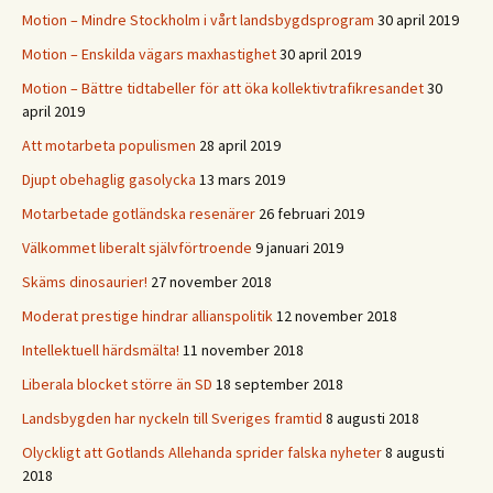
Motion – Mindre Stockholm i vårt landsbygdsprogram
30 april 2019
Motion – Enskilda vägars maxhastighet
30 april 2019
Motion – Bättre tidtabeller för att öka kollektivtrafikresandet
30
april 2019
Att motarbeta populismen
28 april 2019
Djupt obehaglig gasolycka
13 mars 2019
Motarbetade gotländska resenärer
26 februari 2019
Välkommet liberalt självförtroende
9 januari 2019
Skäms dinosaurier!
27 november 2018
Moderat prestige hindrar allianspolitik
12 november 2018
Intellektuell härdsmälta!
11 november 2018
Liberala blocket större än SD
18 september 2018
Landsbygden har nyckeln till Sveriges framtid
8 augusti 2018
Olyckligt att Gotlands Allehanda sprider falska nyheter
8 augusti
2018