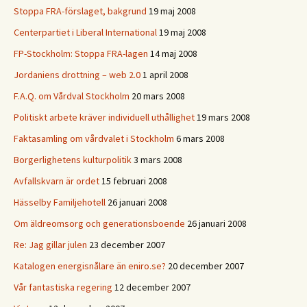
Stoppa FRA-förslaget, bakgrund
19 maj 2008
Centerpartiet i Liberal International
19 maj 2008
FP-Stockholm: Stoppa FRA-lagen
14 maj 2008
Jordaniens drottning – web 2.0
1 april 2008
F.A.Q. om Vårdval Stockholm
20 mars 2008
Politiskt arbete kräver individuell uthållighet
19 mars 2008
Faktasamling om vårdvalet i Stockholm
6 mars 2008
Borgerlighetens kulturpolitik
3 mars 2008
Avfallskvarn är ordet
15 februari 2008
Hässelby Familjehotell
26 januari 2008
Om äldreomsorg och generationsboende
26 januari 2008
Re: Jag gillar julen
23 december 2007
Katalogen energisnålare än eniro.se?
20 december 2007
Vår fantastiska regering
12 december 2007