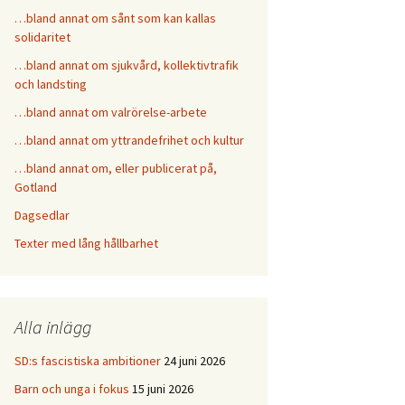
…bland annat om sånt som kan kallas
solidaritet
…bland annat om sjukvård, kollektivtrafik
och landsting
…bland annat om valrörelse-arbete
…bland annat om yttrandefrihet och kultur
…bland annat om, eller publicerat på,
Gotland
Dagsedlar
Texter med lång hållbarhet
Alla inlägg
SD:s fascistiska ambitioner
24 juni 2026
Barn och unga i fokus
15 juni 2026