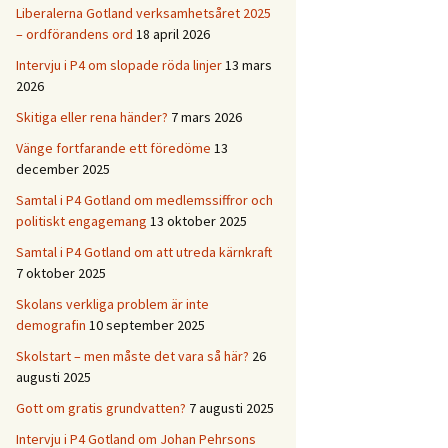
Liberalerna Gotland verksamhetsåret 2025
– ordförandens ord
18 april 2026
Intervju i P4 om slopade röda linjer
13 mars
2026
Skitiga eller rena händer?
7 mars 2026
Vänge fortfarande ett föredöme
13
december 2025
Samtal i P4 Gotland om medlemssiffror och
politiskt engagemang
13 oktober 2025
Samtal i P4 Gotland om att utreda kärnkraft
7 oktober 2025
Skolans verkliga problem är inte
demografin
10 september 2025
Skolstart – men måste det vara så här?
26
augusti 2025
Gott om gratis grundvatten?
7 augusti 2025
Intervju i P4 Gotland om Johan Pehrsons