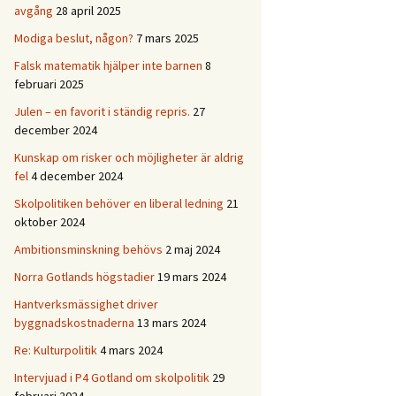
avgång
28 april 2025
Modiga beslut, någon?
7 mars 2025
Falsk matematik hjälper inte barnen
8
februari 2025
Julen – en favorit i ständig repris.
27
december 2024
Kunskap om risker och möjligheter är aldrig
fel
4 december 2024
Skolpolitiken behöver en liberal ledning
21
oktober 2024
Ambitionsminskning behövs
2 maj 2024
Norra Gotlands högstadier
19 mars 2024
Hantverksmässighet driver
byggnadskostnaderna
13 mars 2024
Re: Kulturpolitik
4 mars 2024
Intervjuad i P4 Gotland om skolpolitik
29