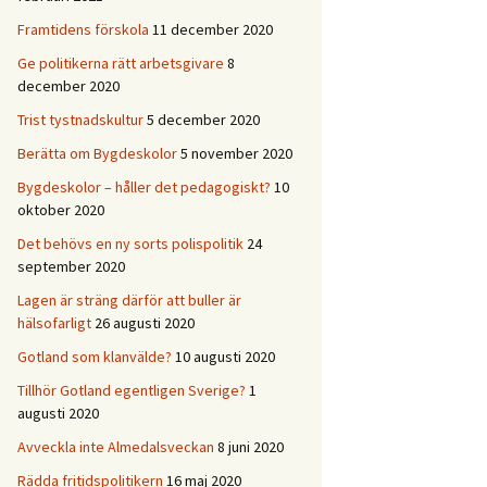
Framtidens förskola
11 december 2020
Ge politikerna rätt arbetsgivare
8
december 2020
Trist tystnadskultur
5 december 2020
Berätta om Bygdeskolor
5 november 2020
Bygdeskolor – håller det pedagogiskt?
10
oktober 2020
Det behövs en ny sorts polispolitik
24
september 2020
Lagen är sträng därför att buller är
hälsofarligt
26 augusti 2020
Gotland som klanvälde?
10 augusti 2020
Tillhör Gotland egentligen Sverige?
1
augusti 2020
Avveckla inte Almedalsveckan
8 juni 2020
Rädda fritidspolitikern
16 maj 2020