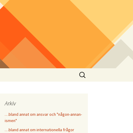
Sök
efter:
Arkiv
…bland annat om ansvar och "någon-annan-
ismen"
…bland annat om internationella frågor