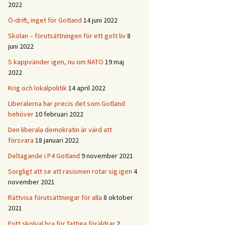
2022
Ö-drift, inget för Gotland
14 juni 2022
Skolan – förutsättningen för ett gott liv
8
juni 2022
S kappvänder igen, nu om NATO
19 maj
2022
Krig och lokalpolitik
14 april 2022
Liberalerna har precis det som Gotland
behöver
10 februari 2022
Den liberala demokratin är värd att
försvara
18 januari 2022
Deltagande i P4 Gotland
9 november 2021
Sorgligt att se att rasismen rotar sig igen
4
november 2021
Rättvisa förutsättningar för alla
8 oktober
2021
Fritt skolval bra för fattiga föräldrar
2