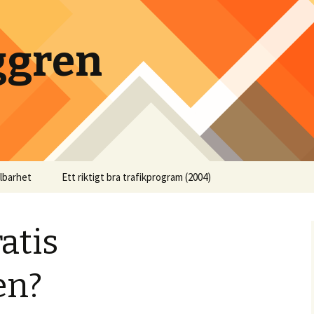
ggren
llbarhet
Ett riktigt bra trafikprogram (2004)
atis
en?