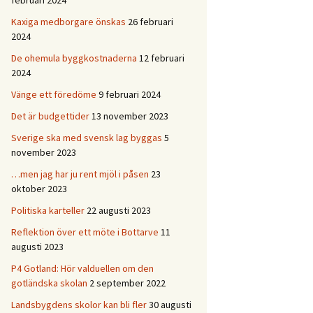
februari 2024
Kaxiga medborgare önskas
26 februari
2024
De ohemula byggkostnaderna
12 februari
2024
Vänge ett föredöme
9 februari 2024
Det är budgettider
13 november 2023
Sverige ska med svensk lag byggas
5
november 2023
…men jag har ju rent mjöl i påsen
23
oktober 2023
Politiska karteller
22 augusti 2023
Reflektion över ett möte i Bottarve
11
augusti 2023
P4 Gotland: Hör valduellen om den
gotländska skolan
2 september 2022
Landsbygdens skolor kan bli fler
30 augusti