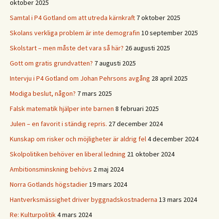
oktober 2025
Samtal i P4 Gotland om att utreda kärnkraft
7 oktober 2025
Skolans verkliga problem är inte demografin
10 september 2025
Skolstart – men måste det vara så här?
26 augusti 2025
Gott om gratis grundvatten?
7 augusti 2025
Intervju i P4 Gotland om Johan Pehrsons avgång
28 april 2025
Modiga beslut, någon?
7 mars 2025
Falsk matematik hjälper inte barnen
8 februari 2025
Julen – en favorit i ständig repris.
27 december 2024
Kunskap om risker och möjligheter är aldrig fel
4 december 2024
Skolpolitiken behöver en liberal ledning
21 oktober 2024
Ambitionsminskning behövs
2 maj 2024
Norra Gotlands högstadier
19 mars 2024
Hantverksmässighet driver byggnadskostnaderna
13 mars 2024
Re: Kulturpolitik
4 mars 2024