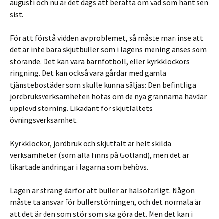
augusti och nu är det dags att berätta om vad som hänt sen
sist.
För att förstå vidden av problemet, så måste man inse att
det är inte bara skjutbuller som i lagens mening anses som
störande. Det kan vara barnfotboll, eller kyrkklockors
ringning. Det kan också vara gårdar med gamla
tjänstebostäder som skulle kunna säljas: Den befintliga
jordbruksverksamheten hotas om de nya grannarna hävdar
upplevd störning. Likadant för skjutfältets
övningsverksamhet.
Kyrkklockor, jordbruk och skjutfält är helt skilda
verksamheter (som alla finns på Gotland), men det är
likartade ändringar i lagarna som behövs.
Lagen är sträng därför att buller är hälsofarligt. Någon
måste ta ansvar för bullerstörningen, och det normala är
att det är den som stör som ska göra det. Men det kan i