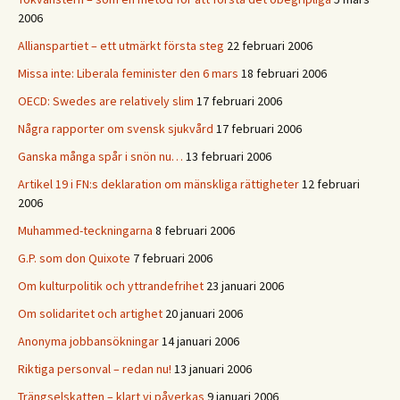
2006
Allianspartiet – ett utmärkt första steg
22 februari 2006
Missa inte: Liberala feminister den 6 mars
18 februari 2006
OECD: Swedes are relatively slim
17 februari 2006
Några rapporter om svensk sjukvård
17 februari 2006
Ganska många spår i snön nu…
13 februari 2006
Artikel 19 i FN:s deklaration om mänskliga rättigheter
12 februari
2006
Muhammed-teckningarna
8 februari 2006
G.P. som don Quixote
7 februari 2006
Om kulturpolitik och yttrandefrihet
23 januari 2006
Om solidaritet och artighet
20 januari 2006
Anonyma jobbansökningar
14 januari 2006
Riktiga personval – redan nu!
13 januari 2006
Trängselskatten – klart vi påverkas
9 januari 2006