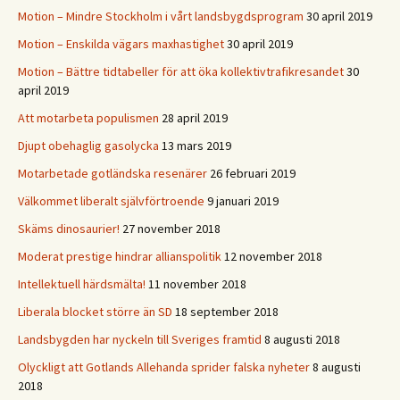
Motion – Mindre Stockholm i vårt landsbygdsprogram
30 april 2019
Motion – Enskilda vägars maxhastighet
30 april 2019
Motion – Bättre tidtabeller för att öka kollektivtrafikresandet
30
april 2019
Att motarbeta populismen
28 april 2019
Djupt obehaglig gasolycka
13 mars 2019
Motarbetade gotländska resenärer
26 februari 2019
Välkommet liberalt självförtroende
9 januari 2019
Skäms dinosaurier!
27 november 2018
Moderat prestige hindrar allianspolitik
12 november 2018
Intellektuell härdsmälta!
11 november 2018
Liberala blocket större än SD
18 september 2018
Landsbygden har nyckeln till Sveriges framtid
8 augusti 2018
Olyckligt att Gotlands Allehanda sprider falska nyheter
8 augusti
2018