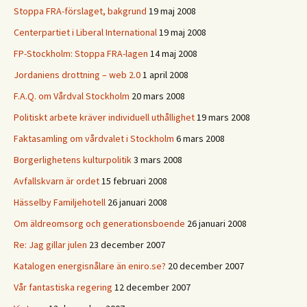
Stoppa FRA-förslaget, bakgrund
19 maj 2008
Centerpartiet i Liberal International
19 maj 2008
FP-Stockholm: Stoppa FRA-lagen
14 maj 2008
Jordaniens drottning – web 2.0
1 april 2008
F.A.Q. om Vårdval Stockholm
20 mars 2008
Politiskt arbete kräver individuell uthållighet
19 mars 2008
Faktasamling om vårdvalet i Stockholm
6 mars 2008
Borgerlighetens kulturpolitik
3 mars 2008
Avfallskvarn är ordet
15 februari 2008
Hässelby Familjehotell
26 januari 2008
Om äldreomsorg och generationsboende
26 januari 2008
Re: Jag gillar julen
23 december 2007
Katalogen energisnålare än eniro.se?
20 december 2007
Vår fantastiska regering
12 december 2007