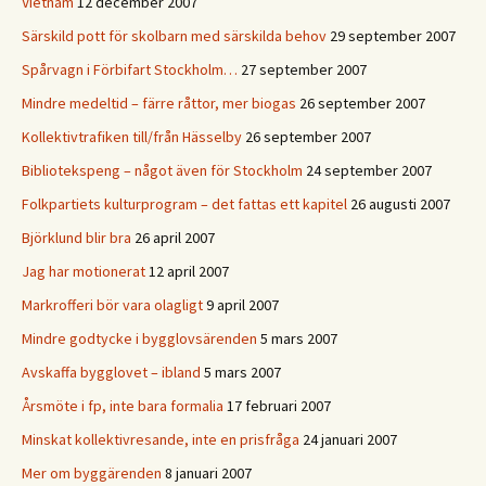
Vietnam
12 december 2007
Särskild pott för skolbarn med särskilda behov
29 september 2007
Spårvagn i Förbifart Stockholm…
27 september 2007
Mindre medeltid – färre råttor, mer biogas
26 september 2007
Kollektivtrafiken till/från Hässelby
26 september 2007
Bibliotekspeng – något även för Stockholm
24 september 2007
Folkpartiets kulturprogram – det fattas ett kapitel
26 augusti 2007
Björklund blir bra
26 april 2007
Jag har motionerat
12 april 2007
Markrofferi bör vara olagligt
9 april 2007
Mindre godtycke i bygglovsärenden
5 mars 2007
Avskaffa bygglovet – ibland
5 mars 2007
Årsmöte i fp, inte bara formalia
17 februari 2007
Minskat kollektivresande, inte en prisfråga
24 januari 2007
Mer om byggärenden
8 januari 2007