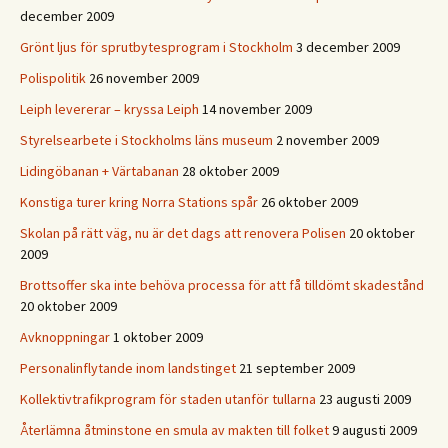
december 2009
Grönt ljus för sprutbytesprogram i Stockholm
3 december 2009
Polispolitik
26 november 2009
Leiph levererar – kryssa Leiph
14 november 2009
Styrelsearbete i Stockholms läns museum
2 november 2009
Lidingöbanan + Värtabanan
28 oktober 2009
Konstiga turer kring Norra Stations spår
26 oktober 2009
Skolan på rätt väg, nu är det dags att renovera Polisen
20 oktober
2009
Brottsoffer ska inte behöva processa för att få tilldömt skadestånd
20 oktober 2009
Avknoppningar
1 oktober 2009
Personalinflytande inom landstinget
21 september 2009
Kollektivtrafikprogram för staden utanför tullarna
23 augusti 2009
Återlämna åtminstone en smula av makten till folket
9 augusti 2009