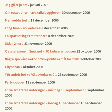
Jag gillar julen!
7 januari 2007
Om rosa dörrar – avskaffa byggloven!
30 december 2006
Mer webbstrul…
17 december 2006
Long time – no web-see
8 december 2006
Folkpartiet inget mittenparti
8 december 2006
Sidan 2 nere
21 november 2006
Östatsfasoner i Småland – JO kritiserar polisen
12 oktober 2006
Några sjukvårds-ekonomisk-politiska mål för 2010
9 oktober 2006
Citybanan
2 oktober 2006
Yttrandefrihet vs Våldsverkare: 0-1
26 september 2006
Party-pooper
18 september 2006
En valarbetares noteringar – måndag 18 september
18 september
2006
En valarbetares noteringar – lördag 16 september
16 september
2006