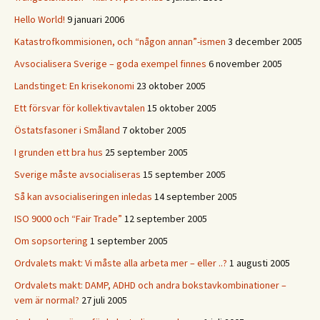
Hello World!
9 januari 2006
Katastrofkommisionen, och “någon annan”-ismen
3 december 2005
Avsocialisera Sverige – goda exempel finnes
6 november 2005
Landstinget: En krisekonomi
23 oktober 2005
Ett försvar för kollektivavtalen
15 oktober 2005
Östatsfasoner i Småland
7 oktober 2005
I grunden ett bra hus
25 september 2005
Sverige måste avsocialiseras
15 september 2005
Så kan avsocialiseringen inledas
14 september 2005
ISO 9000 och “Fair Trade”
12 september 2005
Om sopsortering
1 september 2005
Ordvalets makt: Vi måste alla arbeta mer – eller ..?
1 augusti 2005
Ordvalets makt: DAMP, ADHD och andra bokstavkombinationer –
vem är normal?
27 juli 2005