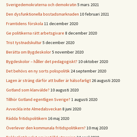
Sverigedemokraterna och demokratin
5 mars 2021
Den dysfunktionella bostadsmarknaden
10 februari 2021
Framtidens förskola
11 december 2020
Ge politikerna rätt arbetsgivare
8 december 2020
Trist tystnadskultur
5 december 2020
Berätta om Bygdeskolor
5 november 2020
Bygdeskolor – håller det pedagogiskt?
10 oktober 2020
Det behövs en ny sorts polispolitik
24 september 2020
Lagen är sträng därför att buller är hälsofarligt
26 augusti 2020
Gotland som klanvälde?
10 augusti 2020
Tillhör Gotland egentligen Sverige?
1 augusti 2020
Avveckla inte Almedalsveckan
8 juni 2020
Rädda fritidspolitikern
16 maj 2020
Överlever den kommunala fritidspolitikern?
10 maj 2020