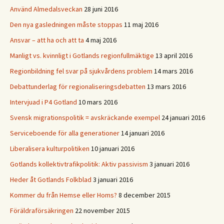
Använd Almedalsveckan
28 juni 2016
Den nya gasledningen måste stoppas
11 maj 2016
Ansvar – att ha och att ta
4 maj 2016
Manligt vs. kvinnligt i Gotlands regionfullmäktige
13 april 2016
Regionbildning fel svar på sjukvårdens problem
14 mars 2016
Debattunderlag för regionaliseringsdebatten
13 mars 2016
Intervjuad i P4 Gotland
10 mars 2016
Svensk migrationspolitik = avskräckande exempel
24 januari 2016
Serviceboende för alla generationer
14 januari 2016
Liberalisera kulturpolitiken
10 januari 2016
Gotlands kollektivtrafikpolitik: Aktiv passivism
3 januari 2016
Heder åt Gotlands Folkblad
3 januari 2016
Kommer du från Hemse eller Homs?
8 december 2015
Föräldraförsäkringen
22 november 2015