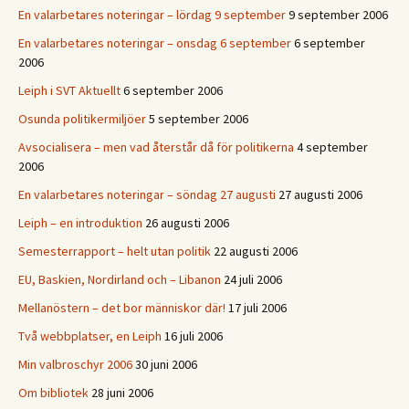
En valarbetares noteringar – lördag 9 september
9 september 2006
En valarbetares noteringar – onsdag 6 september
6 september
2006
Leiph i SVT Aktuellt
6 september 2006
Osunda politikermiljöer
5 september 2006
Avsocialisera – men vad återstår då för politikerna
4 september
2006
En valarbetares noteringar – söndag 27 augusti
27 augusti 2006
Leiph – en introduktion
26 augusti 2006
Semesterrapport – helt utan politik
22 augusti 2006
EU, Baskien, Nordirland och – Libanon
24 juli 2006
Mellanöstern – det bor människor där!
17 juli 2006
Två webbplatser, en Leiph
16 juli 2006
Min valbroschyr 2006
30 juni 2006
Om bibliotek
28 juni 2006