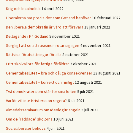
Krig och lokalpolitik
14 april 2022
Liberalerna har precis det som Gotland behöver
10 februari 2022
Den liberala demokratin är värd att försvara
18 januari 2022
Deltagande i P4 Gotland
9 november 2021
Sorgligt att se att rasismen rotar sig igen
4 november 2021
Rättvisa förutsättningar för alla
8 oktober 2021
Fritt skolval bra för fattiga föräldrar
2 oktober 2021
Cementabeslutet – bra och dåliga konsekvenser
13 augusti 2021
Cementabeslutet – korrekt och rimligt
12 augusti 2021
Två demokrater som står för sina löften
9 juli 2021
Varför vill inte Kristersson regera?
6 juli 2021
Almedalsseminarium om Ideologitriangeln
5 juli 2021
Om de ’räddade’ skolorna
10 juni 2021
Socialliberaler behövs
4 juni 2021