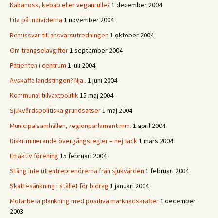
Kabanoss, kebab eller veganrulle?
1 december 2004
Lita på individerna
1 november 2004
Remissvar till ansvarsutredningen
1 oktober 2004
Om trängselavgifter
1 september 2004
Patienten i centrum
1 juli 2004
Avskaffa landstingen? Nja..
1 juni 2004
Kommunal tillväxtpolitik
15 maj 2004
Sjukvårdspolitiska grundsatser
1 maj 2004
Municipalsamhällen, regionparlament mm.
1 april 2004
Diskriminerande övergångsregler – nej tack
1 mars 2004
En aktiv förening
15 februari 2004
Stäng inte ut entreprenörerna från sjukvården
1 februari 2004
Skattesänkning i stället för bidrag
1 januari 2004
Motarbeta plankning med positiva marknadskrafter
1 december
2003