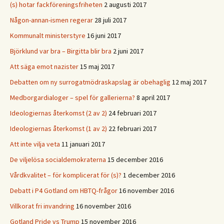
(s) hotar fackföreningsfriheten
2 augusti 2017
Någon-annan-ismen regerar
28 juli 2017
Kommunalt ministerstyre
16 juni 2017
Björklund var bra – Birgitta blir bra
2 juni 2017
Att säga emot nazister
15 maj 2017
Debatten om ny surrogatmödraskapslag är obehaglig
12 maj 2017
Medborgardialoger – spel för gallerierna?
8 april 2017
Ideologiernas återkomst (2 av 2)
24 februari 2017
Ideologiernas återkomst (1 av 2)
22 februari 2017
Att inte vilja veta
11 januari 2017
De viljelösa socialdemokraterna
15 december 2016
Vårdkvalitet – för komplicerat för (s)?
1 december 2016
Debatt i P4 Gotland om HBTQ-frågor
16 november 2016
Villkorat fri invandring
16 november 2016
Gotland Pride vs Trump
15 november 2016