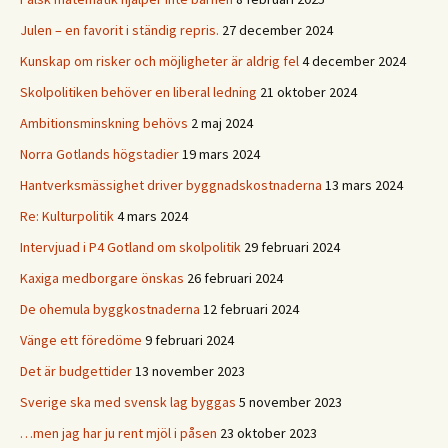
Julen – en favorit i ständig repris.
27 december 2024
Kunskap om risker och möjligheter är aldrig fel
4 december 2024
Skolpolitiken behöver en liberal ledning
21 oktober 2024
Ambitionsminskning behövs
2 maj 2024
Norra Gotlands högstadier
19 mars 2024
Hantverksmässighet driver byggnadskostnaderna
13 mars 2024
Re: Kulturpolitik
4 mars 2024
Intervjuad i P4 Gotland om skolpolitik
29 februari 2024
Kaxiga medborgare önskas
26 februari 2024
De ohemula byggkostnaderna
12 februari 2024
Vänge ett föredöme
9 februari 2024
Det är budgettider
13 november 2023
Sverige ska med svensk lag byggas
5 november 2023
…men jag har ju rent mjöl i påsen
23 oktober 2023