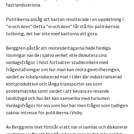
fastlandsskrivna.
Politikerna ansåg att kartan resulterade i en uppdelning i
”vi och dom”. Detta ”vi och dom” får stå för politikernas
tolkning, det har inte med kartorna att göra.
Berggren påstår att mötesdeltagarna hade färdiga
lösningar när de i själva verket ville diskutera sina
vardagsfrågor. I höst fortsätter studiecirkeln med
frågeställningar om hur man kan möta gentrifieringen,
värdet av lokalproducerad mat i tider där industrialiserad
köttproduktion och långa transporter ses som
problematiska samt värdet i att bevara en levande
landsbygd och hur det kan samverka med turismen.
Vardagsfrågor för oss som bor här men frågor som tydligen
saknar intresse för politikerna i Visby.
Av Berggrens text förstår vi att när vi samlas och diskuterar