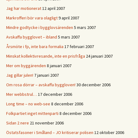
Jag har motionerat
12 april 2007
Markrofferi bör vara olagligt
9 april 2007
Mindre godtycke i bygglovsärenden
5 mars 2007
Avskaffa bygglovet – ibland
5 mars 2007
Årsmöte i fp, inte bara formalia
17 februari 2007
Minskat kollektivresande, inte en prisfråga
24 januari 2007
Mer om byggärenden
8 januari 2007
Jag gillar julen!
7 januari 2007
Om rosa dörrar – avskaffa byggloven!
30 december 2006
Mer webbstrul…
17 december 2006
Long time – no web-see
8 december 2006
Folkpartiet inget mittenparti
8 december 2006
Sidan 2 nere
21 november 2006
Östatsfasoner i Småland – JO kritiserar polisen
12 oktober 2006