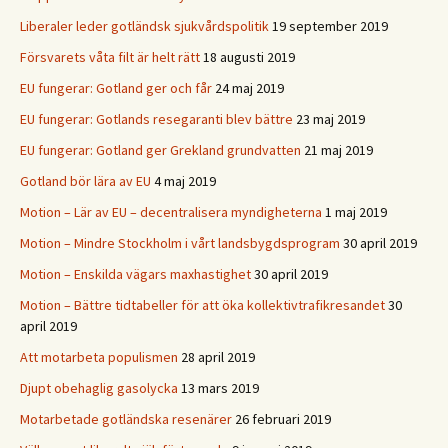
Liberaler leder gotländsk sjukvårdspolitik
19 september 2019
Försvarets våta filt är helt rätt
18 augusti 2019
EU fungerar: Gotland ger och får
24 maj 2019
EU fungerar: Gotlands resegaranti blev bättre
23 maj 2019
EU fungerar: Gotland ger Grekland grundvatten
21 maj 2019
Gotland bör lära av EU
4 maj 2019
Motion – Lär av EU – decentralisera myndigheterna
1 maj 2019
Motion – Mindre Stockholm i vårt landsbygdsprogram
30 april 2019
Motion – Enskilda vägars maxhastighet
30 april 2019
Motion – Bättre tidtabeller för att öka kollektivtrafikresandet
30
april 2019
Att motarbeta populismen
28 april 2019
Djupt obehaglig gasolycka
13 mars 2019
Motarbetade gotländska resenärer
26 februari 2019