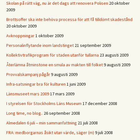
Skolan på rätt väg, nu är det dags att renovera Polisen
20 oktober
2009
Brottsoffer ska inte behöva processa för att få tilldömt skadestånd
20 oktober 2009
Avknoppningar
1 oktober 2009
Personalinflytande inom landstinget
21 september 2009
Kollektivtrafikprogram för staden utanför tullarna
23 augusti 2009
Återlämna åtminstone en smula av makten till folket
9 augusti 2009
Provvalskampanj pågår
9 augusti 2009
Infra-satsningar bra för kulturen
1 juni 2009
Länsmuseet mars 2009
17 mars 2009
I styrelsen för Stockholms Läns Museum
17 december 2008
Long time, no blog..
26 september 2008
Almedalen 6 juli – min sammanfattning
21 juli 2008
FRA: medborgarnas åsikt utan värde, säger (m)
9 juli 2008