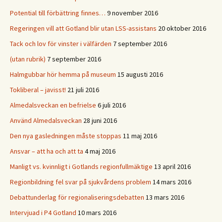
Potential till förbättring finnes…
9 november 2016
Regeringen vill att Gotland blir utan LSS-assistans
20 oktober 2016
Tack och lov för vinster i välfärden
7 september 2016
(utan rubrik)
7 september 2016
Halmgubbar hör hemma på museum
15 augusti 2016
Tokliberal – javisst!
21 juli 2016
Almedalsveckan en befrielse
6 juli 2016
Använd Almedalsveckan
28 juni 2016
Den nya gasledningen måste stoppas
11 maj 2016
Ansvar – att ha och att ta
4 maj 2016
Manligt vs. kvinnligt i Gotlands regionfullmäktige
13 april 2016
Regionbildning fel svar på sjukvårdens problem
14 mars 2016
Debattunderlag för regionaliseringsdebatten
13 mars 2016
Intervjuad i P4 Gotland
10 mars 2016