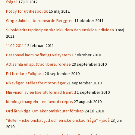
fråga?
17 juli 2012
Policy för utrikespolitik
15 maj 2012
Girige Juholt – berömvärde Berggren
11 oktober 2011
Subsidiaritetsprincipen ska inkludera den enskilda individen
3 maj
2011
1102-2011
12 februari 2011
Personval inom befintligt valsystem
17 oktober 2010
Att samla en splittrad liberal rörelse
29 september 2010
Ett bredare Folkparti
26 september 2010
Riksvägar istället för motorvägar
21 september 2010
Min vision av en liberalt formad framtid
1 september 2010
Ideologi-triangeln – en favorit i repris
27 augusti 2010
Ord är viktiga. Om ekonomiskt utanförskap
24 juli 2010
”Buller – icke önskat ljud och en icke önskad fråga” – jodå
23 juni
2010