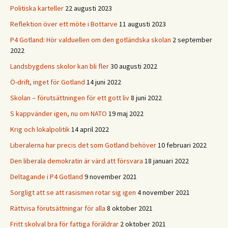
Politiska karteller
22 augusti 2023
Reflektion över ett möte i Bottarve
11 augusti 2023
P4 Gotland: Hör valduellen om den gotländska skolan
2 september
2022
Landsbygdens skolor kan bli fler
30 augusti 2022
Ö-drift, inget för Gotland
14 juni 2022
Skolan – förutsättningen för ett gott liv
8 juni 2022
S kappvänder igen, nu om NATO
19 maj 2022
Krig och lokalpolitik
14 april 2022
Liberalerna har precis det som Gotland behöver
10 februari 2022
Den liberala demokratin är värd att försvara
18 januari 2022
Deltagande i P4 Gotland
9 november 2021
Sorgligt att se att rasismen rotar sig igen
4 november 2021
Rättvisa förutsättningar för alla
8 oktober 2021
Fritt skolval bra för fattiga föräldrar
2 oktober 2021