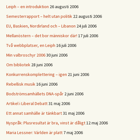
Leiph – en introduktion
26 augusti 2006
Semesterrapport – helt utan politik
22 augusti 2006
EU, Baskien, Nordirland och – Libanon
24 juli 2006
Mellanöstern – det bor människor där!
17 juli 2006
Två webbplatser, en Leiph
16 juli 2006
Min valbroschyr 2006
30 juni 2006
Om bibliotek
28 juni 2006
Konkurrenskomplettering – igen
21 juni 2006
Rebellisk musik
16 juni 2006
Bodströmsamhällets DNA-spår
2 juni 2006
Artikel i Liberal Debatt
31 maj 2006
Ett annat samhälle är tänkbart
31 maj 2006
Nyspråk: Plusresultat är bra, vinst är dåligt
12 maj 2006
Maria Lessner: Världen är platt
7 maj 2006