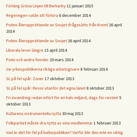
Förläng Gröna Linjen till Barkarby
11 januari 2015
Regeringen valde att förlora
6 december 2014
Putins återupprättande av Sovjet ifrågasätts från Kreml
26 april
2014
Putins återupprättande av Sovjet
26 april 2014
Liberala lever längre
15 april 2014
Putin och andra fiender
20 mars 2014
Ge yrkespolitikerna riktiga arbetsgivare
8 februari 2014
SL på fel spår: Zoner
17 oktober 2013
SL på fel spår: Resor utanför det egna länet
8 oktober 2013
Fri invandring redan infört för en halv miljard, dags för resten!
5
oktober 2013
Kulturens instrumentella nytta
30 maj 2013
Folkpartiet måste dra nytta av sina medlemmar
1 februari 2013
Vad är det för fel på kulturpolitiken? Varför blir den inte en viktig