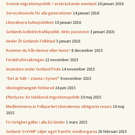
Svensk migrationspolitik = avskräckande exempel
24 januari 2016
Serviceboende för alla generationer
14 januari 2016
Liberalisera kulturpolitiken
10 januari 2016
Gotlands kollektivtrafikpolitik: Aktiv passivism
3 januari 2016
Heder åt Gotlands Folkblad
3 januari 2016
Kommer du från Hemse eller Homs?
8 december 2015
Föräldraförsäkringen
22 november 2015
Insändare under Gotland Pride
14 november 2015
“Det är fullt – stanna i Syrien!”
9 november 2015
Ideologitriangeln förklarad
24 juni 2015
Efterlyses: En tokliberal migrationspolitik
10 maj 2015
Medlemmarna är Folkpartiet Liberalernas viktigaste resurs
10 maj
2015
Fri rörlighet gäller i alla EU-länder
1 mars 2015
Gotland: S+V+MP väljer egot framför medborgarna
28 februari 2015