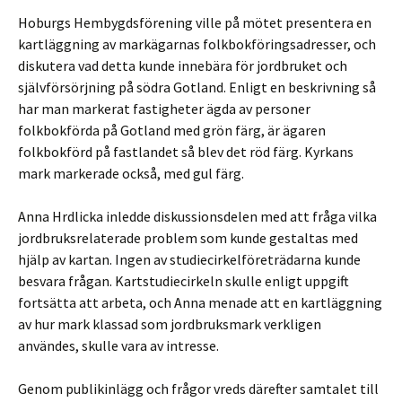
Hoburgs Hembygdsförening ville på mötet presentera en
kartläggning av markägarnas folkbokföringsadresser, och
diskutera vad detta kunde innebära för jordbruket och
självförsörjning på södra Gotland. Enligt en beskrivning så
har man markerat fastigheter ägda av personer
folkbokförda på Gotland med grön färg, är ägaren
folkbokförd på fastlandet så blev det röd färg. Kyrkans
mark markerade också, med gul färg.
Anna Hrdlicka inledde diskussionsdelen med att fråga vilka
jordbruksrelaterade problem som kunde gestaltas med
hjälp av kartan. Ingen av studiecirkelföreträdarna kunde
besvara frågan. Kartstudiecirkeln skulle enligt uppgift
fortsätta att arbeta, och Anna menade att en kartläggning
av hur mark klassad som jordbruksmark verkligen
användes, skulle vara av intresse.
Genom publikinlägg och frågor vreds därefter samtalet till