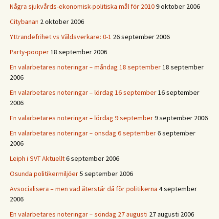
Några sjukvårds-ekonomisk-politiska mål för 2010
9 oktober 2006
Citybanan
2 oktober 2006
Yttrandefrihet vs Våldsverkare: 0-1
26 september 2006
Party-pooper
18 september 2006
En valarbetares noteringar – måndag 18 september
18 september
2006
En valarbetares noteringar – lördag 16 september
16 september
2006
En valarbetares noteringar – lördag 9 september
9 september 2006
En valarbetares noteringar – onsdag 6 september
6 september
2006
Leiph i SVT Aktuellt
6 september 2006
Osunda politikermiljöer
5 september 2006
Avsocialisera – men vad återstår då för politikerna
4 september
2006
En valarbetares noteringar – söndag 27 augusti
27 augusti 2006