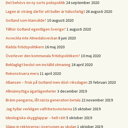
Det behövs en ny sorts polispolitik
24 september 2020
Lagen är sträng därför att buller är hälsofarligt
26 augusti 2020
Gotland som klanvälde?
10 augusti 2020
Tillhör Gotland egentligen Sverige?
1 augusti 2020
Avveckla inte Almedalsveckan
8 juni 2020
Rädda fritidspolitikern
16 maj 2020
Överlever den kommunala fritidspolitikern?
10 maj 2020
Beklagligt beslut om inställd utmaning
24 april 2020
Rekonstruera mera
11 april 2020
Alliansen – frisk på Gotland men död i riksdagen
25 februari 2020
Allmännyttiga ägarlägenheter
3 december 2019
Bränn pengarna, låt nästa generation betala
22 november 2019
Jag hyllar verkligen valfrihetsvinsterna
15 oktober 2019
Ideologiska skygglappar – helt rätt
5 oktober 2019
Släpp in rektorerna i översynen av skolan
1 oktober 2019