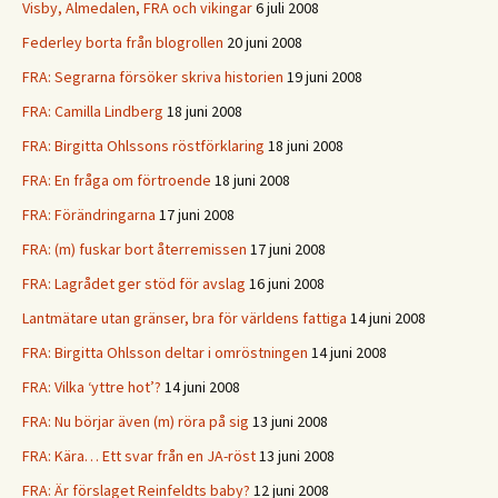
Visby, Almedalen, FRA och vikingar
6 juli 2008
Federley borta från blogrollen
20 juni 2008
FRA: Segrarna försöker skriva historien
19 juni 2008
FRA: Camilla Lindberg
18 juni 2008
FRA: Birgitta Ohlssons röstförklaring
18 juni 2008
FRA: En fråga om förtroende
18 juni 2008
FRA: Förändringarna
17 juni 2008
FRA: (m) fuskar bort återremissen
17 juni 2008
FRA: Lagrådet ger stöd för avslag
16 juni 2008
Lantmätare utan gränser, bra för världens fattiga
14 juni 2008
FRA: Birgitta Ohlsson deltar i omröstningen
14 juni 2008
FRA: Vilka ‘yttre hot’?
14 juni 2008
FRA: Nu börjar även (m) röra på sig
13 juni 2008
FRA: Kära… Ett svar från en JA-röst
13 juni 2008
FRA: Är förslaget Reinfeldts baby?
12 juni 2008