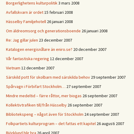
Borgerlighetens kulturpolitik
3 mars 2008
Avfallskvarn är ordet
15 februari 2008
Hässelby Familjehotell
26 januari 2008
Om äldreomsorg och generationsboende
26 januari 2008
Re: Jag gillar julen
23 december 2007
Katalogen energisnålare än eniro.se?
20 december 2007
Vår fantastiska regering
12 december 2007
Vietnam
12 december 2007
Särskild pott för skolbarn med särskilda behov
29 september 2007
Spårvagn i Förbifart Stockholm…
27 september 2007
Mindre medeltid – färre råttor, mer biogas
26 september 2007
Kollektivtrafiken till/från Hässelby
26 september 2007
Bibliotekspeng – något även för Stockholm
24 september 2007
Folkpartiets kulturprogram – det fattas ett kapitel
26 augusti 2007
Björklund blir bra
26 april 2007