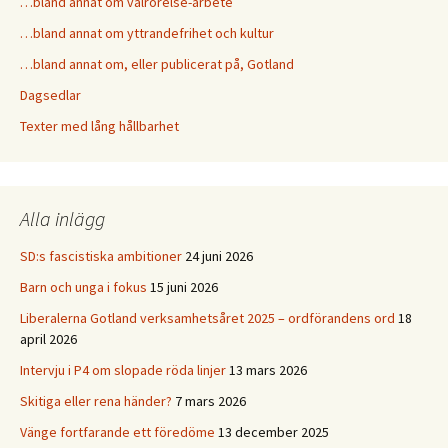
…bland annat om valrörelse-arbete
…bland annat om yttrandefrihet och kultur
…bland annat om, eller publicerat på, Gotland
Dagsedlar
Texter med lång hållbarhet
Alla inlägg
SD:s fascistiska ambitioner
24 juni 2026
Barn och unga i fokus
15 juni 2026
Liberalerna Gotland verksamhetsåret 2025 – ordförandens ord
18
april 2026
Intervju i P4 om slopade röda linjer
13 mars 2026
Skitiga eller rena händer?
7 mars 2026
Vänge fortfarande ett föredöme
13 december 2025