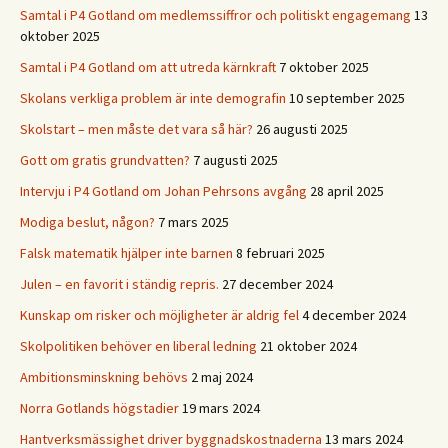
Samtal i P4 Gotland om medlemssiffror och politiskt engagemang
13
oktober 2025
Samtal i P4 Gotland om att utreda kärnkraft
7 oktober 2025
Skolans verkliga problem är inte demografin
10 september 2025
Skolstart – men måste det vara så här?
26 augusti 2025
Gott om gratis grundvatten?
7 augusti 2025
Intervju i P4 Gotland om Johan Pehrsons avgång
28 april 2025
Modiga beslut, någon?
7 mars 2025
Falsk matematik hjälper inte barnen
8 februari 2025
Julen – en favorit i ständig repris.
27 december 2024
Kunskap om risker och möjligheter är aldrig fel
4 december 2024
Skolpolitiken behöver en liberal ledning
21 oktober 2024
Ambitionsminskning behövs
2 maj 2024
Norra Gotlands högstadier
19 mars 2024
Hantverksmässighet driver byggnadskostnaderna
13 mars 2024