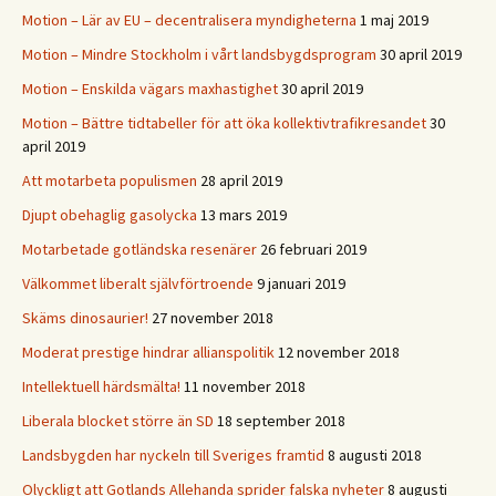
Motion – Lär av EU – decentralisera myndigheterna
1 maj 2019
Motion – Mindre Stockholm i vårt landsbygdsprogram
30 april 2019
Motion – Enskilda vägars maxhastighet
30 april 2019
Motion – Bättre tidtabeller för att öka kollektivtrafikresandet
30
april 2019
Att motarbeta populismen
28 april 2019
Djupt obehaglig gasolycka
13 mars 2019
Motarbetade gotländska resenärer
26 februari 2019
Välkommet liberalt självförtroende
9 januari 2019
Skäms dinosaurier!
27 november 2018
Moderat prestige hindrar allianspolitik
12 november 2018
Intellektuell härdsmälta!
11 november 2018
Liberala blocket större än SD
18 september 2018
Landsbygden har nyckeln till Sveriges framtid
8 augusti 2018
Olyckligt att Gotlands Allehanda sprider falska nyheter
8 augusti