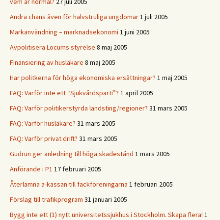
vem är normal?
27 juli 2005
Andra chans även för halvstruliga ungdomar
1 juli 2005
Markanvändning – marknadsekonomi
1 juni 2005
Avpolitisera Locums styrelse
8 maj 2005
Finansiering av husläkare
8 maj 2005
Har politkerna för höga ekonomiska ersättningar?
1 maj 2005
FAQ: Varför inte ett “Sjukvårdsparti”?
1 april 2005
FAQ: Varför politikerstyrda landsting/regioner?
31 mars 2005
FAQ: Varför husläkare?
31 mars 2005
FAQ: Varför privat drift?
31 mars 2005
Gudrun ger anledning till höga skadestånd
1 mars 2005
Anförande i P1
17 februari 2005
Återlämna a-kassan till fackföreningarna
1 februari 2005
Förslag till trafikprogram
31 januari 2005
Bygg inte ett (1) nytt universitetssjukhus i Stockholm. Skapa flera!
1