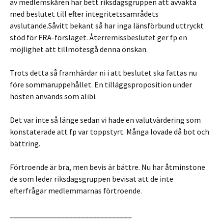
av medlemskåren har bett riksdagsgruppen att avvakta
med beslutet till efter integritetssamrådets
avslutande.Såvitt bekant så har inga länsförbund uttryckt
stöd för FRA-förslaget. Återremissbeslutet ger fp en
möjlighet att tillmötesgå denna önskan.
Trots detta så framhärdar ni i att beslutet ska fattas nu
före sommaruppehållet. En tilläggsproposition under
hösten används som alibi.
Det var inte så länge sedan vi hade en valutvärdering som
konstaterade att fp var toppstyrt. Många lovade då bot och
bättring.
Förtroende är bra, men bevis är bättre. Nu har åtminstone
de som leder riksdagsgruppen bevisat att de inte
efterfrågar medlemmarnas förtroende.
_______________________________