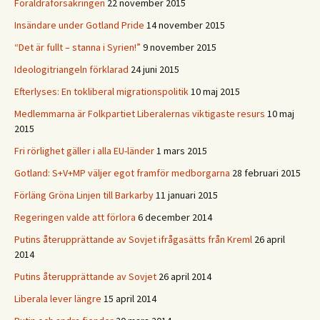
Föräldraförsäkringen
22 november 2015
Insändare under Gotland Pride
14 november 2015
“Det är fullt – stanna i Syrien!”
9 november 2015
Ideologitriangeln förklarad
24 juni 2015
Efterlyses: En tokliberal migrationspolitik
10 maj 2015
Medlemmarna är Folkpartiet Liberalernas viktigaste resurs
10 maj
2015
Fri rörlighet gäller i alla EU-länder
1 mars 2015
Gotland: S+V+MP väljer egot framför medborgarna
28 februari 2015
Förläng Gröna Linjen till Barkarby
11 januari 2015
Regeringen valde att förlora
6 december 2014
Putins återupprättande av Sovjet ifrågasätts från Kreml
26 april
2014
Putins återupprättande av Sovjet
26 april 2014
Liberala lever längre
15 april 2014