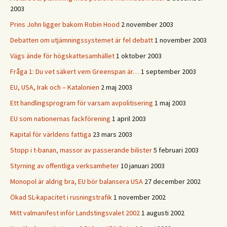
2003
Prins John ligger bakom Robin Hood
2 november 2003
Debatten om utjämningssystemet är fel debatt
1 november 2003
Vägs ände för högskattesamhället
1 oktober 2003
Fråga 1: Du vet säkert vem Greenspan är…
1 september 2003
EU, USA, Irak och – Katalonien
2 maj 2003
Ett handlingsprogram för varsam avpolitisering
1 maj 2003
EU som nationernas fackförening
1 april 2003
Kapital för världens fattiga
23 mars 2003
Stopp i t-banan, massor av passerande bilister
5 februari 2003
Styrning av offentliga verksamheter
10 januari 2003
Monopol är aldrig bra, EU bör balansera USA
27 december 2002
Ökad SL-kapacitet i rusningstrafik
1 november 2002
Mitt valmanifest inför Landstingsvalet 2002
1 augusti 2002