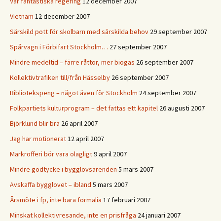
Vår fantastiska regering
12 december 2007
Vietnam
12 december 2007
Särskild pott för skolbarn med särskilda behov
29 september 2007
Spårvagn i Förbifart Stockholm…
27 september 2007
Mindre medeltid – färre råttor, mer biogas
26 september 2007
Kollektivtrafiken till/från Hässelby
26 september 2007
Bibliotekspeng – något även för Stockholm
24 september 2007
Folkpartiets kulturprogram – det fattas ett kapitel
26 augusti 2007
Björklund blir bra
26 april 2007
Jag har motionerat
12 april 2007
Markrofferi bör vara olagligt
9 april 2007
Mindre godtycke i bygglovsärenden
5 mars 2007
Avskaffa bygglovet – ibland
5 mars 2007
Årsmöte i fp, inte bara formalia
17 februari 2007
Minskat kollektivresande, inte en prisfråga
24 januari 2007