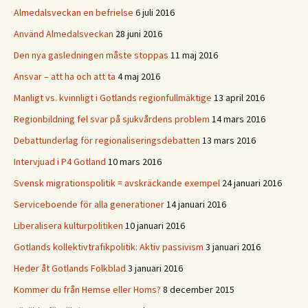
Almedalsveckan en befrielse
6 juli 2016
Använd Almedalsveckan
28 juni 2016
Den nya gasledningen måste stoppas
11 maj 2016
Ansvar – att ha och att ta
4 maj 2016
Manligt vs. kvinnligt i Gotlands regionfullmäktige
13 april 2016
Regionbildning fel svar på sjukvårdens problem
14 mars 2016
Debattunderlag för regionaliseringsdebatten
13 mars 2016
Intervjuad i P4 Gotland
10 mars 2016
Svensk migrationspolitik = avskräckande exempel
24 januari 2016
Serviceboende för alla generationer
14 januari 2016
Liberalisera kulturpolitiken
10 januari 2016
Gotlands kollektivtrafikpolitik: Aktiv passivism
3 januari 2016
Heder åt Gotlands Folkblad
3 januari 2016
Kommer du från Hemse eller Homs?
8 december 2015