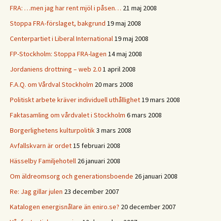
FRA: …men jag har rent mjöl i påsen…
21 maj 2008
Stoppa FRA-förslaget, bakgrund
19 maj 2008
Centerpartiet i Liberal International
19 maj 2008
FP-Stockholm: Stoppa FRA-lagen
14 maj 2008
Jordaniens drottning – web 2.0
1 april 2008
F.A.Q. om Vårdval Stockholm
20 mars 2008
Politiskt arbete kräver individuell uthållighet
19 mars 2008
Faktasamling om vårdvalet i Stockholm
6 mars 2008
Borgerlighetens kulturpolitik
3 mars 2008
Avfallskvarn är ordet
15 februari 2008
Hässelby Familjehotell
26 januari 2008
Om äldreomsorg och generationsboende
26 januari 2008
Re: Jag gillar julen
23 december 2007
Katalogen energisnålare än eniro.se?
20 december 2007