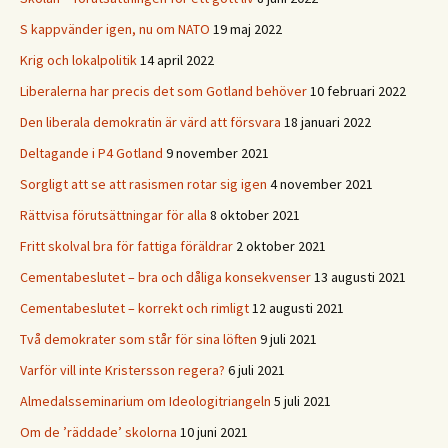
S kappvänder igen, nu om NATO
19 maj 2022
Krig och lokalpolitik
14 april 2022
Liberalerna har precis det som Gotland behöver
10 februari 2022
Den liberala demokratin är värd att försvara
18 januari 2022
Deltagande i P4 Gotland
9 november 2021
Sorgligt att se att rasismen rotar sig igen
4 november 2021
Rättvisa förutsättningar för alla
8 oktober 2021
Fritt skolval bra för fattiga föräldrar
2 oktober 2021
Cementabeslutet – bra och dåliga konsekvenser
13 augusti 2021
Cementabeslutet – korrekt och rimligt
12 augusti 2021
Två demokrater som står för sina löften
9 juli 2021
Varför vill inte Kristersson regera?
6 juli 2021
Almedalsseminarium om Ideologitriangeln
5 juli 2021
Om de ’räddade’ skolorna
10 juni 2021