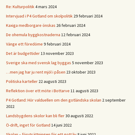
Re: Kulturpolitik
4 mars 2024
Intervjuad i P4 Gotland om skolpolitik
29 februari 2024
Kaxiga medborgare önskas
26 februari 2024
De ohemula byggkostnaderna
12 februari 2024
Vänge ett föredöme
9 februari 2024
Det är budgettider
13 november 2023
Sverige ska med svensk lag byggas
5 november 2023
…men jag har ju rent mjöl i påsen
23 oktober 2023
Politiska karteller
22 augusti 2023
Reflektion över ett möte i Bottarve
11 augusti 2023
P4 Gotland: Hör valduellen om den gotländska skolan
2 september
2022
Landsbygdens skolor kan bli fler
30 augusti 2022
Ö-drift, inget för Gotland
14 juni 2022
Skolan – förutsättningen för ett gott liv
8 juni 2022