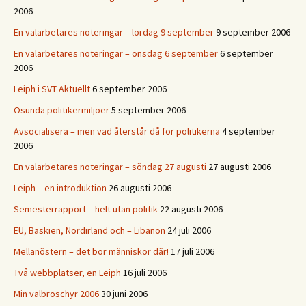
2006
En valarbetares noteringar – lördag 9 september
9 september 2006
En valarbetares noteringar – onsdag 6 september
6 september
2006
Leiph i SVT Aktuellt
6 september 2006
Osunda politikermiljöer
5 september 2006
Avsocialisera – men vad återstår då för politikerna
4 september
2006
En valarbetares noteringar – söndag 27 augusti
27 augusti 2006
Leiph – en introduktion
26 augusti 2006
Semesterrapport – helt utan politik
22 augusti 2006
EU, Baskien, Nordirland och – Libanon
24 juli 2006
Mellanöstern – det bor människor där!
17 juli 2006
Två webbplatser, en Leiph
16 juli 2006
Min valbroschyr 2006
30 juni 2006