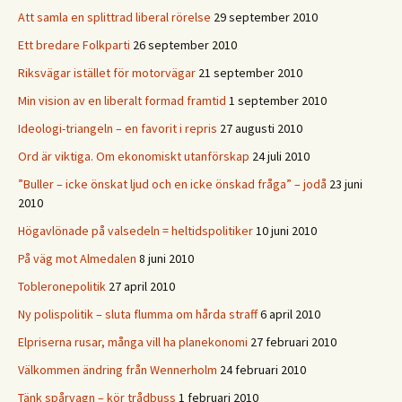
Att samla en splittrad liberal rörelse
29 september 2010
Ett bredare Folkparti
26 september 2010
Riksvägar istället för motorvägar
21 september 2010
Min vision av en liberalt formad framtid
1 september 2010
Ideologi-triangeln – en favorit i repris
27 augusti 2010
Ord är viktiga. Om ekonomiskt utanförskap
24 juli 2010
”Buller – icke önskat ljud och en icke önskad fråga” – jodå
23 juni
2010
Högavlönade på valsedeln = heltidspolitiker
10 juni 2010
På väg mot Almedalen
8 juni 2010
Tobleronepolitik
27 april 2010
Ny polispolitik – sluta flumma om hårda straff
6 april 2010
Elpriserna rusar, många vill ha planekonomi
27 februari 2010
Välkommen ändring från Wennerholm
24 februari 2010
Tänk spårvagn – kör trådbuss
1 februari 2010