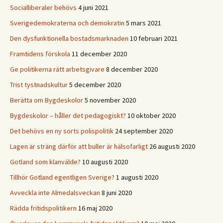
Socialliberaler behövs
4 juni 2021
Sverigedemokraterna och demokratin
5 mars 2021
Den dysfunktionella bostadsmarknaden
10 februari 2021
Framtidens förskola
11 december 2020
Ge politikerna rätt arbetsgivare
8 december 2020
Trist tystnadskultur
5 december 2020
Berätta om Bygdeskolor
5 november 2020
Bygdeskolor – håller det pedagogiskt?
10 oktober 2020
Det behövs en ny sorts polispolitik
24 september 2020
Lagen är sträng därför att buller är hälsofarligt
26 augusti 2020
Gotland som klanvälde?
10 augusti 2020
Tillhör Gotland egentligen Sverige?
1 augusti 2020
Avveckla inte Almedalsveckan
8 juni 2020
Rädda fritidspolitikern
16 maj 2020