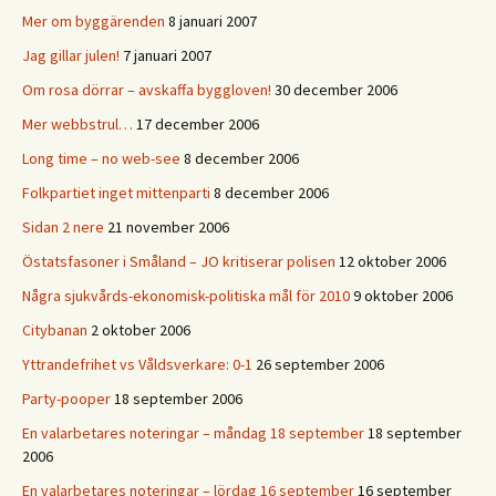
Mer om byggärenden
8 januari 2007
Jag gillar julen!
7 januari 2007
Om rosa dörrar – avskaffa byggloven!
30 december 2006
Mer webbstrul…
17 december 2006
Long time – no web-see
8 december 2006
Folkpartiet inget mittenparti
8 december 2006
Sidan 2 nere
21 november 2006
Östatsfasoner i Småland – JO kritiserar polisen
12 oktober 2006
Några sjukvårds-ekonomisk-politiska mål för 2010
9 oktober 2006
Citybanan
2 oktober 2006
Yttrandefrihet vs Våldsverkare: 0-1
26 september 2006
Party-pooper
18 september 2006
En valarbetares noteringar – måndag 18 september
18 september
2006
En valarbetares noteringar – lördag 16 september
16 september