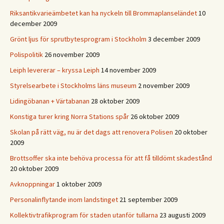
Riksantikvarieämbetet kan ha nyckeln till Brommaplanseländet
10
december 2009
Grönt ljus för sprutbytesprogram i Stockholm
3 december 2009
Polispolitik
26 november 2009
Leiph levererar – kryssa Leiph
14 november 2009
Styrelsearbete i Stockholms läns museum
2 november 2009
Lidingöbanan + Värtabanan
28 oktober 2009
Konstiga turer kring Norra Stations spår
26 oktober 2009
Skolan på rätt väg, nu är det dags att renovera Polisen
20 oktober
2009
Brottsoffer ska inte behöva processa för att få tilldömt skadestånd
20 oktober 2009
Avknoppningar
1 oktober 2009
Personalinflytande inom landstinget
21 september 2009
Kollektivtrafikprogram för staden utanför tullarna
23 augusti 2009