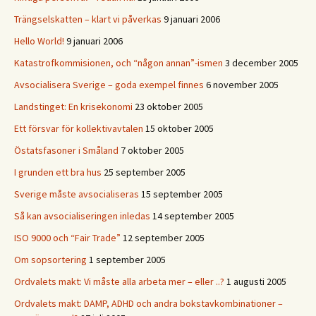
Trängselskatten – klart vi påverkas
9 januari 2006
Hello World!
9 januari 2006
Katastrofkommisionen, och “någon annan”-ismen
3 december 2005
Avsocialisera Sverige – goda exempel finnes
6 november 2005
Landstinget: En krisekonomi
23 oktober 2005
Ett försvar för kollektivavtalen
15 oktober 2005
Östatsfasoner i Småland
7 oktober 2005
I grunden ett bra hus
25 september 2005
Sverige måste avsocialiseras
15 september 2005
Så kan avsocialiseringen inledas
14 september 2005
ISO 9000 och “Fair Trade”
12 september 2005
Om sopsortering
1 september 2005
Ordvalets makt: Vi måste alla arbeta mer – eller ..?
1 augusti 2005
Ordvalets makt: DAMP, ADHD och andra bokstavkombinationer –