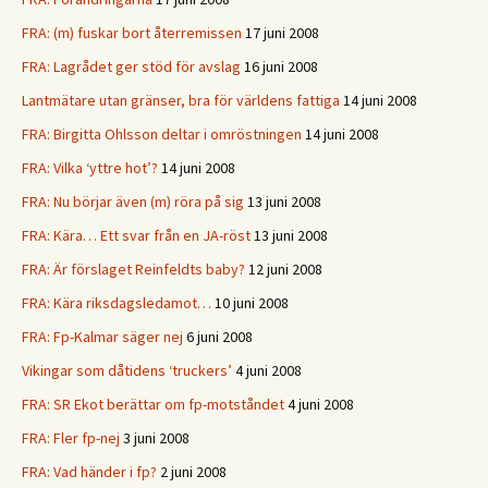
FRA: (m) fuskar bort återremissen
17 juni 2008
FRA: Lagrådet ger stöd för avslag
16 juni 2008
Lantmätare utan gränser, bra för världens fattiga
14 juni 2008
FRA: Birgitta Ohlsson deltar i omröstningen
14 juni 2008
FRA: Vilka ‘yttre hot’?
14 juni 2008
FRA: Nu börjar även (m) röra på sig
13 juni 2008
FRA: Kära… Ett svar från en JA-röst
13 juni 2008
FRA: Är förslaget Reinfeldts baby?
12 juni 2008
FRA: Kära riksdagsledamot…
10 juni 2008
FRA: Fp-Kalmar säger nej
6 juni 2008
Vikingar som dåtidens ‘truckers’
4 juni 2008
FRA: SR Ekot berättar om fp-motståndet
4 juni 2008
FRA: Fler fp-nej
3 juni 2008
FRA: Vad händer i fp?
2 juni 2008