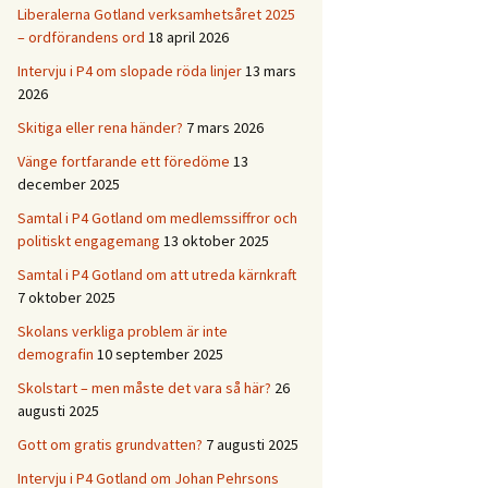
Liberalerna Gotland verksamhetsåret 2025
– ordförandens ord
18 april 2026
Intervju i P4 om slopade röda linjer
13 mars
2026
Skitiga eller rena händer?
7 mars 2026
Vänge fortfarande ett föredöme
13
december 2025
Samtal i P4 Gotland om medlemssiffror och
politiskt engagemang
13 oktober 2025
Samtal i P4 Gotland om att utreda kärnkraft
7 oktober 2025
Skolans verkliga problem är inte
demografin
10 september 2025
Skolstart – men måste det vara så här?
26
augusti 2025
Gott om gratis grundvatten?
7 augusti 2025
Intervju i P4 Gotland om Johan Pehrsons