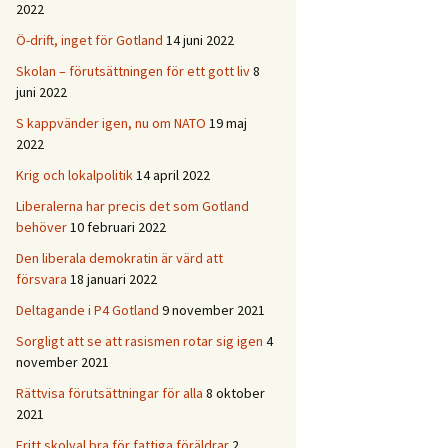
2022
Ö-drift, inget för Gotland
14 juni 2022
Skolan – förutsättningen för ett gott liv
8
juni 2022
S kappvänder igen, nu om NATO
19 maj
2022
Krig och lokalpolitik
14 april 2022
Liberalerna har precis det som Gotland
behöver
10 februari 2022
Den liberala demokratin är värd att
försvara
18 januari 2022
Deltagande i P4 Gotland
9 november 2021
Sorgligt att se att rasismen rotar sig igen
4
november 2021
Rättvisa förutsättningar för alla
8 oktober
2021
Fritt skolval bra för fattiga föräldrar
2