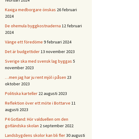
februari 2024
Kaxiga medborgare önskas
26 februari
2024
De ohemula byggkostnaderna
12 februari
2024
Vänge ett föredöme
9 februari 2024
Det är budgettider
13 november 2023
Sverige ska med svensk lag byggas
5
november 2023
…men jag har ju rent mjöl i påsen
23
oktober 2023
Politiska karteller
22 augusti 2023
Reflektion över ett möte i Bottarve
11
augusti 2023
P4 Gotland: Hör valduellen om den
gotländska skolan
2 september 2022
Landsbygdens skolor kan bli fler
30 augusti