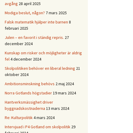
avgång
28 april 2025
Modiga beslut, någon?
7 mars 2025
Falsk matematik hjälper inte barnen
8
februari 2025
Julen – en favorit i ständig repris.
27
december 2024
Kunskap om risker och möjligheter är aldrig
fel
4 december 2024
Skolpolitiken behöver en liberal ledning
21
oktober 2024
Ambitionsminskning behövs
2 maj 2024
Norra Gotlands högstadier
19 mars 2024
Hantverksmässighet driver
byggnadskostnaderna
13 mars 2024
Re: Kulturpolitik
4 mars 2024
Intervjuad i P4 Gotland om skolpolitik
29