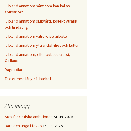
…bland annat om sånt som kan kallas
solidaritet
…bland annat om sjukvård, kollektivtrafik
och landsting
…bland annat om valrörelse-arbete
…bland annat om yttrandefrihet och kultur
…bland annat om, eller publicerat på,
Gotland
Dagsedlar
Texter med lång hållbarhet
Alla inlägg
SD:s fascistiska ambitioner
24 juni 2026
Barn och unga i fokus
15 juni 2026