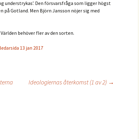
og understrykas’. Den försvarsfråga som ligger högst
n på Gotland. Men Björn Jansson nöjer sig med
. Världen behöver fler av den sorten.
ledarsida 13 jan 2017
aterna
Ideologiernas återkomst (1 av 2)
→