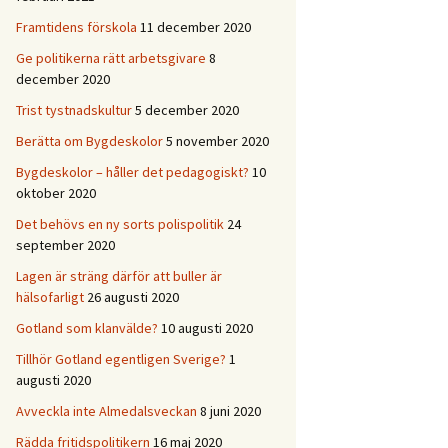
Framtidens förskola
11 december 2020
Ge politikerna rätt arbetsgivare
8
december 2020
Trist tystnadskultur
5 december 2020
Berätta om Bygdeskolor
5 november 2020
Bygdeskolor – håller det pedagogiskt?
10
oktober 2020
Det behövs en ny sorts polispolitik
24
september 2020
Lagen är sträng därför att buller är
hälsofarligt
26 augusti 2020
Gotland som klanvälde?
10 augusti 2020
Tillhör Gotland egentligen Sverige?
1
augusti 2020
Avveckla inte Almedalsveckan
8 juni 2020
Rädda fritidspolitikern
16 maj 2020