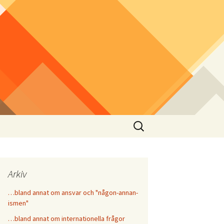
Sök
efter:
Arkiv
…bland annat om ansvar och "någon-annan-
ismen"
…bland annat om internationella frågor