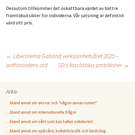
Dessutom tillkommer det oskattbara värdet av bättre
framtidsutsikter för individerna. Vår satsning är definitivt
värd sitt pris.
←
Liberalerna Gotland verksamhetsåret 2025 –
ordförandens ord
SD:s fascistiska ambitioner
→
Inläggsnavigering
Arkiv
…bland annat om ansvar och "någon-annan-ismen"
…bland annat om internationella frågor
…bland annat om sånt som kan kallas solidaritet
…bland annat om sjukvård, kollektivtrafik och landsting