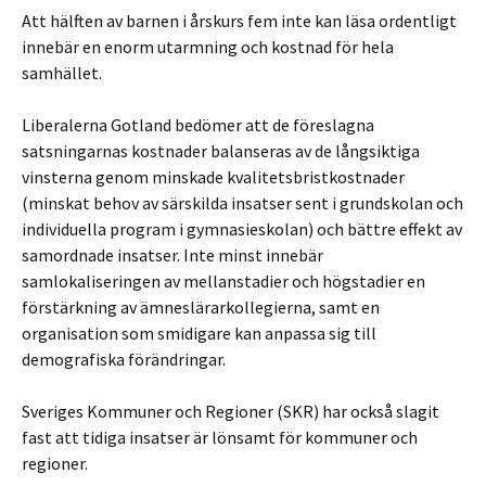
Att hälften av barnen i årskurs fem inte kan läsa ordentligt
innebär en enorm utarmning och kostnad för hela
samhället.
Liberalerna Gotland bedömer att de föreslagna
satsningarnas kostnader balanseras av de långsiktiga
vinsterna genom minskade kvalitetsbristkostnader
(minskat behov av särskilda insatser sent i grundskolan och
individuella program i gymnasieskolan) och bättre effekt av
samordnade insatser. Inte minst innebär
samlokaliseringen av mellanstadier och högstadier en
förstärkning av ämneslärarkollegierna, samt en
organisation som smidigare kan anpassa sig till
demografiska förändringar.
Sveriges Kommuner och Regioner (SKR) har också slagit
fast att tidiga insatser är lönsamt för kommuner och
regioner.