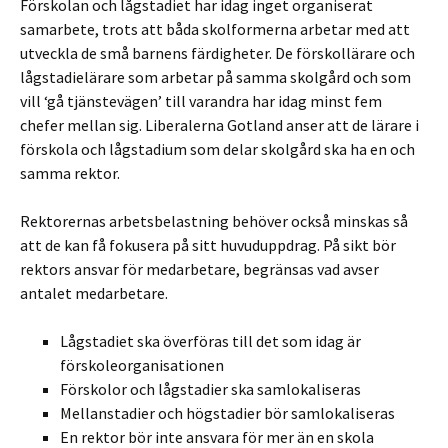
Förskolan och lågstadiet har idag inget organiserat
samarbete, trots att båda skolformerna arbetar med att
utveckla de små barnens färdigheter. De förskollärare och
lågstadielärare som arbetar på samma skolgård och som
vill ‘gå tjänstevägen’ till varandra har idag minst fem
chefer mellan sig. Liberalerna Gotland anser att de lärare i
förskola och lågstadium som delar skolgård ska ha en och
samma rektor.
Rektorernas arbetsbelastning behöver också minskas så
att de kan få fokusera på sitt huvuduppdrag. På sikt bör
rektors ansvar för medarbetare, begränsas vad avser
antalet medarbetare.
Lågstadiet ska överföras till det som idag är
förskoleorganisationen
Förskolor och lågstadier ska samlokaliseras
Mellanstadier och högstadier bör samlokaliseras
En rektor bör inte ansvara för mer än en skola