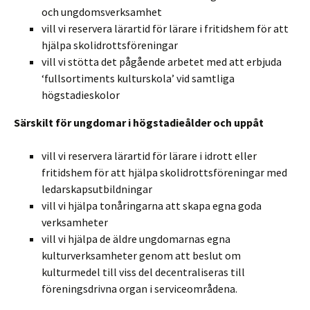
och ungdomsverksamhet
vill vi reservera lärartid för lärare i fritidshem för att
hjälpa skolidrottsföreningar
vill vi stötta det pågående arbetet med att erbjuda
‘fullsortiments kulturskola’ vid samtliga
högstadieskolor
Särskilt för ungdomar i högstadieålder och uppåt
vill vi reservera lärartid för lärare i idrott eller
fritidshem för att hjälpa skolidrottsföreningar med
ledarskapsutbildningar
vill vi hjälpa tonåringarna att skapa egna goda
verksamheter
vill vi hjälpa de äldre ungdomarnas egna
kulturverksamheter genom att beslut om
kulturmedel till viss del decentraliseras till
föreningsdrivna organ i serviceområdena.