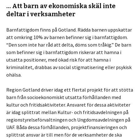
… Att barn av ekonomiska skäl inte
deltar i verksamheter
Barnfattigdom finns på Gotland. Rädda barnen uppskattar
att omkring 10% av barnen befinner sig i barnfattigdom.
“Den som inte har råd att delta, döms som tråkig.” De barn
som befinner sig i barnfattigdom riskerar att hamna i
utsatta positioner, med ökad risk för att hamna i
kriminalitet, drabbas av social stigmatisering eller psykisk
ohälsa.
Region Gotland driver idag ett flertal projekt för att stötta
barn från socioekonomiskt utsatta förhållanden med
kultur och fritidsaktiviteter. Ansvaret för dessa aktiviteter
är idag splittrat mellan Kultur- och fritidsavdelningen på
regionstyrelseförvaltningen och Ungdomsavdelningen på
UAF. Båda dessa förhållanden, projektfinansieringen och
splittrat ansvar är till men för de verksamheter de ska