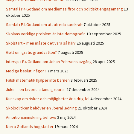
Samtal i P4 Gotland om medlemssiffror och politiskt engagemang
13
oktober 2025
Samtal i P4 Gotland om att utreda kärnkraft
7 oktober 2025
Skolans verkliga problem är inte demografin
10 september 2025
Skolstart – men måste det vara så här?
26 augusti 2025
Gott om gratis grundvatten?
7 augusti 2025
Intervju i P4 Gotland om Johan Pehrsons avgång
28 april 2025
Modiga beslut, någon?
7 mars 2025
Falsk matematik hjälper inte barnen
8 februari 2025
Julen – en favorit i ständig repris.
27 december 2024
Kunskap om risker och möjligheter är aldrig fel
4 december 2024
Skolpolitiken behöver en liberal ledning
21 oktober 2024
Ambitionsminskning behövs
2 maj 2024
Norra Gotlands högstadier
19 mars 2024