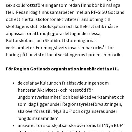
sex skolidrottsföreningar som redan finns bör bli många
fler. Redan idag finns samarbeten mellan RF-SISU Gotland
och ett flertal skolor för aktiviteter i anslutning till
skoldagens slut . Skolskjutsar och kollektivtrafik måste
anpassas för att möjliggöra deltagande i dessa,
Kulturskolans, och Skolidrottsföreningarnas
verksamheter. Föreningslivets insatser har också stor
bäring på hur vi stöttar utvecklingen av barnens motorik.
För Region Gotlands organisation innebär detta att..
de delar av Kultur och fritidsavdelningen som
hanterar ‘Aktivitets- och resestöd för
ungdomsverksamhet’ och besläktad verksamhet och
som idag ligger under Regionstyrelseförvaltningen,
ska överföras till ‘Nya BUF’ och organiseras under
‘ungdomsnämnden’
ansvaret för skolskjutsar ska överföras till ‘Nya BUF’