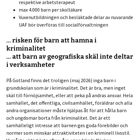
respektive arbetsterapeut
max 4.000 barn per skolläkare
Vuxenutbildningen och besläktade delar av nuvarande
UAF bör överföras till socialförvaltningen
… risken för barn att hamna i
kriminalitet
… att barn av geografiska skäl inte deltar
i verksamheter
På Gotland finns det troligen (maj 2026) inga barn i
grundskolan som är i kriminalitet. Det är bra, men inget
skäl till förnöjsamhet, eller att peka på andras ansvar. Hela
samhället, det offentliga, civilsamhället, föräldrar och alla
andra organisationer måste hjälpas åt för att hålla barn
och ungdomar borta från kriminalitet. Det är ett
samhälleligt intresse att barnen ges goda förebilder och
normer som minskar attraktiviteten i en kriminell livsstil.