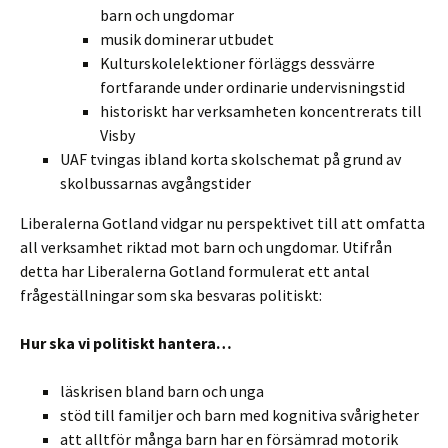
barn och ungdomar
musik dominerar utbudet
Kulturskolelektioner förläggs dessvärre
fortfarande under ordinarie undervisningstid
historiskt har verksamheten koncentrerats till
Visby
UAF tvingas ibland korta skolschemat på grund av
skolbussarnas avgångstider
Liberalerna Gotland vidgar nu perspektivet till att omfatta
all verksamhet riktad mot barn och ungdomar. Utifrån
detta har Liberalerna Gotland formulerat ett antal
frågeställningar som ska besvaras politiskt:
Hur ska vi politiskt hantera…
läskrisen bland barn och unga
stöd till familjer och barn med kognitiva svårigheter
att alltför många barn har en försämrad motorik