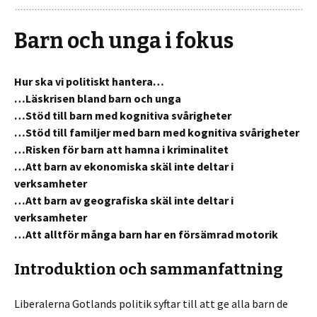
Barn och unga i fokus
Hur ska vi politiskt hantera…
…Läskrisen bland barn och unga
…Stöd till barn med kognitiva svårigheter
…Stöd till familjer med barn med kognitiva svårigheter
…Risken för barn att hamna i kriminalitet
…Att barn av ekonomiska skäl inte deltar i
verksamheter
…Att barn av geografiska skäl inte deltar i
verksamheter
…Att alltför många barn har en försämrad motorik
Introduktion och sammanfattning
Liberalerna Gotlands politik syftar till att ge alla barn de