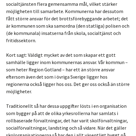
socialtjänsten flera gemensamma mål, vilket stärker
möjligheten till samarbete. Kommunerna har dessutom
fått större ansvar för det brottsförebyggande arbetet; det
är kommunen som ska samordna (den statliga) polisen och
(de kommunala) insatserna från skola, socialtjänst och
fritidssektorn.
Kort sagt: Väldigt mycket av det som skapar ett gott
samhälle ligger inom kommunernas ansvar. Vår kommun –
som heter Region Gotland – har ett än större ansvar
eftersom även det som i övriga Sverige ligger hos
regionerna också ligger hos oss. Det ger oss också än större
möjligheter.
Traditionellt så har dessa uppgifter lösts i en organisation
som bygger på att de olika yrkesrollerna har samlats i
rollbaserade förvaltningar, det har varit skolförvaltningar,
socialförvaltningar, landsting och så vidare. När det gäller
skolorganisationerna så har den i allt väsentligt byggt på