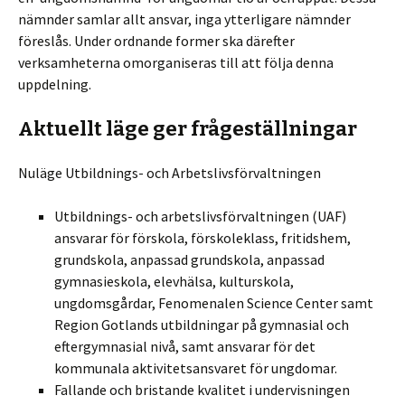
nämnder samlar allt ansvar, inga ytterligare nämnder
föreslås. Under ordnande former ska därefter
verksamheterna omorganiseras till att följa denna
uppdelning.
Aktuellt läge ger frågeställningar
Nuläge Utbildnings- och Arbetslivsförvaltningen
Utbildnings- och arbetslivsförvaltningen (UAF)
ansvarar för förskola, förskoleklass, fritidshem,
grundskola, anpassad grundskola, anpassad
gymnasieskola, elevhälsa, kulturskola,
ungdomsgårdar, Fenomenalen Science Center samt
Region Gotlands utbildningar på gymnasial och
eftergymnasial nivå, samt ansvarar för det
kommunala aktivitetsansvaret för ungdomar.
Fallande och bristande kvalitet i undervisningen