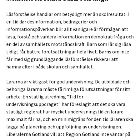
Läsförståelse handlar om betydligt mer än skolresultat. I
en tid där desinformation, bedrägerier och
informationspåverkan blir allt vanligare är förmågan att
läsa, förstå och värdera information en demokratifråga och
en del av samhällets motståndskraft. Barn som lär sig läsa
tidigt får bättre förutsättningar hela livet. Barns om inte
får med sig grundläggande läsförståelse riskerar att
hamna efter i både skolan och samhället.
Lärarna är viktigast för god undervisning. De utbildade och
behöriga lärarna måste få rimliga förutsättningar för sitt
arbete. En statlig utredning “Tid för
undervisningsuppdraget” har föreslagit att det ska vara
statligt reglerat hur mycket undervisningstid en lärare
maximalt får ha, och en minimigräns för den tid läraren ska
lägga på planering och uppföljning av undervisningen.
Liberalerna Gotland vill att Region Gotland inte väntar på