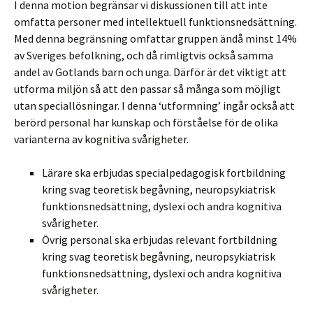
I denna motion begränsar vi diskussionen till att inte
omfatta personer med intellektuell funktionsnedsättning.
Med denna begränsning omfattar gruppen ändå minst 14%
av Sveriges befolkning, och då rimligtvis också samma
andel av Gotlands barn och unga. Därför är det viktigt att
utforma miljön så att den passar så många som möjligt
utan speciallösningar. I denna ‘utformning’ ingår också att
berörd personal har kunskap och förståelse för de olika
varianterna av kognitiva svårigheter.
Lärare ska erbjudas specialpedagogisk fortbildning
kring svag teoretisk begåvning, neuropsykiatrisk
funktionsnedsättning, dyslexi och andra kognitiva
svårigheter.
Övrig personal ska erbjudas relevant fortbildning
kring svag teoretisk begåvning, neuropsykiatrisk
funktionsnedsättning, dyslexi och andra kognitiva
svårigheter.