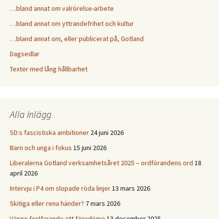
…bland annat om valrörelse-arbete
…bland annat om yttrandefrihet och kultur
…bland annat om, eller publicerat på, Gotland
Dagsedlar
Texter med lång hållbarhet
Alla inlägg
SD:s fascistiska ambitioner
24 juni 2026
Barn och unga i fokus
15 juni 2026
Liberalerna Gotland verksamhetsåret 2025 – ordförandens ord
18
april 2026
Intervju i P4 om slopade röda linjer
13 mars 2026
Skitiga eller rena händer?
7 mars 2026
Vänge fortfarande ett föredöme
13 december 2025