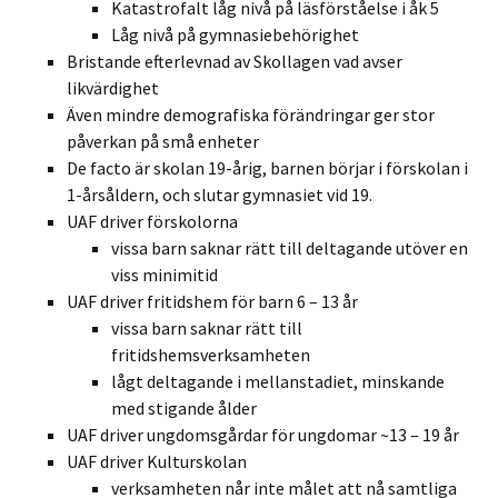
Katastrofalt låg nivå på läsförståelse i åk 5
Låg nivå på gymnasiebehörighet
Bristande efterlevnad av Skollagen vad avser
likvärdighet
Även mindre demografiska förändringar ger stor
påverkan på små enheter
De facto är skolan 19-årig, barnen börjar i förskolan i
1-årsåldern, och slutar gymnasiet vid 19.
UAF driver förskolorna
vissa barn saknar rätt till deltagande utöver en
viss minimitid
UAF driver fritidshem för barn 6 – 13 år
vissa barn saknar rätt till
fritidshemsverksamheten
lågt deltagande i mellanstadiet, minskande
med stigande ålder
UAF driver ungdomsgårdar för ungdomar ~13 – 19 år
UAF driver Kulturskolan
verksamheten når inte målet att nå samtliga