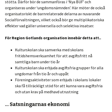
stötta. Därför bör de sammanföras i ‘Nya BUF’ och
organiseras under ‘ungdomsnämnden’. Här möter de också
organisatoriskt de barnrelaterade delarna av nuvarande
Socialförvaltningen, vilket också bör ge multiplikatoriska
effekter vad gäller universella och selektiva insatser.
För Region Gotlands organisation innebär detta att..
Kulturskolan ska samverka med skolans
fritidshemsverksamhet för att avgiftsfritt nå
samtliga barn under tio år
Kulturskolan ska erbjuda avgiftsfria grupper för alla
ungdomar från tio år och uppåt
Föreningsaktiviteter som erbjuds i skolans lokaler
ska få tillräckligt stöd för att kunna vara avgiftsfria
och utan krav på medhavd utrustning
… Satsningarnas ekonomi