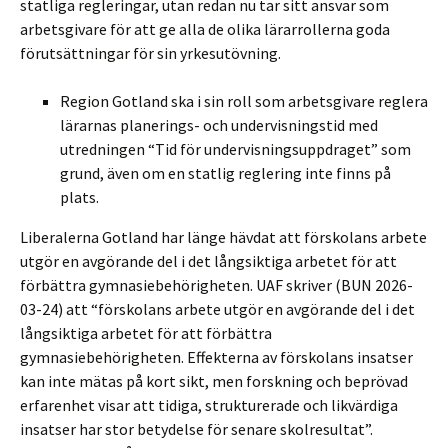
statliga regleringar, utan redan nu tar sitt ansvar som
arbetsgivare för att ge alla de olika lärarrollerna goda
förutsättningar för sin yrkesutövning.
Region Gotland ska i sin roll som arbetsgivare reglera
lärarnas planerings- och undervisningstid med
utredningen “Tid för undervisningsuppdraget” som
grund, även om en statlig reglering inte finns på
plats.
Liberalerna Gotland har länge hävdat att förskolans arbete
utgör en avgörande del i det långsiktiga arbetet för att
förbättra gymnasiebehörigheten. UAF skriver (BUN 2026-
03-24) att “förskolans arbete utgör en avgörande del i det
långsiktiga arbetet för att förbättra
gymnasiebehörigheten. Effekterna av förskolans insatser
kan inte mätas på kort sikt, men forskning och beprövad
erfarenhet visar att tidiga, strukturerade och likvärdiga
insatser har stor betydelse för senare skolresultat”.