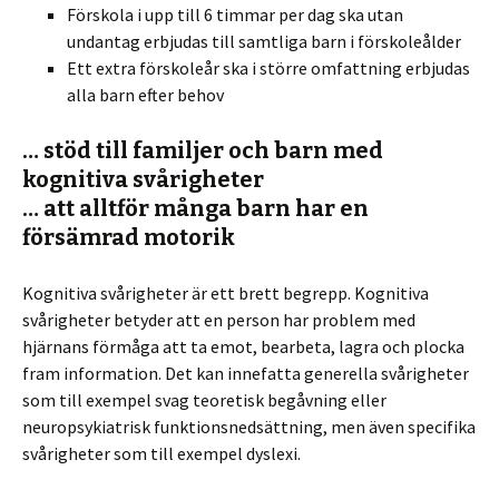
Förskola i upp till 6 timmar per dag ska utan
undantag erbjudas till samtliga barn i förskoleålder
Ett extra förskoleår ska i större omfattning erbjudas
alla barn efter behov
… stöd till familjer och barn med
kognitiva svårigheter
… att alltför många barn har en
försämrad motorik
Kognitiva svårigheter är ett brett begrepp. Kognitiva
svårigheter betyder att en person har problem med
hjärnans förmåga att ta emot, bearbeta, lagra och plocka
fram information. Det kan innefatta generella svårigheter
som till exempel svag teoretisk begåvning eller
neuropsykiatrisk funktionsnedsättning, men även specifika
svårigheter som till exempel dyslexi.