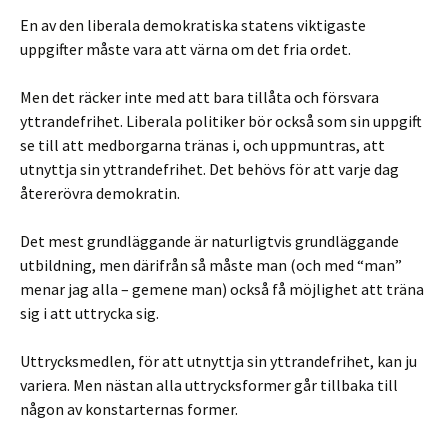
En av den liberala demokratiska statens viktigaste
uppgifter måste vara att värna om det fria ordet.
Men det räcker inte med att bara tillåta och försvara
yttrandefrihet. Liberala politiker bör också som sin uppgift
se till att medborgarna tränas i, och uppmuntras, att
utnyttja sin yttrandefrihet. Det behövs för att varje dag
återerövra demokratin.
Det mest grundläggande är naturligtvis grundläggande
utbildning, men därifrån så måste man (och med “man”
menar jag alla – gemene man) också få möjlighet att träna
sig i att uttrycka sig.
Uttrycksmedlen, för att utnyttja sin yttrandefrihet, kan ju
variera. Men nästan alla uttrycksformer går tillbaka till
någon av konstarternas former.