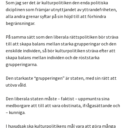
Som jag ser det är kulturpolitiken den enda politiska
diciplinen som främjar utnyttjandet av yttrandefriheten,
alla andra grenar syftar på sin höjd till att förhindra
begränsningar.
På samma sätt som den liberala rättspolitiken bör sträva
till att skapa balans mellan starka grupperingar och den
enskilde individen, så bör kulturpolitiken sträva efter att
skapa balans mellan individen och de röststarka
grupperingarna.
Den starkaste “grupperingen” är staten, med sin rätt att
utöva våld.
Den liberala staten måste – faktist – uppmuntra sina
medborgare att till att vara obstinata, ifrågasättande och
– kunniga.
I huvudsak ska kulturpolitikens mål vara att göra många