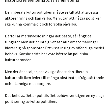
historiska referenserna och erfarenheterna.
Den liberala kulturpolitiken måste se till att alla dessa
aktörer finns och kan verka. Men utan att några politiker
ska kunna komma dit och försöka påverka.
Därför är marknadslösningar det bästa, så långt de
fungerar. Men det är inte givet att alla amatörsalonger
klarar sig på sponsorer. Ett visst inslag av offentliga medel
behövs. Kanske stiftelser vore bättre än politiska
kulturnämnder.
Men det är detaljer, det viktiga är att den liberala
kulturpolitiken leder till många obstinata, ifrågasättande
och – kunniga medborgare.
Det behövs. Det är politik. Det behövs verkligen en ny slags
politisering av kulturpolitiken.