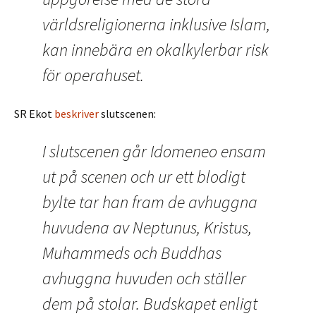
världsreligionerna inklusive Islam,
kan innebära en okalkylerbar risk
för operahuset.
SR Ekot
beskriver
slutscenen:
I slutscenen går Idomeneo ensam
ut på scenen och ur ett blodigt
bylte tar han fram de avhuggna
huvudena av Neptunus, Kristus,
Muhammeds och Buddhas
avhuggna huvuden och ställer
dem på stolar. Budskapet enligt