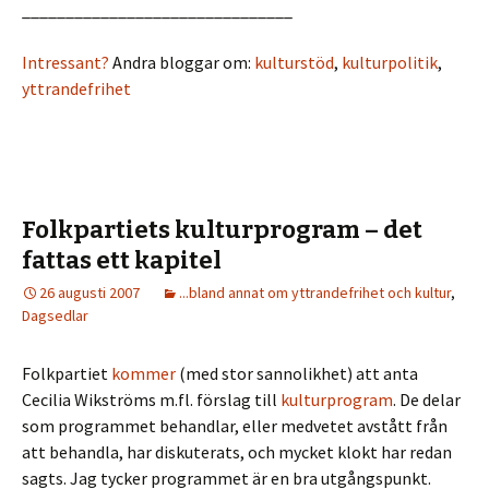
_______________________________
Intressant?
Andra bloggar om:
kulturstöd
,
kulturpolitik
,
yttrandefrihet
Folkpartiets kulturprogram – det
fattas ett kapitel
26 augusti 2007
...bland annat om yttrandefrihet och kultur
,
Dagsedlar
Folkpartiet
kommer
(med stor sannolikhet) att anta
Cecilia Wikströms m.fl. förslag till
kulturprogram
. De delar
som programmet behandlar, eller medvetet avstått från
att behandla, har diskuterats, och mycket klokt har redan
sagts. Jag tycker programmet är en bra utgångspunkt.