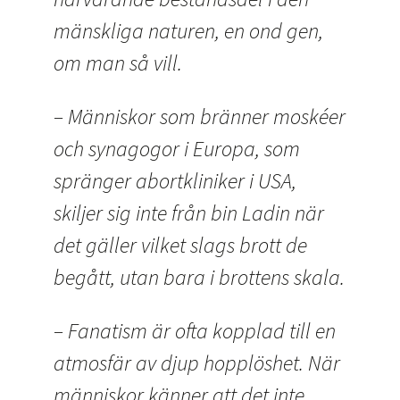
mänskliga naturen, en ond gen,
om man så vill.
– Människor som bränner moskéer
och synagogor i Europa, som
spränger abortkliniker i USA,
skiljer sig inte från bin Ladin när
det gäller vilket slags brott de
begått, utan bara i brottens skala.
– Fanatism är ofta kopplad till en
atmosfär av djup hopplöshet. När
människor känner att det inte