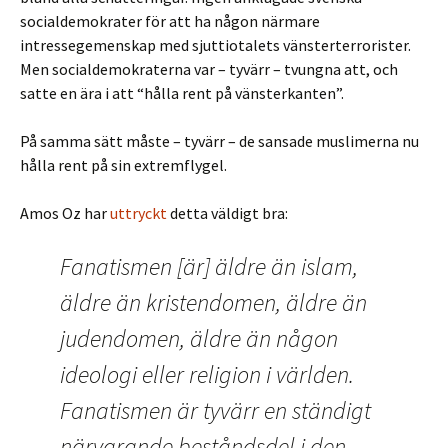
socialdemokrater för att ha någon närmare
intressegemenskap med sjuttiotalets vänsterterrorister.
Men socialdemokraterna var – tyvärr – tvungna att, och
satte en ära i att “hålla rent på vänsterkanten”.
På samma sätt måste – tyvärr – de sansade muslimerna nu
hålla rent på sin extremflygel.
Amos Oz har
uttryckt
detta väldigt bra:
Fanatismen [är] äldre än islam,
äldre än kristendomen, äldre än
judendomen, äldre än någon
ideologi eller religion i världen.
Fanatismen är tyvärr en ständigt
närvarande beståndsdel i den