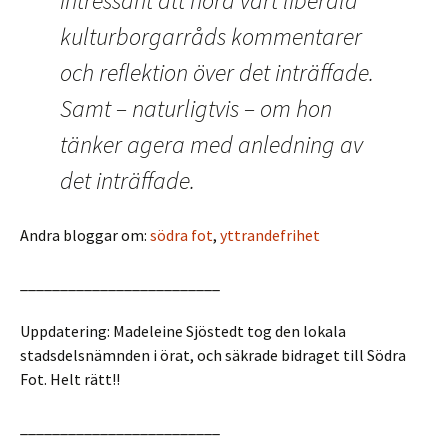
intressant att höra vårt liberala
kulturborgarråds kommentarer
och reflektion över det inträffade.
Samt – naturligtvis – om hon
tänker agera med anledning av
det inträffade.
Andra bloggar om:
södra fot
,
yttrandefrihet
_________________________
Uppdatering: Madeleine Sjöstedt tog den lokala
stadsdelsnämnden i örat, och säkrade bidraget till Södra
Fot. Helt rätt!!
_________________________