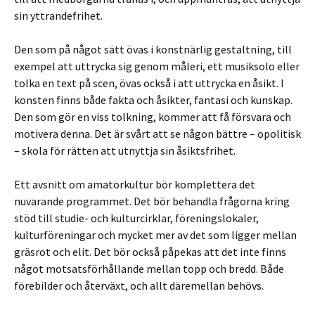
sin yttrandefrihet.
Den som på något sätt övas i konstnärlig gestaltning, till
exempel att uttrycka sig genom måleri, ett musiksolo eller
tolka en text på scen, övas också i att uttrycka en åsikt. I
konsten finns både fakta och åsikter, fantasi och kunskap.
Den som gör en viss tolkning, kommer att få försvara och
motivera denna. Det är svårt att se någon bättre – opolitisk
– skola för rätten att utnyttja sin åsiktsfrihet.
Ett avsnitt om amatörkultur bör komplettera det
nuvarande programmet. Det bör behandla frågorna kring
stöd till studie- och kulturcirklar, föreningslokaler,
kulturföreningar och mycket mer av det som ligger mellan
gräsrot och elit. Det bör också påpekas att det inte finns
något motsatsförhållande mellan topp och bredd. Både
förebilder och återväxt, och allt däremellan behövs.