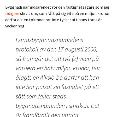
Byggnadsnämndsärendet rör den fastighetsägare som jag
tidigare
skrvit om, som fått på sig vite på en miljon kronor
därför att en tokmoderat inte tycker att hans tomt är
vacker nog.
I stadsbyggnadsnämndens
protokoll av den 17 augusti 2006,
så framgår det att två (2) viten på
vardera en halv miljon kronor, har
ålagts en Älvsjö-bo därför att han
inte har putsat sin fastighet på ett
sätt som faller stads
byggnadsnämnden i smaken. Det
är framförallt den uttalat