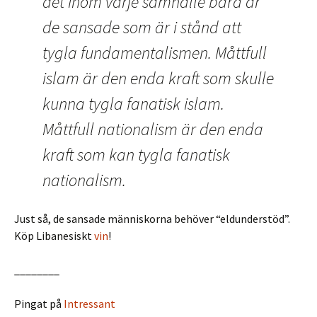
det inom varje samhälle bara är
de sansade som är i stånd att
tygla fundamentalismen. Måttfull
islam är den enda kraft som skulle
kunna tygla fanatisk islam.
Måttfull nationalism är den enda
kraft som kan tygla fanatisk
nationalism.
Just så, de sansade människorna behöver “eldunderstöd”.
Köp Libanesiskt
vin
!
________
Pingat på
Intressant