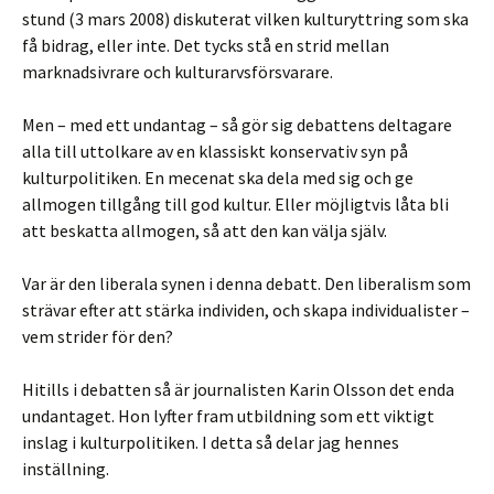
stund (3 mars 2008) diskuterat vilken kulturyttring som ska
få bidrag, eller inte. Det tycks stå en strid mellan
marknadsivrare och kulturarvsförsvarare.
Men – med ett undantag – så gör sig debattens deltagare
alla till uttolkare av en klassiskt konservativ syn på
kulturpolitiken. En mecenat ska dela med sig och ge
allmogen tillgång till god kultur. Eller möjligtvis låta bli
att beskatta allmogen, så att den kan välja själv.
Var är den liberala synen i denna debatt. Den liberalism som
strävar efter att stärka individen, och skapa individualister –
vem strider för den?
Hitills i debatten så är journalisten Karin Olsson det enda
undantaget. Hon lyfter fram utbildning som ett viktigt
inslag i kulturpolitiken. I detta så delar jag hennes
inställning.