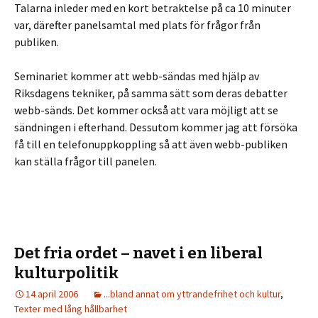
Talarna inleder med en kort betraktelse på ca 10 minuter
var, därefter panelsamtal med plats för frågor från
publiken.
Seminariet kommer att webb-sändas med hjälp av
Riksdagens tekniker, på samma sätt som deras debatter
webb-sänds. Det kommer också att vara möjligt att se
sändningen i efterhand. Dessutom kommer jag att försöka
få till en telefonuppkoppling så att även webb-publiken
kan ställa frågor till panelen.
Det fria ordet – navet i en liberal
kulturpolitik
14 april 2006
...bland annat om yttrandefrihet och kultur
,
Texter med lång hållbarhet