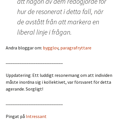
att någon av dem redogjorde för
hur de resonerat i detta fall, när
de avstått från att markera en
liberal linje i frågan.
Andra bloggar om:
bygglov
,
paragrafryttare
_________________________
Uppdatering: Ett luddigt resonemang om att individen
måste inordna sig i kollektivet, var försvaret för detta
agerande. Sorgligt!
_________________________
Pingat på
Intressant