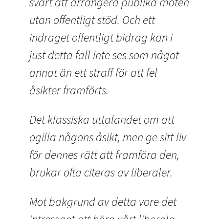
svårt att arrangera publika möten
utan offentligt stöd. Och ett
indraget offentligt bidrag kan i
just detta fall inte ses som något
annat än ett straff för att fel
åsikter framförts.
Det klassiska uttalandet om att
ogilla någons åsikt, men ge sitt liv
för dennes rätt att framföra den,
brukar ofta citeras av liberaler.
Mot bakgrund av detta vore det