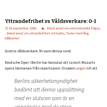
Yttrandefrihet vs Våldsverkare: 0-1
26 september 2006
...bland annat om internationella frågor
,
...bland annat om yttrandefrihet och kultur
,
Texter med lång
hållbarhet
Grattis våldsverkare. Ni vann denna rond:
Deutsche Oper i Berlin har beslutat att ta bort Mozarts
opera Idomeneo från repertoaren. Orsaken
anges
till att
Berlins säkerhetsmyndighet
bedömt att denna uppsättning
med en slutscen som är en
uppgörelse med de stora