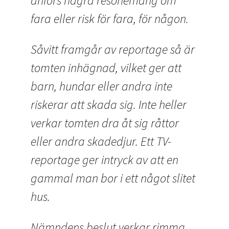
anförs några resonemang om
fara eller risk för fara, för någon.
Såvitt framgår av reportage så är
tomten inhägnad, vilket ger att
barn, hundar eller andra inte
riskerar att skada sig. Inte heller
verkar tomten dra åt sig råttor
eller andra skadedjur. Ett TV-
reportage ger intryck av att en
gammal man bor i ett något slitet
hus.
Nämndens beslut verkar rimma