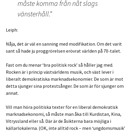
måste komma från nåt slags
vänsterhåll.”
Leiph:
Nåja, det är väl en sanning med modifikation. Om det varit
sant så hade ju proggrörelsen erövrat världen på 70-talet.
Fast om du menar ‘bra politisk rock’ så håller jag med.
Rocken är i princip västvärldens musik, och väst lever i
liberalt demokratiska marknadsekonomier. De som är mot
detta sjunger sina protestsånger. De som är för sjunger om
annat.
Vill man höra politiska texter för en liberal demokratisk
marknadsekonomi, så måste man åka till Kurdistan, Kina,
Vitryssland eller så. Där är de åsikterna bara möjliga i
källarlokalerna. (OK, inte alltid rock – men ‘ungdomsmusik’