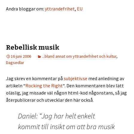
Andra bloggar om:
yttrandefrihet
,
EU
Rebellisk musik
16 juni 2006
...bland annat om yttrandefrihet och kultur
,
Dagsedlar
Jag skrev en kommentar på
subjektiv.se
med anledning av
artikeln “
Rocking the Right
“. Den kommentaren blev lätt
oläslig, jag missade väl någon html-kod någonstans, så jag
återpublicerar och utvecklar den här också.
Daniel: “Jag har helt enkelt
kommit till insikt om att bra musik