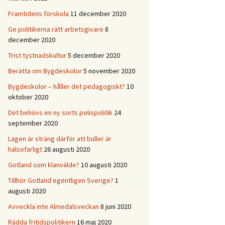
Framtidens förskola
11 december 2020
Ge politikerna rätt arbetsgivare
8
december 2020
Trist tystnadskultur
5 december 2020
Berätta om Bygdeskolor
5 november 2020
Bygdeskolor – håller det pedagogiskt?
10
oktober 2020
Det behövs en ny sorts polispolitik
24
september 2020
Lagen är sträng därför att buller är
hälsofarligt
26 augusti 2020
Gotland som klanvälde?
10 augusti 2020
Tillhör Gotland egentligen Sverige?
1
augusti 2020
Avveckla inte Almedalsveckan
8 juni 2020
Rädda fritidspolitikern
16 maj 2020