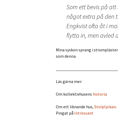
Som ett bevis på att 
något extra på den t
Engkvist ofta åt i m
flytta in, men avled 
Mina syskon sprang i strumplästen
som denna.
_____________________________
Läs gärna mer:
Om kollektivhusens
historia
Om ett liknande hus,
Stolplyckan
.
Pingat på
Intressant