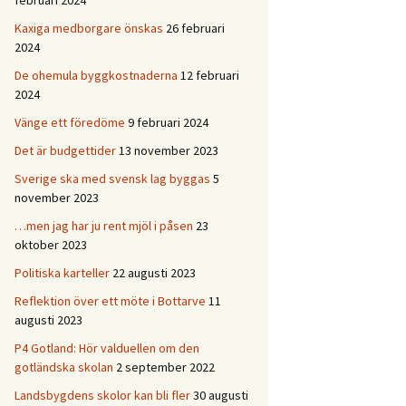
februari 2024
Kaxiga medborgare önskas
26 februari
2024
De ohemula byggkostnaderna
12 februari
2024
Vänge ett föredöme
9 februari 2024
Det är budgettider
13 november 2023
Sverige ska med svensk lag byggas
5
november 2023
…men jag har ju rent mjöl i påsen
23
oktober 2023
Politiska karteller
22 augusti 2023
Reflektion över ett möte i Bottarve
11
augusti 2023
P4 Gotland: Hör valduellen om den
gotländska skolan
2 september 2022
Landsbygdens skolor kan bli fler
30 augusti