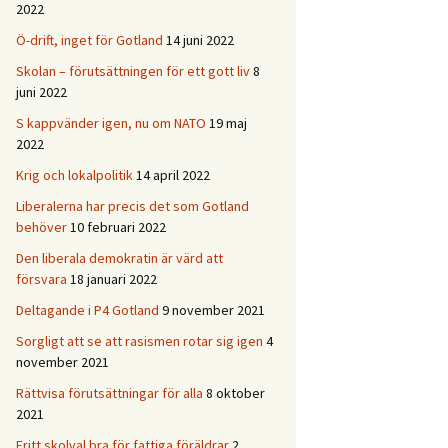
2022
Ö-drift, inget för Gotland
14 juni 2022
Skolan – förutsättningen för ett gott liv
8
juni 2022
S kappvänder igen, nu om NATO
19 maj
2022
Krig och lokalpolitik
14 april 2022
Liberalerna har precis det som Gotland
behöver
10 februari 2022
Den liberala demokratin är värd att
försvara
18 januari 2022
Deltagande i P4 Gotland
9 november 2021
Sorgligt att se att rasismen rotar sig igen
4
november 2021
Rättvisa förutsättningar för alla
8 oktober
2021
Fritt skolval bra för fattiga föräldrar
2