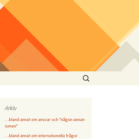
Sök
efter:
Arkiv
…bland annat om ansvar och "någon-annan-
ismen"
…bland annat om internationella frågor