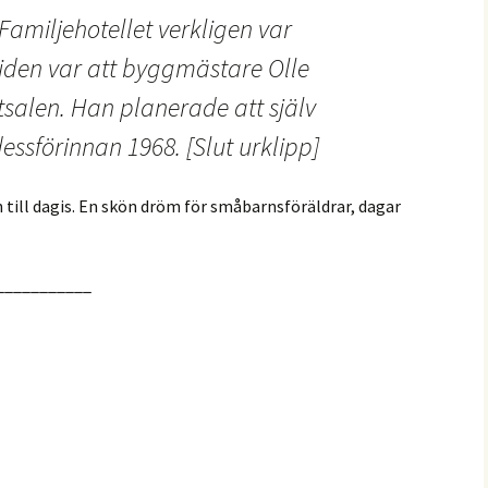
Familjehotellet verkligen var
iden var att byggmästare Olle
atsalen. Han planerade att själv
dessförinnan 1968. [Slut urklipp]
 till dagis. En skön dröm för småbarnsföräldrar, dagar
___________