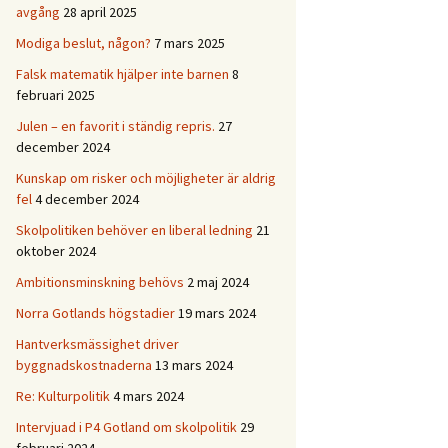
avgång
28 april 2025
Modiga beslut, någon?
7 mars 2025
Falsk matematik hjälper inte barnen
8
februari 2025
Julen – en favorit i ständig repris.
27
december 2024
Kunskap om risker och möjligheter är aldrig
fel
4 december 2024
Skolpolitiken behöver en liberal ledning
21
oktober 2024
Ambitionsminskning behövs
2 maj 2024
Norra Gotlands högstadier
19 mars 2024
Hantverksmässighet driver
byggnadskostnaderna
13 mars 2024
Re: Kulturpolitik
4 mars 2024
Intervjuad i P4 Gotland om skolpolitik
29