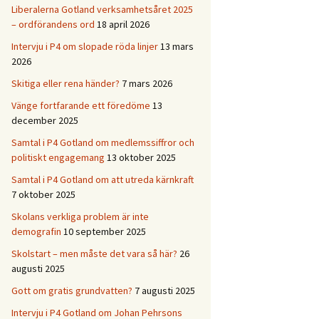
Liberalerna Gotland verksamhetsåret 2025
– ordförandens ord
18 april 2026
Intervju i P4 om slopade röda linjer
13 mars
2026
Skitiga eller rena händer?
7 mars 2026
Vänge fortfarande ett föredöme
13
december 2025
Samtal i P4 Gotland om medlemssiffror och
politiskt engagemang
13 oktober 2025
Samtal i P4 Gotland om att utreda kärnkraft
7 oktober 2025
Skolans verkliga problem är inte
demografin
10 september 2025
Skolstart – men måste det vara så här?
26
augusti 2025
Gott om gratis grundvatten?
7 augusti 2025
Intervju i P4 Gotland om Johan Pehrsons