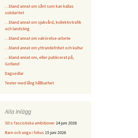
…bland annat om sånt som kan kallas
solidaritet
…bland annat om sjukvård, kollektivtrafik
och landsting
…bland annat om valrörelse-arbete
…bland annat om yttrandefrihet och kultur
…bland annat om, eller publicerat på,
Gotland
Dagsedlar
Texter med lång hållbarhet
Alla inlägg
SD:s fascistiska ambitioner
24 juni 2026
Barn och unga i fokus
15 juni 2026