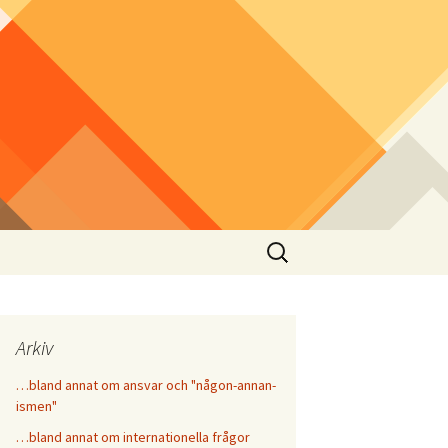
Sök
efter:
Arkiv
…bland annat om ansvar och "någon-annan-
ismen"
…bland annat om internationella frågor