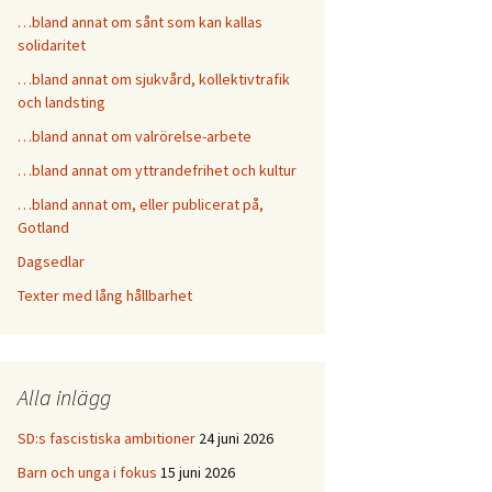
…bland annat om sånt som kan kallas
solidaritet
…bland annat om sjukvård, kollektivtrafik
och landsting
…bland annat om valrörelse-arbete
…bland annat om yttrandefrihet och kultur
…bland annat om, eller publicerat på,
Gotland
Dagsedlar
Texter med lång hållbarhet
Alla inlägg
SD:s fascistiska ambitioner
24 juni 2026
Barn och unga i fokus
15 juni 2026