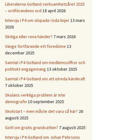
Liberalerna Gotland verksamhetsåret 2025
– ordförandens ord
18 april 2026
Intervju i P4 om slopade röda linjer
13 mars
2026
Skitiga eller rena händer?
7 mars 2026
Vänge fortfarande ett föredöme
13
december 2025
Samtal i P4 Gotland om medlemssiffror och
politiskt engagemang
13 oktober 2025
Samtal i P4 Gotland om att utreda kärnkraft
7 oktober 2025
Skolans verkliga problem är inte
demografin
10 september 2025
Skolstart – men måste det vara så här?
26
augusti 2025
Gott om gratis grundvatten?
7 augusti 2025
Intervju i P4 Gotland om Johan Pehrsons