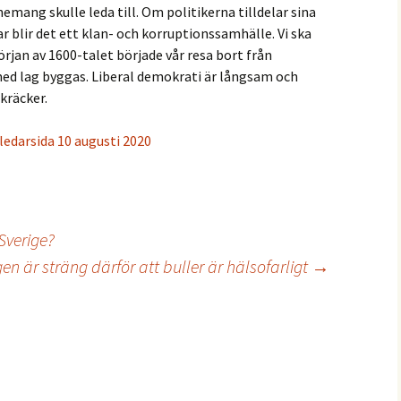
emang skulle leda till. Om politikerna tilldelar sina
 blir det ett klan- och korruptionssamhälle. Vi ska
örjan av 1600-talet började vår resa bort från
ed lag byggas. Liberal demokrati är långsam och
kräcker.
ledarsida 10 augusti 2020
Sverige?
en är sträng därför att buller är hälsofarligt
→