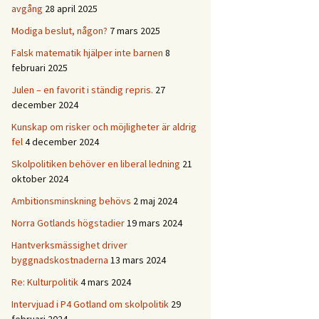
avgång
28 april 2025
Modiga beslut, någon?
7 mars 2025
Falsk matematik hjälper inte barnen
8
februari 2025
Julen – en favorit i ständig repris.
27
december 2024
Kunskap om risker och möjligheter är aldrig
fel
4 december 2024
Skolpolitiken behöver en liberal ledning
21
oktober 2024
Ambitionsminskning behövs
2 maj 2024
Norra Gotlands högstadier
19 mars 2024
Hantverksmässighet driver
byggnadskostnaderna
13 mars 2024
Re: Kulturpolitik
4 mars 2024
Intervjuad i P4 Gotland om skolpolitik
29