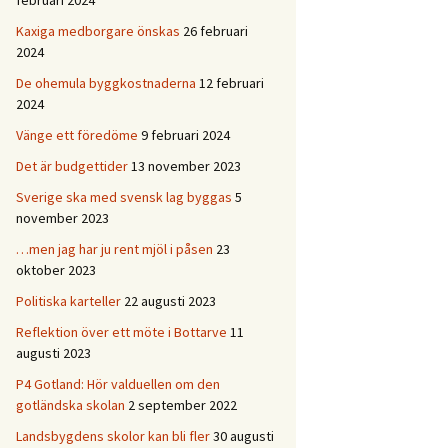
februari 2024
Kaxiga medborgare önskas
26 februari
2024
De ohemula byggkostnaderna
12 februari
2024
Vänge ett föredöme
9 februari 2024
Det är budgettider
13 november 2023
Sverige ska med svensk lag byggas
5
november 2023
…men jag har ju rent mjöl i påsen
23
oktober 2023
Politiska karteller
22 augusti 2023
Reflektion över ett möte i Bottarve
11
augusti 2023
P4 Gotland: Hör valduellen om den
gotländska skolan
2 september 2022
Landsbygdens skolor kan bli fler
30 augusti