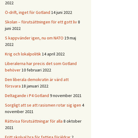
2022
Ö-drift, inget för Gotland
14 juni 2022
Skolan – förutsättningen för ett gott liv
8
juni 2022
S kappvänder igen, nu om NATO
19 maj
2022
Krig och lokalpolitik
14 april 2022
Liberalerna har precis det som Gotland
behöver
10 februari 2022
Den liberala demokratin är värd att
försvara
18 januari 2022
Deltagande i P4 Gotland
9 november 2021
Sorgligt att se att rasismen rotar sig igen
4
november 2021
Rättvisa förutsättningar för alla
8 oktober
2021
Fritt skolval bra för fattiga föräldrar
2