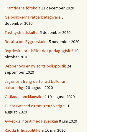
Framtidens förskola
11 december 2020
Ge politikerna rätt arbetsgivare
8
december 2020
Trist tystnadskultur
5 december 2020
Berätta om Bygdeskolor
5 november 2020
Bygdeskolor – håller det pedagogiskt?
10
oktober 2020
Det behövs en ny sorts polispolitik
24
september 2020
Lagen är sträng därför att buller är
hälsofarligt
26 augusti 2020
Gotland som klanvälde?
10 augusti 2020
Tillhör Gotland egentligen Sverige?
1
augusti 2020
Avveckla inte Almedalsveckan
8 juni 2020
Rädda fritidspolitikern
16 maj 2020