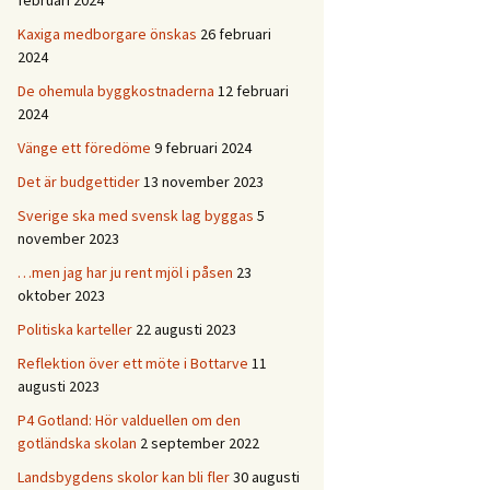
februari 2024
Kaxiga medborgare önskas
26 februari
2024
De ohemula byggkostnaderna
12 februari
2024
Vänge ett föredöme
9 februari 2024
Det är budgettider
13 november 2023
Sverige ska med svensk lag byggas
5
november 2023
…men jag har ju rent mjöl i påsen
23
oktober 2023
Politiska karteller
22 augusti 2023
Reflektion över ett möte i Bottarve
11
augusti 2023
P4 Gotland: Hör valduellen om den
gotländska skolan
2 september 2022
Landsbygdens skolor kan bli fler
30 augusti