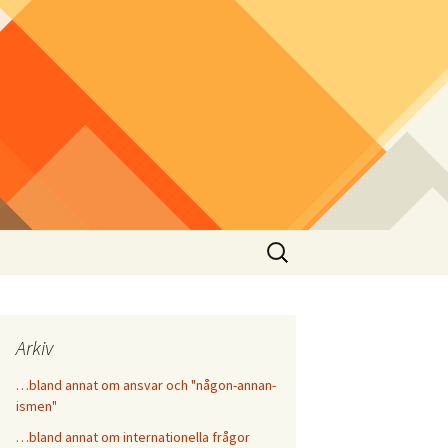
Sök
efter:
Arkiv
…bland annat om ansvar och "någon-annan-
ismen"
…bland annat om internationella frågor