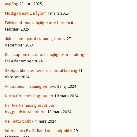
avgång
28 april 2025
Modiga beslut, någon?
7 mars 2025
Falsk matematik hjälper inte barnen
8
februari 2025
Julen – en favorit i ständig repris.
27
december 2024
Kunskap om risker och möjligheter är aldrig
fel
4 december 2024
Skolpolitiken behöver en liberal ledning
21
oktober 2024
Ambitionsminskning behövs
2 maj 2024
Norra Gotlands högstadier
19 mars 2024
Hantverksmässighet driver
byggnadskostnaderna
13 mars 2024
Re: Kulturpolitik
4 mars 2024
Intervjuad i P4 Gotland om skolpolitik
29