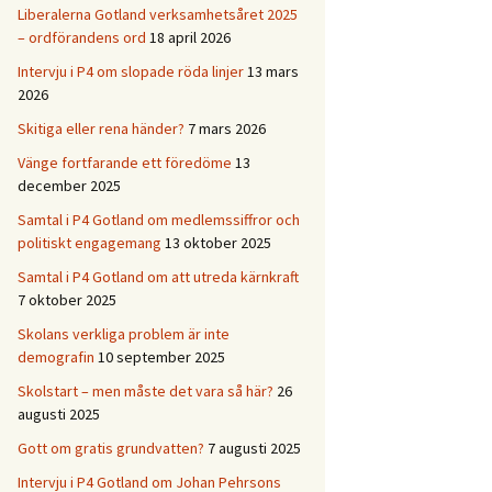
Liberalerna Gotland verksamhetsåret 2025
– ordförandens ord
18 april 2026
Intervju i P4 om slopade röda linjer
13 mars
2026
Skitiga eller rena händer?
7 mars 2026
Vänge fortfarande ett föredöme
13
december 2025
Samtal i P4 Gotland om medlemssiffror och
politiskt engagemang
13 oktober 2025
Samtal i P4 Gotland om att utreda kärnkraft
7 oktober 2025
Skolans verkliga problem är inte
demografin
10 september 2025
Skolstart – men måste det vara så här?
26
augusti 2025
Gott om gratis grundvatten?
7 augusti 2025
Intervju i P4 Gotland om Johan Pehrsons