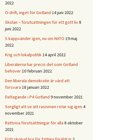
2022
Ö-drift, inget för Gotland
14 juni 2022
Skolan – förutsättningen för ett gott liv
8
juni 2022
S kappvänder igen, nu om NATO
19 maj
2022
Krig och lokalpolitik
14 april 2022
Liberalerna har precis det som Gotland
behöver
10 februari 2022
Den liberala demokratin är värd att
försvara
18 januari 2022
Deltagande i P4 Gotland
9 november 2021
Sorgligt att se att rasismen rotar sig igen
4
november 2021
Rättvisa förutsättningar för alla
8 oktober
2021
Fritt skolval bra för fattiga föräldrar
2