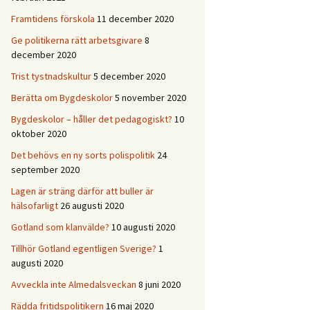
Framtidens förskola
11 december 2020
Ge politikerna rätt arbetsgivare
8
december 2020
Trist tystnadskultur
5 december 2020
Berätta om Bygdeskolor
5 november 2020
Bygdeskolor – håller det pedagogiskt?
10
oktober 2020
Det behövs en ny sorts polispolitik
24
september 2020
Lagen är sträng därför att buller är
hälsofarligt
26 augusti 2020
Gotland som klanvälde?
10 augusti 2020
Tillhör Gotland egentligen Sverige?
1
augusti 2020
Avveckla inte Almedalsveckan
8 juni 2020
Rädda fritidspolitikern
16 maj 2020