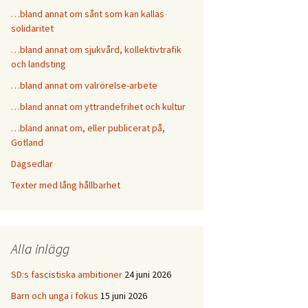
…bland annat om sånt som kan kallas
solidaritet
…bland annat om sjukvård, kollektivtrafik
och landsting
…bland annat om valrörelse-arbete
…bland annat om yttrandefrihet och kultur
…bland annat om, eller publicerat på,
Gotland
Dagsedlar
Texter med lång hållbarhet
Alla inlägg
SD:s fascistiska ambitioner
24 juni 2026
Barn och unga i fokus
15 juni 2026