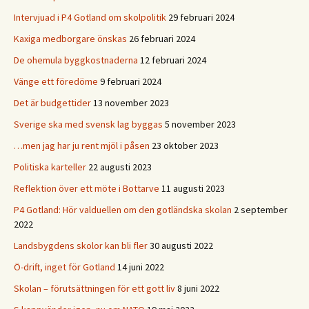
Intervjuad i P4 Gotland om skolpolitik
29 februari 2024
Kaxiga medborgare önskas
26 februari 2024
De ohemula byggkostnaderna
12 februari 2024
Vänge ett föredöme
9 februari 2024
Det är budgettider
13 november 2023
Sverige ska med svensk lag byggas
5 november 2023
…men jag har ju rent mjöl i påsen
23 oktober 2023
Politiska karteller
22 augusti 2023
Reflektion över ett möte i Bottarve
11 augusti 2023
P4 Gotland: Hör valduellen om den gotländska skolan
2 september
2022
Landsbygdens skolor kan bli fler
30 augusti 2022
Ö-drift, inget för Gotland
14 juni 2022
Skolan – förutsättningen för ett gott liv
8 juni 2022