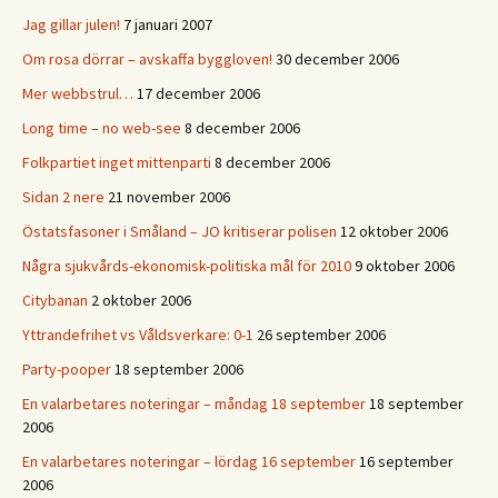
Jag gillar julen!
7 januari 2007
Om rosa dörrar – avskaffa byggloven!
30 december 2006
Mer webbstrul…
17 december 2006
Long time – no web-see
8 december 2006
Folkpartiet inget mittenparti
8 december 2006
Sidan 2 nere
21 november 2006
Östatsfasoner i Småland – JO kritiserar polisen
12 oktober 2006
Några sjukvårds-ekonomisk-politiska mål för 2010
9 oktober 2006
Citybanan
2 oktober 2006
Yttrandefrihet vs Våldsverkare: 0-1
26 september 2006
Party-pooper
18 september 2006
En valarbetares noteringar – måndag 18 september
18 september
2006
En valarbetares noteringar – lördag 16 september
16 september
2006