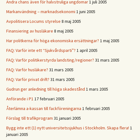
Andra chans även för halvstruliga ungdomar
1 juli 2005
Markanvändning – marknadsekonomi
1 juni 2005
Avpolitisera Locums styrelse
8 maj 2005
Finansiering av husläkare
8 maj 2005
Har politkerna för höga ekonomiska ersättningar?
1 maj 2005
FAQ: Varför inte ett “Sjukvårdsparti”?
1 april 2005
FAQ: Varför politikerstyrda landsting/regioner?
31 mars 2005
FAQ: Varför husläkare?
31 mars 2005
FAQ: Varför privat drift?
31 mars 2005
Gudrun ger anledning till höga skadestånd
1 mars 2005
Anförande i P1
17 februari 2005
Återlämna a-kassan till fackföreningarna
1 februari 2005
Förslag till trafikprogram
31 januari 2005
Bygg inte ett (1) nytt universitetssjukhus i Stockholm. Skapa flera!
1
januari 2005