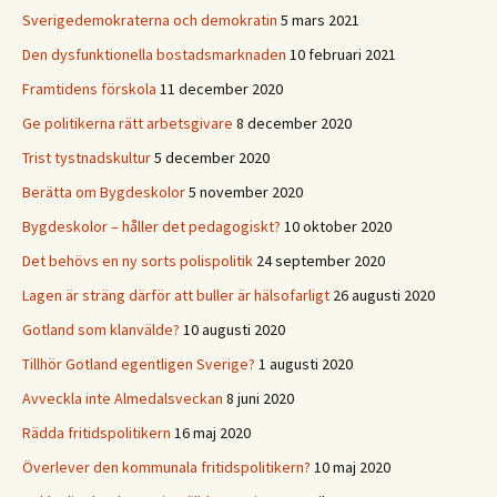
Sverigedemokraterna och demokratin
5 mars 2021
Den dysfunktionella bostadsmarknaden
10 februari 2021
Framtidens förskola
11 december 2020
Ge politikerna rätt arbetsgivare
8 december 2020
Trist tystnadskultur
5 december 2020
Berätta om Bygdeskolor
5 november 2020
Bygdeskolor – håller det pedagogiskt?
10 oktober 2020
Det behövs en ny sorts polispolitik
24 september 2020
Lagen är sträng därför att buller är hälsofarligt
26 augusti 2020
Gotland som klanvälde?
10 augusti 2020
Tillhör Gotland egentligen Sverige?
1 augusti 2020
Avveckla inte Almedalsveckan
8 juni 2020
Rädda fritidspolitikern
16 maj 2020
Överlever den kommunala fritidspolitikern?
10 maj 2020