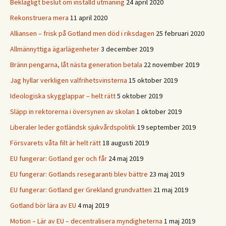
Beklagligt beslut om inställd utmaning
24 april 2020
Rekonstruera mera
11 april 2020
Alliansen – frisk på Gotland men död i riksdagen
25 februari 2020
Allmännyttiga ägarlägenheter
3 december 2019
Bränn pengarna, låt nästa generation betala
22 november 2019
Jag hyllar verkligen valfrihetsvinsterna
15 oktober 2019
Ideologiska skygglappar – helt rätt
5 oktober 2019
Släpp in rektorerna i översynen av skolan
1 oktober 2019
Liberaler leder gotländsk sjukvårdspolitik
19 september 2019
Försvarets våta filt är helt rätt
18 augusti 2019
EU fungerar: Gotland ger och får
24 maj 2019
EU fungerar: Gotlands resegaranti blev bättre
23 maj 2019
EU fungerar: Gotland ger Grekland grundvatten
21 maj 2019
Gotland bör lära av EU
4 maj 2019
Motion – Lär av EU – decentralisera myndigheterna
1 maj 2019