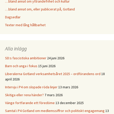
…bland annat om yttrandefrihet och kultur
…bland annat om, eller publicerat på, Gotland
Dagsedlar
Texter med lång hållbarhet
Alla inlägg
SD:s fascistiska ambitioner
24 juni 2026
Barn och unga i fokus
15 juni 2026
Liberalerna Gotland verksamhetsåret 2025 – ordförandens ord
18
april 2026
Intervju i P4 om slopade röda linjer
13 mars 2026
Skitiga eller rena händer?
7 mars 2026
Vänge fortfarande ett föredöme
13 december 2025
Samtal i P4 Gotland om medlemssiffror och politiskt engagemang
13