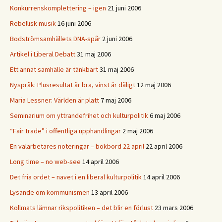
Konkurrenskomplettering – igen
21 juni 2006
Rebellisk musik
16 juni 2006
Bodströmsamhällets DNA-spår
2 juni 2006
Artikel i Liberal Debatt
31 maj 2006
Ett annat samhälle är tänkbart
31 maj 2006
Nyspråk: Plusresultat är bra, vinst är dåligt
12 maj 2006
Maria Lessner: Världen är platt
7 maj 2006
Seminarium om yttrandefrihet och kulturpolitik
6 maj 2006
“Fair trade” i offentliga upphandlingar
2 maj 2006
En valarbetares noteringar – bokbord 22 april
22 april 2006
Long time – no web-see
14 april 2006
Det fria ordet – navet i en liberal kulturpolitik
14 april 2006
Lysande om kommunismen
13 april 2006
Kollmats lämnar rikspolitiken – det blir en förlust
23 mars 2006