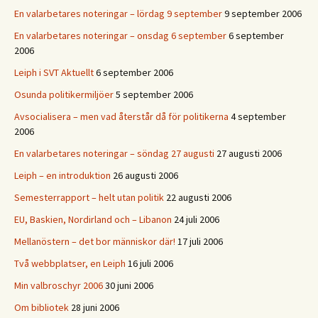
En valarbetares noteringar – lördag 9 september
9 september 2006
En valarbetares noteringar – onsdag 6 september
6 september
2006
Leiph i SVT Aktuellt
6 september 2006
Osunda politikermiljöer
5 september 2006
Avsocialisera – men vad återstår då för politikerna
4 september
2006
En valarbetares noteringar – söndag 27 augusti
27 augusti 2006
Leiph – en introduktion
26 augusti 2006
Semesterrapport – helt utan politik
22 augusti 2006
EU, Baskien, Nordirland och – Libanon
24 juli 2006
Mellanöstern – det bor människor där!
17 juli 2006
Två webbplatser, en Leiph
16 juli 2006
Min valbroschyr 2006
30 juni 2006
Om bibliotek
28 juni 2006