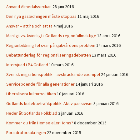
Använd Almedalsveckan
28 juni 2016
Den nya gasledningen måste stoppas
11 maj 2016
Ansvar – att ha och att ta
4 maj 2016
Manligt vs. kvinnligt i Gotlands regionfullmäktige
13 april 2016
Regionbildning fel svar på sjukvårdens problem
14 mars 2016
Debattunderlag för regionaliseringsdebatten
13 mars 2016
Intervjuad i P4 Gotland
10 mars 2016
Svensk migrationspolitik = avskräckande exempel
24 januari 2016
Serviceboende för alla generationer
14 januari 2016
Liberalisera kulturpolitiken
10 januari 2016
Gotlands kollektivtrafikpolitik: Aktiv passivism
3 januari 2016
Heder åt Gotlands Folkblad
3 januari 2016
Kommer du från Hemse eller Homs?
8 december 2015
Föräldraförsäkringen
22 november 2015