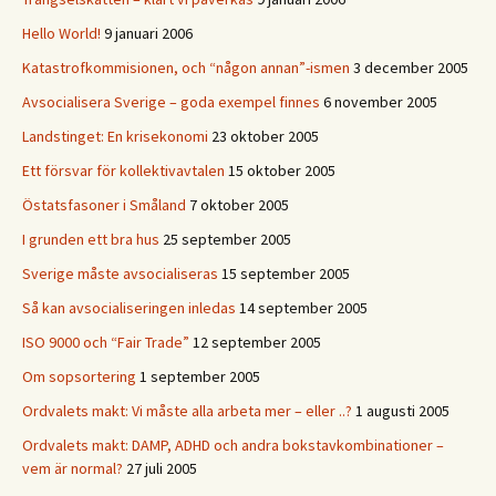
Hello World!
9 januari 2006
Katastrofkommisionen, och “någon annan”-ismen
3 december 2005
Avsocialisera Sverige – goda exempel finnes
6 november 2005
Landstinget: En krisekonomi
23 oktober 2005
Ett försvar för kollektivavtalen
15 oktober 2005
Östatsfasoner i Småland
7 oktober 2005
I grunden ett bra hus
25 september 2005
Sverige måste avsocialiseras
15 september 2005
Så kan avsocialiseringen inledas
14 september 2005
ISO 9000 och “Fair Trade”
12 september 2005
Om sopsortering
1 september 2005
Ordvalets makt: Vi måste alla arbeta mer – eller ..?
1 augusti 2005
Ordvalets makt: DAMP, ADHD och andra bokstavkombinationer –
vem är normal?
27 juli 2005