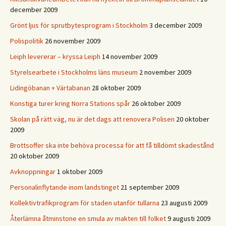
december 2009
Grönt ljus för sprutbytesprogram i Stockholm
3 december 2009
Polispolitik
26 november 2009
Leiph levererar – kryssa Leiph
14 november 2009
Styrelsearbete i Stockholms läns museum
2 november 2009
Lidingöbanan + Värtabanan
28 oktober 2009
Konstiga turer kring Norra Stations spår
26 oktober 2009
Skolan på rätt väg, nu är det dags att renovera Polisen
20 oktober
2009
Brottsoffer ska inte behöva processa för att få tilldömt skadestånd
20 oktober 2009
Avknoppningar
1 oktober 2009
Personalinflytande inom landstinget
21 september 2009
Kollektivtrafikprogram för staden utanför tullarna
23 augusti 2009
Återlämna åtminstone en smula av makten till folket
9 augusti 2009