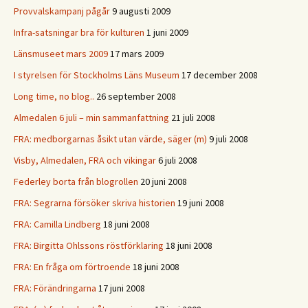
Provvalskampanj pågår
9 augusti 2009
Infra-satsningar bra för kulturen
1 juni 2009
Länsmuseet mars 2009
17 mars 2009
I styrelsen för Stockholms Läns Museum
17 december 2008
Long time, no blog..
26 september 2008
Almedalen 6 juli – min sammanfattning
21 juli 2008
FRA: medborgarnas åsikt utan värde, säger (m)
9 juli 2008
Visby, Almedalen, FRA och vikingar
6 juli 2008
Federley borta från blogrollen
20 juni 2008
FRA: Segrarna försöker skriva historien
19 juni 2008
FRA: Camilla Lindberg
18 juni 2008
FRA: Birgitta Ohlssons röstförklaring
18 juni 2008
FRA: En fråga om förtroende
18 juni 2008
FRA: Förändringarna
17 juni 2008