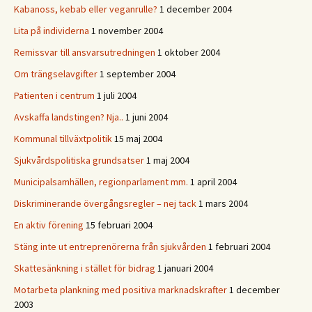
Kabanoss, kebab eller veganrulle?
1 december 2004
Lita på individerna
1 november 2004
Remissvar till ansvarsutredningen
1 oktober 2004
Om trängselavgifter
1 september 2004
Patienten i centrum
1 juli 2004
Avskaffa landstingen? Nja..
1 juni 2004
Kommunal tillväxtpolitik
15 maj 2004
Sjukvårdspolitiska grundsatser
1 maj 2004
Municipalsamhällen, regionparlament mm.
1 april 2004
Diskriminerande övergångsregler – nej tack
1 mars 2004
En aktiv förening
15 februari 2004
Stäng inte ut entreprenörerna från sjukvården
1 februari 2004
Skattesänkning i stället för bidrag
1 januari 2004
Motarbeta plankning med positiva marknadskrafter
1 december
2003