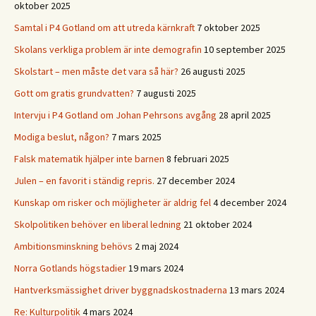
oktober 2025
Samtal i P4 Gotland om att utreda kärnkraft
7 oktober 2025
Skolans verkliga problem är inte demografin
10 september 2025
Skolstart – men måste det vara så här?
26 augusti 2025
Gott om gratis grundvatten?
7 augusti 2025
Intervju i P4 Gotland om Johan Pehrsons avgång
28 april 2025
Modiga beslut, någon?
7 mars 2025
Falsk matematik hjälper inte barnen
8 februari 2025
Julen – en favorit i ständig repris.
27 december 2024
Kunskap om risker och möjligheter är aldrig fel
4 december 2024
Skolpolitiken behöver en liberal ledning
21 oktober 2024
Ambitionsminskning behövs
2 maj 2024
Norra Gotlands högstadier
19 mars 2024
Hantverksmässighet driver byggnadskostnaderna
13 mars 2024
Re: Kulturpolitik
4 mars 2024