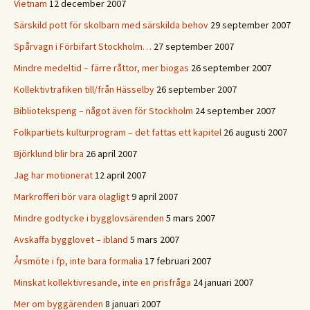
Vietnam
12 december 2007
Särskild pott för skolbarn med särskilda behov
29 september 2007
Spårvagn i Förbifart Stockholm…
27 september 2007
Mindre medeltid – färre råttor, mer biogas
26 september 2007
Kollektivtrafiken till/från Hässelby
26 september 2007
Bibliotekspeng – något även för Stockholm
24 september 2007
Folkpartiets kulturprogram – det fattas ett kapitel
26 augusti 2007
Björklund blir bra
26 april 2007
Jag har motionerat
12 april 2007
Markrofferi bör vara olagligt
9 april 2007
Mindre godtycke i bygglovsärenden
5 mars 2007
Avskaffa bygglovet – ibland
5 mars 2007
Årsmöte i fp, inte bara formalia
17 februari 2007
Minskat kollektivresande, inte en prisfråga
24 januari 2007
Mer om byggärenden
8 januari 2007