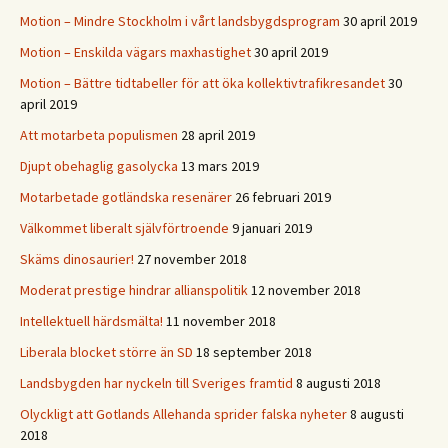
Motion – Mindre Stockholm i vårt landsbygdsprogram
30 april 2019
Motion – Enskilda vägars maxhastighet
30 april 2019
Motion – Bättre tidtabeller för att öka kollektivtrafikresandet
30
april 2019
Att motarbeta populismen
28 april 2019
Djupt obehaglig gasolycka
13 mars 2019
Motarbetade gotländska resenärer
26 februari 2019
Välkommet liberalt självförtroende
9 januari 2019
Skäms dinosaurier!
27 november 2018
Moderat prestige hindrar allianspolitik
12 november 2018
Intellektuell härdsmälta!
11 november 2018
Liberala blocket större än SD
18 september 2018
Landsbygden har nyckeln till Sveriges framtid
8 augusti 2018
Olyckligt att Gotlands Allehanda sprider falska nyheter
8 augusti
2018