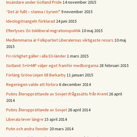
Insändare under Gotland Pride
14 november 2015
“Det är fullt – stanna i Syrien!”
9 november 2015
Ideologitriangeln förklarad
24 juni 2015
Efterlyses: En tokliberal migrationspolitik
10 maj 2015
Medlemmarna är Folkpartiet Liberalernas viktigaste resurs
10 maj
2015
Fri rörlighet gäller i alla EU-länder
1 mars 2015
Gotland: S+V+MP väljer egot framför medborgarna
28 februari 2015
Förläng Gröna Linjen till Barkarby
11 januari 2015
Regeringen valde att förlora
6 december 2014
Putins återupprättande av Sovjet ifrågasätts från Kreml
26 april
2014
Putins återupprättande av Sovjet
26 april 2014
Liberala lever längre
15 april 2014
Putin och andra fiender
20 mars 2014