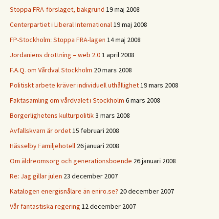
Stoppa FRA-förslaget, bakgrund
19 maj 2008
Centerpartiet i Liberal International
19 maj 2008
FP-Stockholm: Stoppa FRA-lagen
14 maj 2008
Jordaniens drottning – web 2.0
1 april 2008
F.A.Q. om Vårdval Stockholm
20 mars 2008
Politiskt arbete kräver individuell uthållighet
19 mars 2008
Faktasamling om vårdvalet i Stockholm
6 mars 2008
Borgerlighetens kulturpolitik
3 mars 2008
Avfallskvarn är ordet
15 februari 2008
Hässelby Familjehotell
26 januari 2008
Om äldreomsorg och generationsboende
26 januari 2008
Re: Jag gillar julen
23 december 2007
Katalogen energisnålare än eniro.se?
20 december 2007
Vår fantastiska regering
12 december 2007