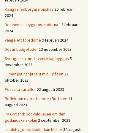
februari 2024
Kaxiga medborgare önskas
26 februari
2024
De ohemula byggkostnaderna
12 februari
2024
Vänge ett föredöme
9 februari 2024
Det är budgettider
13 november 2023
Sverige ska med svensk lag byggas
5
november 2023
…men jag har ju rent mjöl i påsen
23
oktober 2023
Politiska karteller
22 augusti 2023
Reflektion över ett möte i Bottarve
11
augusti 2023
P4 Gotland: Hör valduellen om den
gotländska skolan
2 september 2022
Landsbygdens skolor kan bli fler
30 augusti