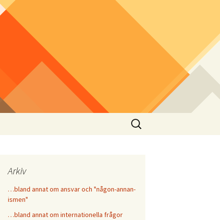
Sök
efter:
Arkiv
…bland annat om ansvar och "någon-annan-
ismen"
…bland annat om internationella frågor