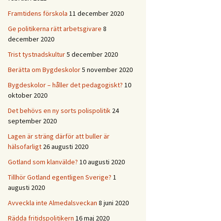
Framtidens förskola
11 december 2020
Ge politikerna rätt arbetsgivare
8
december 2020
Trist tystnadskultur
5 december 2020
Berätta om Bygdeskolor
5 november 2020
Bygdeskolor – håller det pedagogiskt?
10
oktober 2020
Det behövs en ny sorts polispolitik
24
september 2020
Lagen är sträng därför att buller är
hälsofarligt
26 augusti 2020
Gotland som klanvälde?
10 augusti 2020
Tillhör Gotland egentligen Sverige?
1
augusti 2020
Avveckla inte Almedalsveckan
8 juni 2020
Rädda fritidspolitikern
16 maj 2020