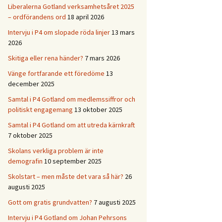
Liberalerna Gotland verksamhetsåret 2025
– ordförandens ord
18 april 2026
Intervju i P4 om slopade röda linjer
13 mars
2026
Skitiga eller rena händer?
7 mars 2026
Vänge fortfarande ett föredöme
13
december 2025
Samtal i P4 Gotland om medlemssiffror och
politiskt engagemang
13 oktober 2025
Samtal i P4 Gotland om att utreda kärnkraft
7 oktober 2025
Skolans verkliga problem är inte
demografin
10 september 2025
Skolstart – men måste det vara så här?
26
augusti 2025
Gott om gratis grundvatten?
7 augusti 2025
Intervju i P4 Gotland om Johan Pehrsons