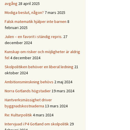
avgång
28 april 2025
Modiga beslut, någon?
7 mars 2025
Falsk matematik hjälper inte barnen
8
februari 2025
Julen – en favorit i ständig repris.
27
december 2024
Kunskap om risker och möjligheter är aldrig
fel
4 december 2024
Skolpolitiken behöver en liberal ledning
21
oktober 2024
Ambitionsminskning behövs
2 maj 2024
Norra Gotlands högstadier
19 mars 2024
Hantverksmässighet driver
byggnadskostnaderna
13 mars 2024
Re: Kulturpolitik
4 mars 2024
Intervjuad i P4 Gotland om skolpolitik
29