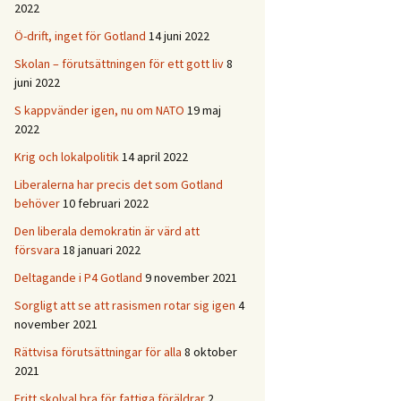
2022
Ö-drift, inget för Gotland
14 juni 2022
Skolan – förutsättningen för ett gott liv
8
juni 2022
S kappvänder igen, nu om NATO
19 maj
2022
Krig och lokalpolitik
14 april 2022
Liberalerna har precis det som Gotland
behöver
10 februari 2022
Den liberala demokratin är värd att
försvara
18 januari 2022
Deltagande i P4 Gotland
9 november 2021
Sorgligt att se att rasismen rotar sig igen
4
november 2021
Rättvisa förutsättningar för alla
8 oktober
2021
Fritt skolval bra för fattiga föräldrar
2