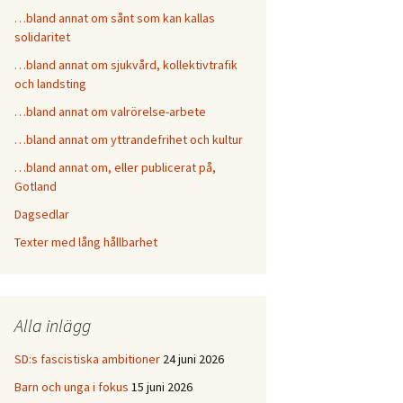
…bland annat om sånt som kan kallas
solidaritet
…bland annat om sjukvård, kollektivtrafik
och landsting
…bland annat om valrörelse-arbete
…bland annat om yttrandefrihet och kultur
…bland annat om, eller publicerat på,
Gotland
Dagsedlar
Texter med lång hållbarhet
Alla inlägg
SD:s fascistiska ambitioner
24 juni 2026
Barn och unga i fokus
15 juni 2026