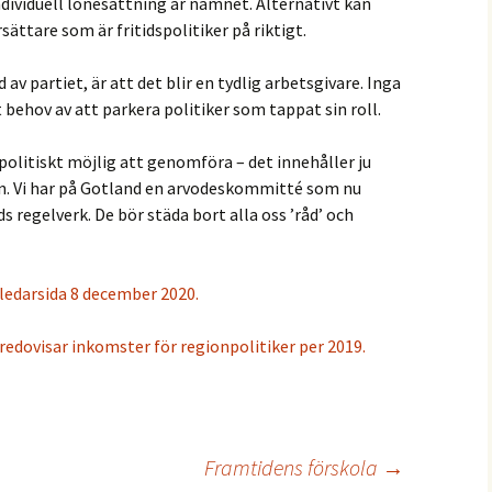
individuell lönesättning är namnet. Alternativt kan
rsättare som är fritidspolitiker på riktigt.
v partiet, är att det blir en tydlig arbetsgivare. Inga
 behov av att parkera politiker som tappat sin roll.
politiskt möjlig att genomföra – det innehåller ju
ön. Vi har på Gotland en arvodeskommitté som nu
 regelverk. De bör städa bort alla oss ’råd’ och
ledarsida 8 december 2020.
redovisar inkomster för regionpolitiker per 2019.
Framtidens förskola
→