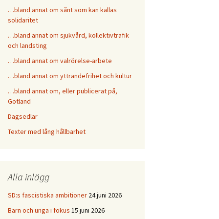
…bland annat om sånt som kan kallas
solidaritet
…bland annat om sjukvård, kollektivtrafik
och landsting
…bland annat om valrörelse-arbete
…bland annat om yttrandefrihet och kultur
…bland annat om, eller publicerat på,
Gotland
Dagsedlar
Texter med lång hållbarhet
Alla inlägg
SD:s fascistiska ambitioner
24 juni 2026
Barn och unga i fokus
15 juni 2026