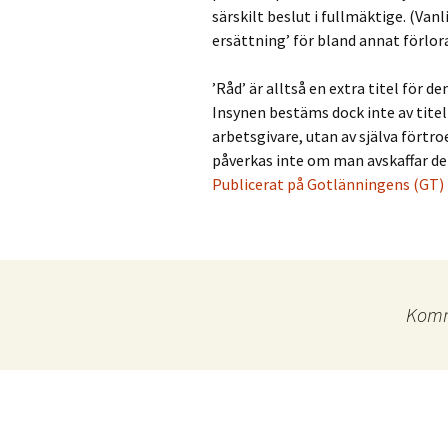
särskilt beslut i fullmäktige. (Vanl
ersättning’ för bland annat förlo
’Råd’ är alltså en extra titel för
Insynen bestäms dock inte av tite
arbetsgivare, utan av själva förtr
påverkas inte om man avskaffar de
Publicerat på Gotlänningens (GT)
Komm