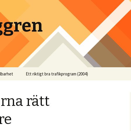
ggren
llbarhet
Ett riktigt bra trafikprogram (2004)
rna rätt
re