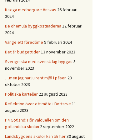
februari 2024
Kaxiga medborgare önskas
26 februari
2024
De ohemula byggkostnaderna
12 februari
2024
Vänge ett föredöme
9 februari 2024
Det är budgettider
13 november 2023
Sverige ska med svensk lag byggas
5
november 2023
…men jag har ju rent mjöl i påsen
23
oktober 2023
Politiska karteller
22 augusti 2023
Reflektion över ett möte i Bottarve
11
augusti 2023
P4 Gotland: Hör valduellen om den
gotländska skolan
2 september 2022
Landsbygdens skolor kan bli fler
30 augusti