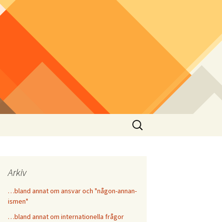
Sök
efter:
Arkiv
…bland annat om ansvar och "någon-annan-
ismen"
…bland annat om internationella frågor