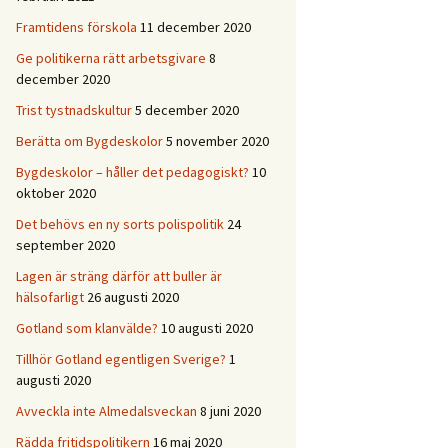
Framtidens förskola
11 december 2020
Ge politikerna rätt arbetsgivare
8
december 2020
Trist tystnadskultur
5 december 2020
Berätta om Bygdeskolor
5 november 2020
Bygdeskolor – håller det pedagogiskt?
10
oktober 2020
Det behövs en ny sorts polispolitik
24
september 2020
Lagen är sträng därför att buller är
hälsofarligt
26 augusti 2020
Gotland som klanvälde?
10 augusti 2020
Tillhör Gotland egentligen Sverige?
1
augusti 2020
Avveckla inte Almedalsveckan
8 juni 2020
Rädda fritidspolitikern
16 maj 2020