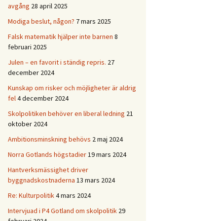
avgång
28 april 2025
Modiga beslut, någon?
7 mars 2025
Falsk matematik hjälper inte barnen
8
februari 2025
Julen – en favorit i ständig repris.
27
december 2024
Kunskap om risker och möjligheter är aldrig
fel
4 december 2024
Skolpolitiken behöver en liberal ledning
21
oktober 2024
Ambitionsminskning behövs
2 maj 2024
Norra Gotlands högstadier
19 mars 2024
Hantverksmässighet driver
byggnadskostnaderna
13 mars 2024
Re: Kulturpolitik
4 mars 2024
Intervjuad i P4 Gotland om skolpolitik
29