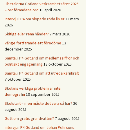
Liberalerna Gotland verksamhetsåret 2025
– ordförandens ord
18 april 2026
Intervju i P4 om slopade röda linjer
13 mars
2026
Skitiga eller rena händer?
7 mars 2026
Vänge fortfarande ett föredöme
13
december 2025
Samtal i P4 Gotland om medlemssiffror och
politiskt engagemang
13 oktober 2025
Samtal i P4 Gotland om att utreda kärnkraft
7 oktober 2025
Skolans verkliga problem är inte
demografin
10 september 2025
Skolstart – men måste det vara så här?
26
augusti 2025
Gott om gratis grundvatten?
7 augusti 2025
Intervju i P4 Gotland om Johan Pehrsons