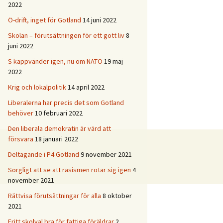
2022
Ö-drift, inget för Gotland
14 juni 2022
Skolan – förutsättningen för ett gott liv
8
juni 2022
S kappvänder igen, nu om NATO
19 maj
2022
Krig och lokalpolitik
14 april 2022
Liberalerna har precis det som Gotland
behöver
10 februari 2022
Den liberala demokratin är värd att
försvara
18 januari 2022
Deltagande i P4 Gotland
9 november 2021
Sorgligt att se att rasismen rotar sig igen
4
november 2021
Rättvisa förutsättningar för alla
8 oktober
2021
Fritt skolval bra för fattiga föräldrar
2